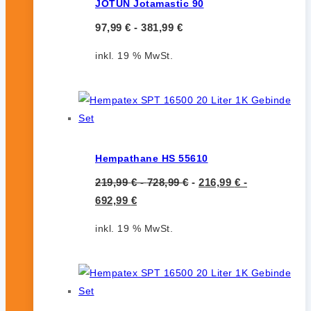
JOTUN Jotamastic 90
97,99
€
-
381,99
€
inkl. 19 % MwSt.
Hempathane HS 55610
219,99
€
-
728,99
€
-
216,99
€
-
692,99
€
inkl. 19 % MwSt.