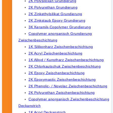
2K Polysiloxan Grundierung
2K Polyurethan Grundierung
2K Zinkethylsilikat Grundierung
2K Zinkstaub Epoxy Grundierung
3K Keramik-Copolymer Grundierung
Copolymer anorganisch Grundierung
Zwischenbeschichtung
1K Silikonharz Zwischenbeschichtung
2K Acryl Zwischenbeschichtung
1K Alkyd / Kunstharz Zwischenbeschichtung
2K Chlorkautschuk Zwischenbeschichtung
2K Epoxy Zwischenbeschichtung
2K Epoxymastic Zwischenbeschichtung
2K Phenolic- / Novolac Zwischenbeschichtung
2K Polyurethan Zwischenbeschichtung
Copolymer anorganisch Zwischenbeschichtung
Deckanstrich
1K Acryl Deckanstrich