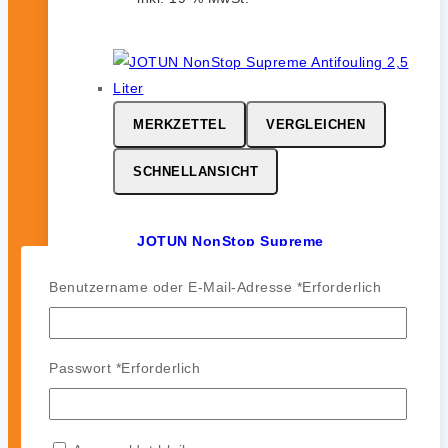
MERKZETTEL
VERGLEICHEN
SCHNELLANSICHT
JOTUN NonStop Supreme
0
von 5
Benutzername oder E-Mail-Adresse
*
Erforderlich
206,99
€
inkl. 19 % MwSt.
Passwort
*
Erforderlich
MERKZETTEL
VERGLEICHEN