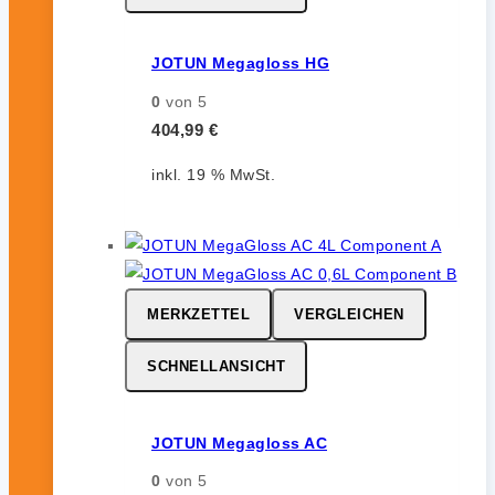
JOTUN Megagloss HG
0
von 5
404,99
€
inkl. 19 % MwSt.
MERKZETTEL
VERGLEICHEN
SCHNELLANSICHT
JOTUN Megagloss AC
0
von 5