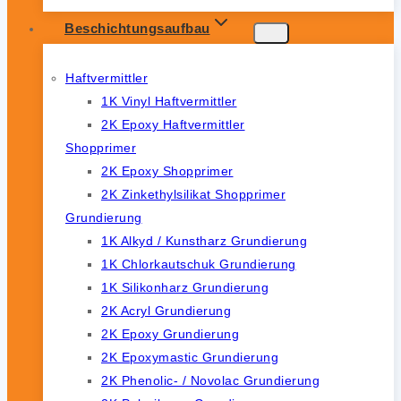
Beschichtungsaufbau
Haftvermittler
1K Vinyl Haftvermittler
2K Epoxy Haftvermittler
Shopprimer
2K Epoxy Shopprimer
2K Zinkethylsilikat Shopprimer
Grundierung
1K Alkyd / Kunstharz Grundierung
1K Chlorkautschuk Grundierung
1K Silikonharz Grundierung
2K Acryl Grundierung
2K Epoxy Grundierung
2K Epoxymastic Grundierung
2K Phenolic- / Novolac Grundierung