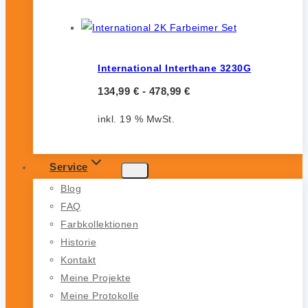
International Interthane 3230G
134,99
€
-
478,99
€
inkl. 19 % MwSt.
Service
Blog
FAQ
Farbkollektionen
Historie
Kontakt
Meine Projekte
Meine Protokolle