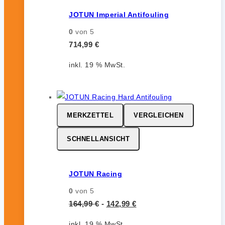
JOTUN Imperial Antifouling
0
von 5
714,99
€
inkl. 19 % MwSt.
MERKZETTEL
VERGLEICHEN
SCHNELLANSICHT
JOTUN Racing
0
von 5
164,99
€
-
142,99
€
inkl. 19 % MwSt.