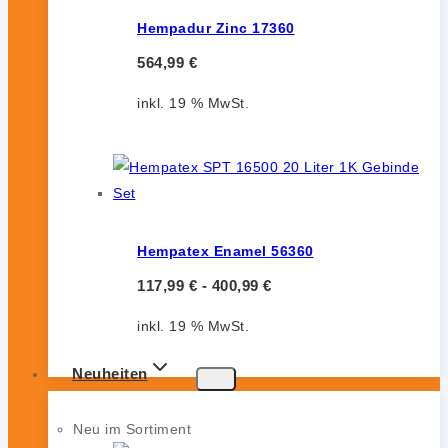
Hempadur Zinc 17360
564,99
€
inkl. 19 % MwSt.
Hempatex Enamel 56360
117,99
€
-
400,99
€
inkl. 19 % MwSt.
Neuheiten
Neu im Sortiment