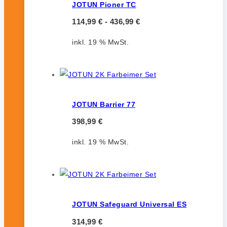
JOTUN Pioner TC
114,99
€
-
436,99
€
inkl. 19 % MwSt.
JOTUN Barrier 77
398,99
€
inkl. 19 % MwSt.
JOTUN Safeguard Universal ES
314,99
€