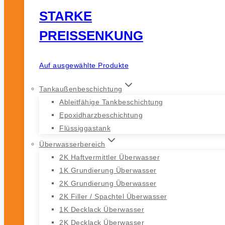
STARKE
PREISSENKUNG
Auf ausgewählte Produkte
Tankaußenbeschichtung
Ableitfähige Tankbeschichtung
Epoxidharzbeschichtung
Flüssiggastank
Überwasserbereich
2K Haftvermittler Überwasser
1K Grundierung Überwasser
2K Grundierung Überwasser
2K Filler / Spachtel Überwasser
1K Decklack Überwasser
2K Decklack Überwasser