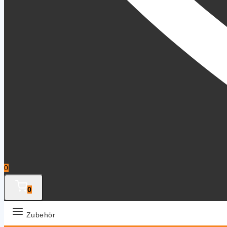
0
0
Zubehör