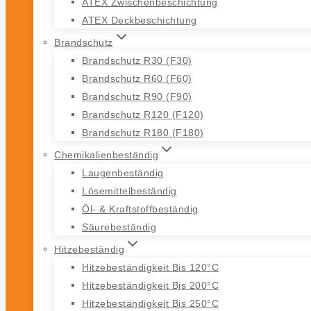
ATEX Zwischenbeschichtung
ATEX Deckbeschichtung
Brandschutz
Brandschutz R30 (F30)
Brandschutz R60 (F60)
Brandschutz R90 (F90)
Brandschutz R120 (F120)
Brandschutz R180 (F180)
Chemikalienbeständig
Laugenbeständig
Lösemittelbeständig
Öl- & Kraftstoffbeständig
Säurebeständig
Hitzebeständig
Hitzebeständigkeit Bis 120°C
Hitzebeständigkeit Bis 200°C
Hitzebeständigkeit Bis 250°C