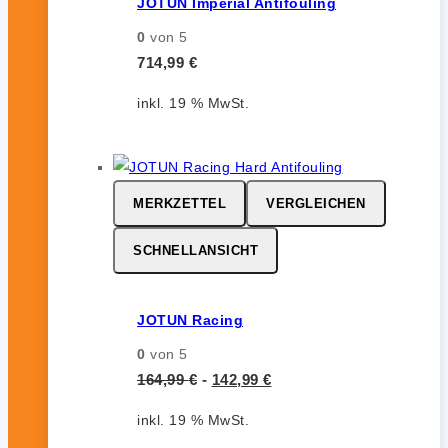
JOTUN Imperial Antifouling
0
von 5
714,99
€
inkl. 19 % MwSt.
MERKZETTEL
VERGLEICHEN
SCHNELLANSICHT
JOTUN Racing
0
von 5
164,99
€
-
142,99
€
inkl. 19 % MwSt.