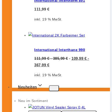
International Intertherm 891
111,99
€
inkl. 19 % MwSt.
International Interthane 990
111,99
€
-
385,99
€
-
109,99
€
-
367,99
€
inkl. 19 % MwSt.
Neuheiten
Neu im Sortiment