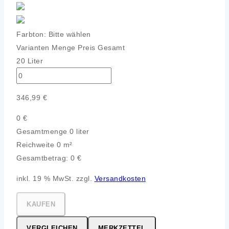
Farbton:
Bitte wählen
Varianten
Menge
Preis
Gesamt
20 Liter
346,99
€
0
€
Gesamtmenge
0 liter
Reichweite
0 m²
Gesamtbetrag:
0
€
inkl. 19 % MwSt. zzgl.
Versandkosten
KAUFEN
VERGLEICHEN
MERKZETTEL