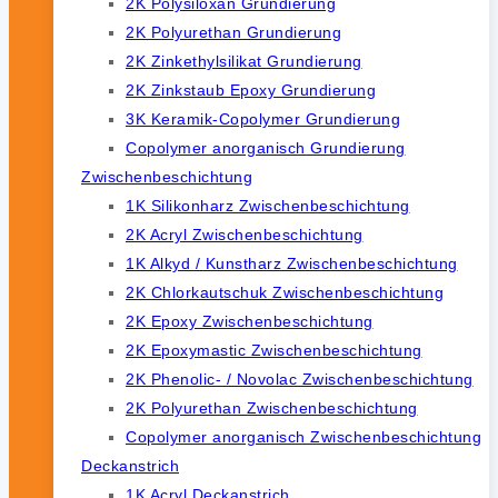
2K Polysiloxan Grundierung
2K Polyurethan Grundierung
2K Zinkethylsilikat Grundierung
2K Zinkstaub Epoxy Grundierung
3K Keramik-Copolymer Grundierung
Copolymer anorganisch Grundierung
Zwischenbeschichtung
1K Silikonharz Zwischenbeschichtung
2K Acryl Zwischenbeschichtung
1K Alkyd / Kunstharz Zwischenbeschichtung
2K Chlorkautschuk Zwischenbeschichtung
2K Epoxy Zwischenbeschichtung
2K Epoxymastic Zwischenbeschichtung
2K Phenolic- / Novolac Zwischenbeschichtung
2K Polyurethan Zwischenbeschichtung
Copolymer anorganisch Zwischenbeschichtung
Deckanstrich
1K Acryl Deckanstrich