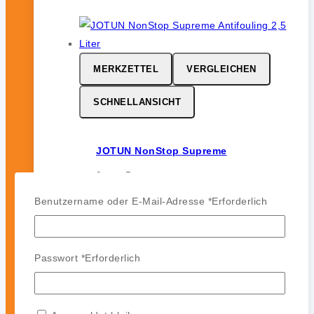
MERKZETTEL
VERGLEICHEN
SCHNELLANSICHT
JOTUN NonStop Supreme
0
von 5
206,99
€
Benutzername oder E-Mail-Adresse
*
Erforderlich
inkl. 19 % MwSt.
Passwort
*
Erforderlich
MERKZETTEL
VERGLEICHEN