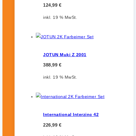
124,99
€
inkl. 19 % MwSt.
JOTUN Muki Z 2001
388,99
€
inkl. 19 % MwSt.
International Interzinc 42
226,99
€