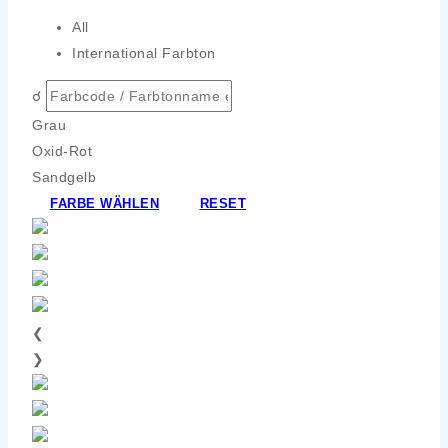
All
International Farbton
☌
Grau
Oxid-Rot
Sandgelb
FARBE WÄHLEN
RESET
❮
❯