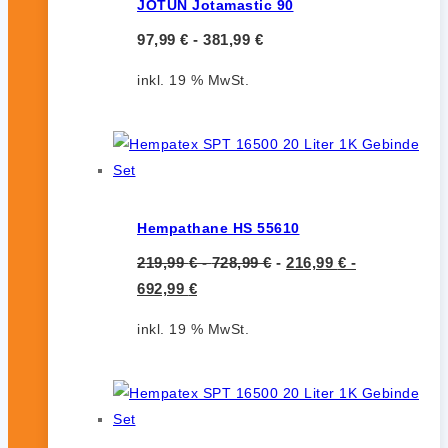
JOTUN Jotamastic 90
97,99
€
-
381,99
€
inkl. 19 % MwSt.
Hempathane HS 55610
219,99
€
-
728,99
€
-
216,99
€
-
692,99
€
inkl. 19 % MwSt.