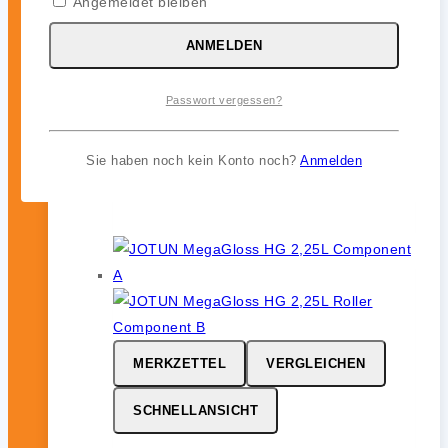
Angemeldet bleiben
SCHNELLANSICHT
ANMELDEN
JOTUN Aqualine Spray
Passwort vergessen?
0
von 5
46,99
€
Sie haben noch kein Konto noch?
Anmelden
inkl. 19 % MwSt.
MERKZETTEL
VERGLEICHEN
SCHNELLANSICHT