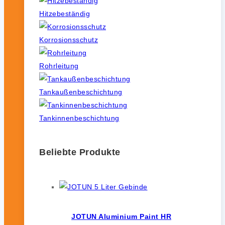
Hitzebeständig
Korrosionsschutz
Rohrleitung
Tankaußenbeschichtung
Tankinnenbeschichtung
Beliebte Produkte
JOTUN Aluminium Paint HR