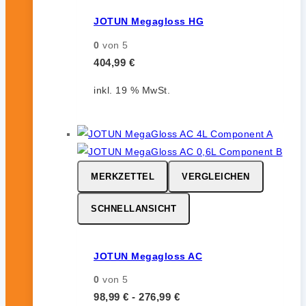
JOTUN Megagloss HG
0
von 5
404,99
€
inkl. 19 % MwSt.
MERKZETTEL
VERGLEICHEN
SCHNELLANSICHT
JOTUN Megagloss AC
0
von 5
98,99
€
-
276,99
€