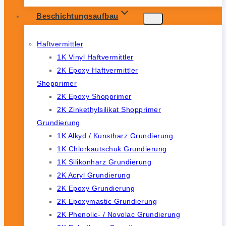
Beschichtungsaufbau
Haftvermittler
1K Vinyl Haftvermittler
2K Epoxy Haftvermittler
Shopprimer
2K Epoxy Shopprimer
2K Zinkethylsilikat Shopprimer
Grundierung
1K Alkyd / Kunstharz Grundierung
1K Chlorkautschuk Grundierung
1K Silikonharz Grundierung
2K Acryl Grundierung
2K Epoxy Grundierung
2K Epoxymastic Grundierung
2K Phenolic- / Novolac Grundierung