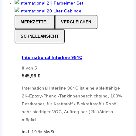
MERKZETTEL
VERGLEICHEN
SCHNELLANSICHT
International Interline 984C
0
von 5
545,99
€
International Interline 984C ist eine ableitfähige
2K-Epoxy-Phenol-Tankinnenbeschichtung, 100%
Festkörper, für Kraftstoff / Biokraftstoff / Rohöl,
sehr niedriger VOC, Auftrag per (2K-)Airless
möglich.
inkl. 19 % MwSt.