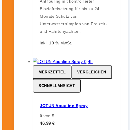
Antifouling mit kontrollierter
Biozidfreisetzung für bis zu 24
Monate Schutz von
Unterwasserrümpfen von Freizeit-
und Fahrtenyachten.
inkl. 19 % MwSt.
MERKZETTEL
VERGLEICHEN
SCHNELLANSICHT
JOTUN Aqualine Spray
0
von 5
46,99
€