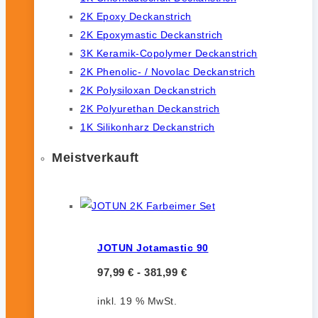
2K Epoxy Deckanstrich
2K Epoxymastic Deckanstrich
3K Keramik-Copolymer Deckanstrich
2K Phenolic- / Novolac Deckanstrich
2K Polysiloxan Deckanstrich
2K Polyurethan Deckanstrich
1K Silikonharz Deckanstrich
Meistverkauft
JOTUN Jotamastic 90
97,99
€
-
381,99
€
inkl. 19 % MwSt.