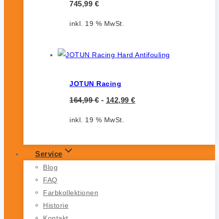
745,99
€
inkl. 19 % MwSt.
JOTUN Racing
164,99
€
-
142,99
€
inkl. 19 % MwSt.
Service
Blog
FAQ
Farbkollektionen
Historie
Kontakt