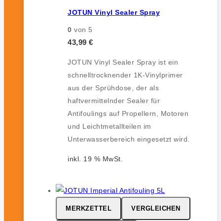
JOTUN Vinyl Sealer Spray
0
von 5
43,99
€
JOTUN Vinyl Sealer Spray ist ein
schnelltrocknender 1K-Vinylprimer
aus der Sprühdose, der als
haftvermittelnder Sealer für
Antifoulings auf Propellern, Motoren
und Leichtmetallteilen im
Unterwasserbereich eingesetzt wird.
inkl. 19 % MwSt.
MERKZETTEL
VERGLEICHEN