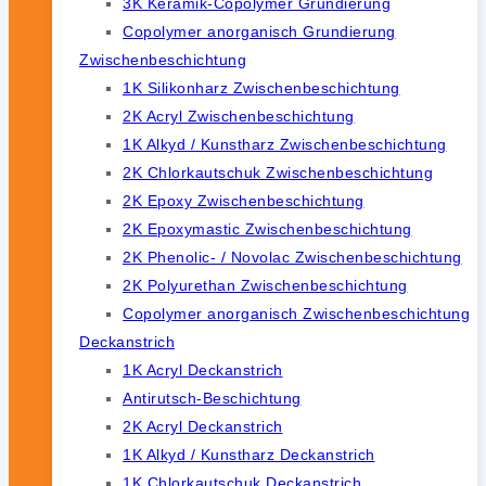
3K Keramik-Copolymer Grundierung
Copolymer anorganisch Grundierung
Zwischenbeschichtung
1K Silikonharz Zwischenbeschichtung
2K Acryl Zwischenbeschichtung
1K Alkyd / Kunstharz Zwischenbeschichtung
2K Chlorkautschuk Zwischenbeschichtung
2K Epoxy Zwischenbeschichtung
2K Epoxymastic Zwischenbeschichtung
2K Phenolic- / Novolac Zwischenbeschichtung
2K Polyurethan Zwischenbeschichtung
Copolymer anorganisch Zwischenbeschichtung
Deckanstrich
1K Acryl Deckanstrich
Antirutsch-Beschichtung
2K Acryl Deckanstrich
1K Alkyd / Kunstharz Deckanstrich
1K Chlorkautschuk Deckanstrich