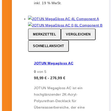
inkl. 19 % MwSt.
MERKZETTEL
VERGLEICHEN
SCHNELLANSICHT
JOTUN Megagloss AC
0
von 5
98,99
€
-
276,99
€
JOTUN Megagloss AC ist ein
hochglänzender 2K-Acryl-
Polyurethan-Decklack für
Überwasserbereiche, der eine