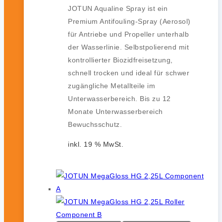
JOTUN Aqualine Spray ist ein
Premium Antifouling-Spray (Aerosol)
für Antriebe und Propeller unterhalb
der Wasserlinie. Selbstpolierend mit
kontrollierter Biozidfreisetzung,
schnell trocken und ideal für schwer
zugängliche Metallteile im
Unterwasserbereich. Bis zu 12
Monate Unterwasserbereich
Bewuchsschutz.
inkl. 19 % MwSt.