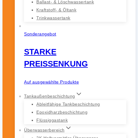
Ballast- & Löschwassertank
Kraftstoff- & Öltank
Trinkwassertank
Sonderangebot
STARKE
PREISSENKUNG
Auf ausgewählte Produkte
Tankaußenbeschichtung
Ableitfähige Tankbeschichtung
Epoxidharzbeschichtung
Flüssiggastank
Überwasserbereich
2K Haftvermittler Überwasser