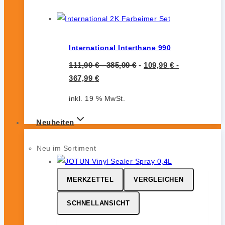
International Interthane 990
111,99
€
-
385,99
€
-
109,99
€
-
367,99
€
inkl. 19 % MwSt.
Neuheiten
Neu im Sortiment
MERKZETTEL
VERGLEICHEN
SCHNELLANSICHT