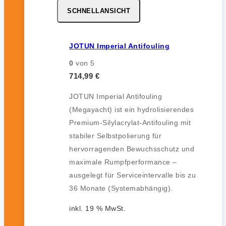
SCHNELLANSICHT
JOTUN Imperial Antifouling
0
von 5
714,99
€
JOTUN Imperial Antifouling
(Megayacht) ist ein hydrolisierendes
Premium-Silylacrylat-Antifouling mit
stabiler Selbstpolierung für
hervorragenden Bewuchsschutz und
maximale Rumpfperformance –
ausgelegt für Serviceintervalle bis zu
36 Monate (Systemabhängig).
inkl. 19 % MwSt.