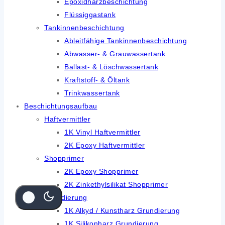
Epoxidharzbeschichtung
Flüssiggastank
Tankinnenbeschichtung
Ableitfähige Tankinnenbeschichtung
Abwasser- & Grauwassertank
Ballast- & Löschwassertank
Kraftstoff- & Öltank
Trinkwassertank
Beschichtungsaufbau
Haftvermittler
1K Vinyl Haftvermittler
2K Epoxy Haftvermittler
Shopprimer
2K Epoxy Shopprimer
2K Zinkethylsilikat Shopprimer
Grundierung
1K Alkyd / Kunstharz Grundierung
1K Silikonharz Grundierung