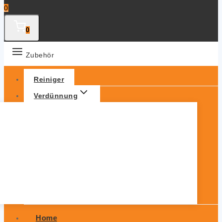
0
0
Zubehör
Reiniger
Verdünnung
Home