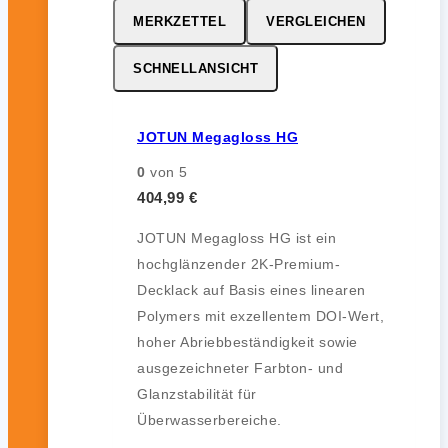
MERKZETTEL
VERGLEICHEN
SCHNELLANSICHT
JOTUN Megagloss HG
0
von 5
404,99
€
JOTUN Megagloss HG ist ein
hochglänzender 2K-Premium-
Decklack auf Basis eines linearen
Polymers mit exzellentem DOI-Wert,
hoher Abriebbeständigkeit sowie
ausgezeichneter Farbton- und
Glanzstabilität für
Überwasserbereiche.