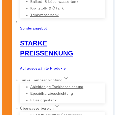
Ballast- & Löschwassertank
Kraftstoff- & Öltank
Trinkwassertank
Sonderangebot
STARKE
PREISSENKUNG
Auf ausgewählte Produkte
Tankaußenbeschichtung
Ableitfähige Tankbeschichtung
Epoxidharzbeschichtung
Flüssiggastank
Überwasserbereich
2K Haftvermittler Überwasser