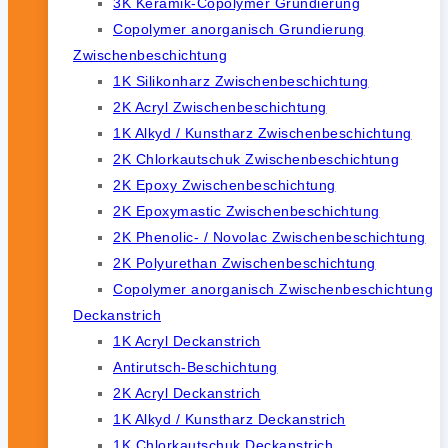
3K Keramik-Copolymer Grundierung
Copolymer anorganisch Grundierung
Zwischenbeschichtung
1K Silikonharz Zwischenbeschichtung
2K Acryl Zwischenbeschichtung
1K Alkyd / Kunstharz Zwischenbeschichtung
2K Chlorkautschuk Zwischenbeschichtung
2K Epoxy Zwischenbeschichtung
2K Epoxymastic Zwischenbeschichtung
2K Phenolic- / Novolac Zwischenbeschichtung
2K Polyurethan Zwischenbeschichtung
Copolymer anorganisch Zwischenbeschichtung
Deckanstrich
1K Acryl Deckanstrich
Antirutsch-Beschichtung
2K Acryl Deckanstrich
1K Alkyd / Kunstharz Deckanstrich
1K Chlorkautschuk Deckanstrich