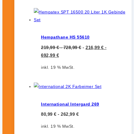
Hempathane HS 55610
219,99
€
-
728,99
€
-
216,99
€
-
692,99
€
inkl. 19 % MwSt.
International Intergard 269
80,99
€
-
262,99
€
inkl. 19 % MwSt.