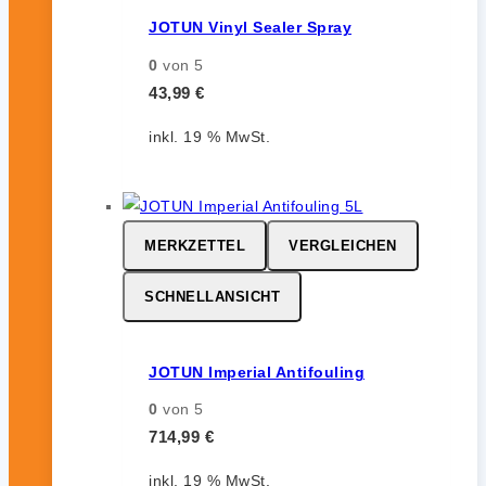
JOTUN Vinyl Sealer Spray
0
von 5
43,99
€
inkl. 19 % MwSt.
MERKZETTEL
VERGLEICHEN
SCHNELLANSICHT
JOTUN Imperial Antifouling
0
von 5
714,99
€
inkl. 19 % MwSt.