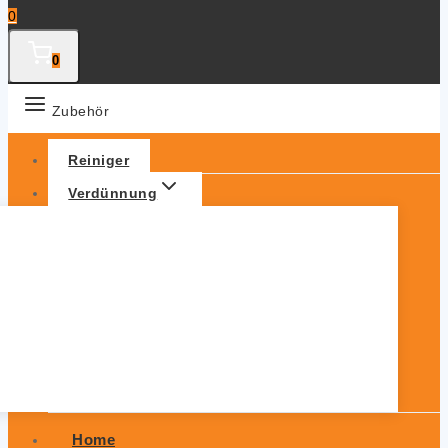
0
0
Zubehör
Reiniger
Verdünnung
Home