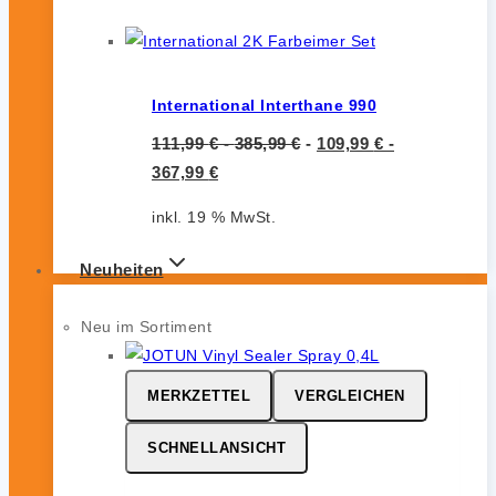
International Interthane 990
111,99
€
-
385,99
€
-
109,99
€
-
367,99
€
inkl. 19 % MwSt.
Neuheiten
Neu im Sortiment
MERKZETTEL
VERGLEICHEN
SCHNELLANSICHT