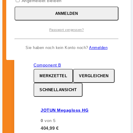
Angemeldet bleiben
0
von 5
46,99
€
ANMELDEN
inkl. 19 % MwSt.
Passwort vergessen?
Sie haben noch kein Konto noch?
Anmelden
MERKZETTEL
VERGLEICHEN
SCHNELLANSICHT
JOTUN Megagloss HG
0
von 5
404,99
€