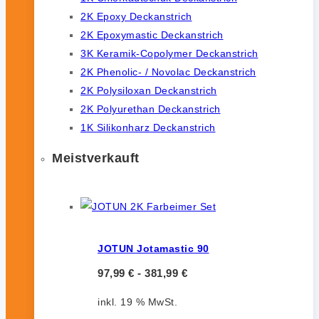
2K Epoxy Deckanstrich
2K Epoxymastic Deckanstrich
3K Keramik-Copolymer Deckanstrich
2K Phenolic- / Novolac Deckanstrich
2K Polysiloxan Deckanstrich
2K Polyurethan Deckanstrich
1K Silikonharz Deckanstrich
Meistverkauft
JOTUN Jotamastic 90
97,99
€
-
381,99
€
inkl. 19 % MwSt.