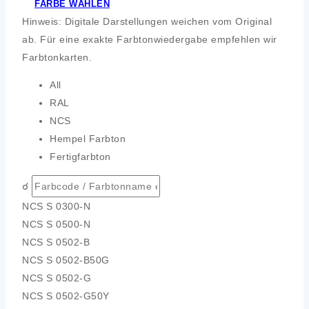
FARBE WÄHLEN
Hinweis: Digitale Darstellungen weichen vom Original
ab. Für eine exakte Farbtonwiedergabe empfehlen wir
Farbtonkarten.
All
RAL
NCS
Hempel Farbton
Fertigfarbton
☌
NCS S 0300-N
NCS S 0500-N
NCS S 0502-B
NCS S 0502-B50G
NCS S 0502-G
NCS S 0502-G50Y