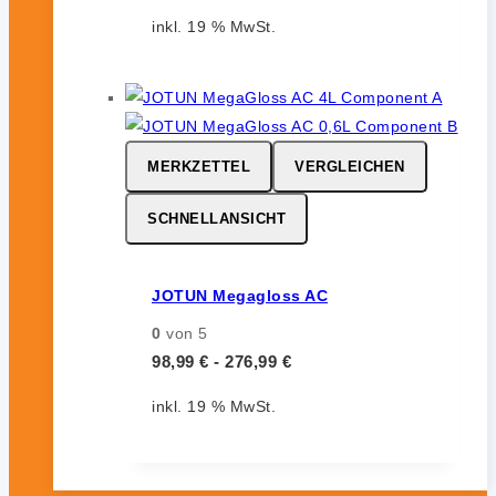
inkl. 19 % MwSt.
MERKZETTEL
VERGLEICHEN
SCHNELLANSICHT
JOTUN Megagloss AC
0
von 5
98,99
€
-
276,99
€
inkl. 19 % MwSt.