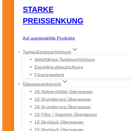
STARKE
PREISSENKUNG
Auf ausgewählte Produkte
Tankaußenbeschichtung
Ableitfähige Tankbeschichtung
Epoxidharzbeschichtung
Flüssiggastank
Überwasserbereich
2K Haftvermittler Überwasser
1K Grundierung Überwasser
2K Grundierung Überwasser
2K Filler / Spachtel Überwasser
1K Decklack Überwasser
2K Decklack Überwasser