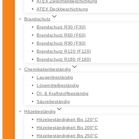
ATEX Zwischenbeschichtung
ATEX Deckbeschichtung
Brandschutz
Brandschutz R30 (F30)
Brandschutz R60 (F60)
Brandschutz R90 (F90)
Brandschutz R120 (F120)
Brandschutz R180 (F180)
Chemikalienbeständig
Laugenbeständig
Lösemittelbeständig
Öl- & Kraftstoffbeständig
Säurebeständig
Hitzebeständig
Hitzebeständigkeit Bis 120°C
Hitzebeständigkeit Bis 200°C
Hitzebeständigkeit Bis 250°C