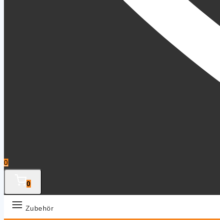
0
0
Zubehör