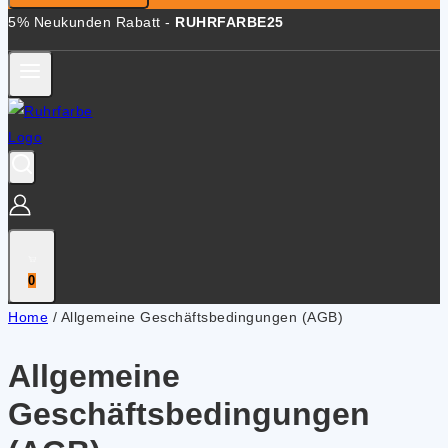
5% Neukunden Rabatt -
RUHRFARBE25
0
Home
/
Allgemeine Geschäftsbedingungen (AGB)
Allgemeine
Geschäftsbedingungen