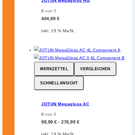
JOTUN Megagloss HG
0
von 5
404,99
€
inkl. 19 % MwSt.
MERKZETTEL
VERGLEICHEN
SCHNELLANSICHT
JOTUN Megagloss AC
0
von 5
98,99
€
-
276,99
€
inkl. 19 % MwSt.