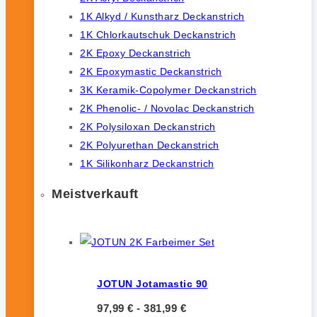
1K Alkyd / Kunstharz Deckanstrich
1K Chlorkautschuk Deckanstrich
2K Epoxy Deckanstrich
2K Epoxymastic Deckanstrich
3K Keramik-Copolymer Deckanstrich
2K Phenolic- / Novolac Deckanstrich
2K Polysiloxan Deckanstrich
2K Polyurethan Deckanstrich
1K Silikonharz Deckanstrich
Meistverkauft
JOTUN Jotamastic 90
97,99
€
-
381,99
€