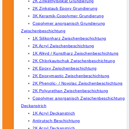
2K Zinkethylsilikat Grundierung
2K Zinkstaub Epoxy Grundierung
3K Keramik-Copolymer Grundierung
Copolymer anorganisch Grundierung
Zwischenbeschichtung
1K Silikonharz Zwischenbeschichtung
2K Acryl Zwischenbeschichtung
1K Alkyd / Kunstharz Zwischenbeschichtung
2K Chlorkautschuk Zwischenbeschichtung
2K Epoxy Zwischenbeschichtung
2K Epoxymastic Zwischenbeschichtung
2K Phenolic- / Novolac Zwischenbeschichtung
2K Polyurethan Zwischenbeschichtung
Copolymer anorganisch Zwischenbeschichtung
Deckanstrich
1K Acryl Deckanstrich
Antirutsch-Beschichtung
2K Acryl Deckanstrich