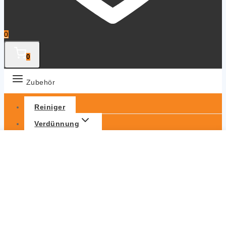
0
0
Zubehör
Reiniger
Verdünnung