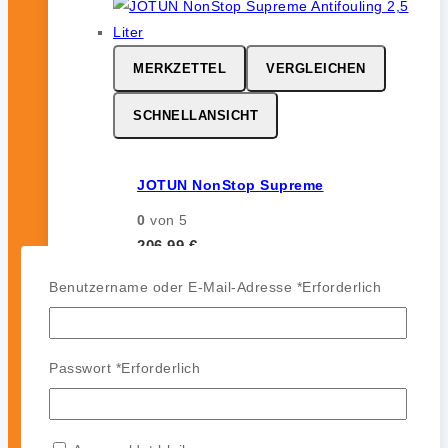
MERKZETTEL
VERGLEICHEN
SCHNELLANSICHT
JOTUN NonStop Supreme
0
von 5
206,99
€
inkl. 19 % MwSt.
Benutzername oder E-Mail-Adresse
*
Erforderlich
Passwort
*
Erforderlich
MERKZETTEL
VERGLEICHEN
SCHNELLANSICHT