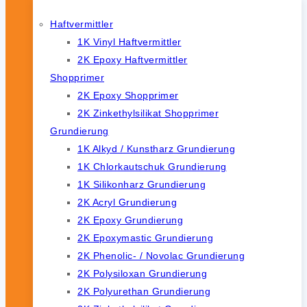
Haftvermittler
1K Vinyl Haftvermittler
2K Epoxy Haftvermittler
Shopprimer
2K Epoxy Shopprimer
2K Zinkethylsilikat Shopprimer
Grundierung
1K Alkyd / Kunstharz Grundierung
1K Chlorkautschuk Grundierung
1K Silikonharz Grundierung
2K Acryl Grundierung
2K Epoxy Grundierung
2K Epoxymastic Grundierung
2K Phenolic- / Novolac Grundierung
2K Polysiloxan Grundierung
2K Polyurethan Grundierung