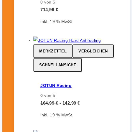
0
von 5
714,99
€
inkl. 19 % MwSt.
MERKZETTEL
VERGLEICHEN
SCHNELLANSICHT
JOTUN Racing
0
von 5
164,99
€
-
142,99
€
inkl. 19 % MwSt.