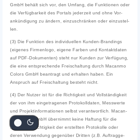
GmbH behält sich vor, den Umfang, die Funk­tio­nen oder
die Ver­füg­bar­keit des Por­tals jeder­zeit und ohne Vor­
ankün­di­gung zu ändern, ein­zu­schrän­ken oder ein­zu­stel­
len.
(3) Die Funk­ti­on des indi­vi­du­el­len Kun­den-Bran­dings
(eige­nes Fir­men­lo­go, eige­ne Far­ben und Kon­takt­da­ten
auf PDF-Doku­men­ten) steht nur Kun­den zur Ver­fü­gung,
die eine ent­spre­chen­de Frei­schal­tung durch Macan­mo
Colors GmbH bean­tragt und erhal­ten haben. Ein
Anspruch auf Frei­schal­tung besteht nicht.
(4) Der Nut­zer ist für die Rich­tig­keit und Voll­stän­dig­keit
der von ihm ein­ge­tra­ge­nen Pro­to­koll­da­ten, Mess­wer­te
und Pro­jekt­in­for­ma­tio­nen selbst ver­ant­wort­lich. Macan­
mo Colors GmbH über­nimmt kei­ne Haf­tung für die
inhalt­li­che Rich­tig­keit der erstell­ten Pro­to­kol­le oder
deren Ver­wen­dung gegen­über Drit­ten (z.B. Auf­trag­ge­