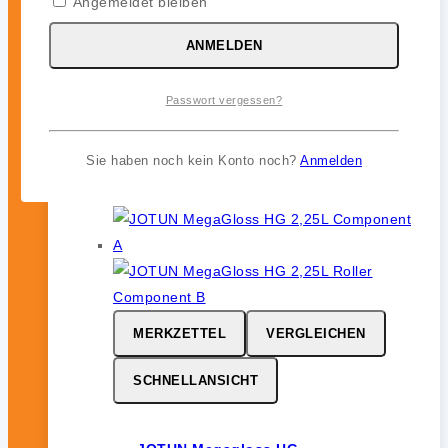
Angemeldet bleiben
ANMELDEN
JOTUN Aqualine Spray
0
von 5
Passwort vergessen?
46,99
€
inkl. 19 % MwSt.
Sie haben noch kein Konto noch?
Anmelden
MERKZETTEL
VERGLEICHEN
SCHNELLANSICHT