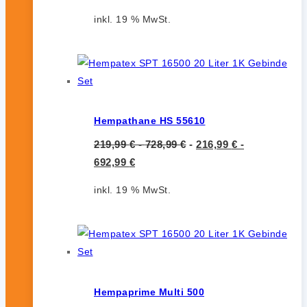
inkl. 19 % MwSt.
Hempathane HS 55610
219,99
€
-
728,99
€
-
216,99
€
-
692,99
€
inkl. 19 % MwSt.
Hempaprime Multi 500