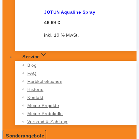
JOTUN Aqualine Spray
46,99
€
inkl. 19 % MwSt.
Service
Blog
FAQ
Farbkollektionen
Historie
Kontakt
Meine Projekte
Meine Protokolle
Versand & Zahlung
Sonderangebote