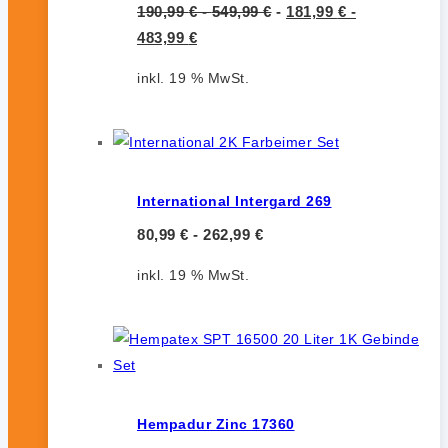
190,99
€
-
549,99
€
-
181,99
€
-
483,99
€
inkl. 19 % MwSt.
International Intergard 269
80,99
€
-
262,99
€
inkl. 19 % MwSt.
Hempadur Zinc 17360