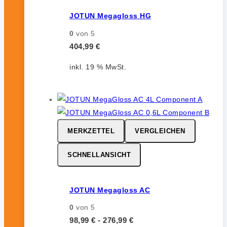
JOTUN Megagloss HG
0
von 5
404,99
€
inkl. 19 % MwSt.
MERKZETTEL
VERGLEICHEN
SCHNELLANSICHT
JOTUN Megagloss AC
0
von 5
98,99
€
-
276,99
€