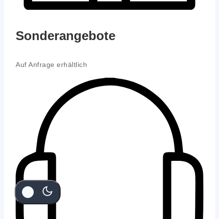
Sonderangebote
Auf Anfra­ge erhält­lich