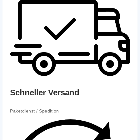
Schneller Versand
Paket­dienst / Spe­di­ti­on