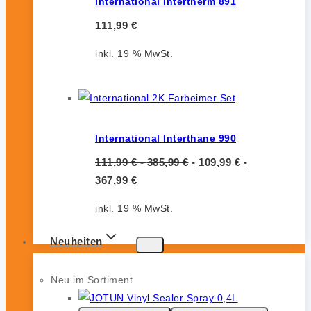
International Intertherm 891
111,99
€
inkl. 19 % MwSt.
International Interthane 990
111,99
€
-
385,99
€
-
109,99
€
-
367,99
€
inkl. 19 % MwSt.
Neuheiten
Neu im Sortiment