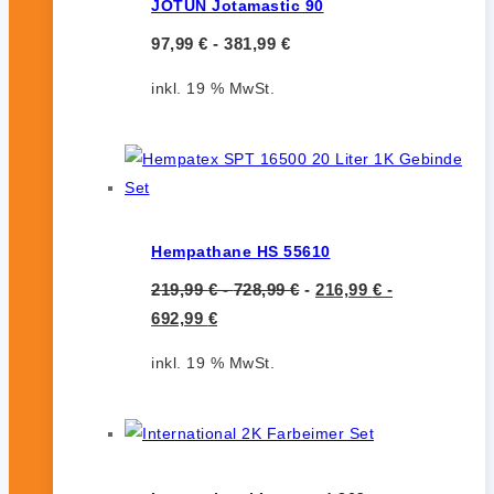
JOTUN Jotamastic 90
97,99
€
-
381,99
€
inkl. 19 % MwSt.
Hempathane HS 55610
219,99
€
-
728,99
€
-
216,99
€
-
692,99
€
inkl. 19 % MwSt.