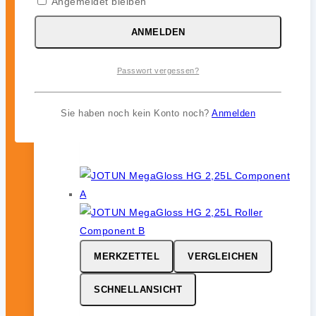
Angemeldet bleiben
SCHNELLANSICHT
ANMELDEN
JOTUN Aqualine Spray
Passwort vergessen?
0
von 5
46,99
€
Sie haben noch kein Konto noch?
Anmelden
inkl. 19 % MwSt.
MERKZETTEL
VERGLEICHEN
SCHNELLANSICHT