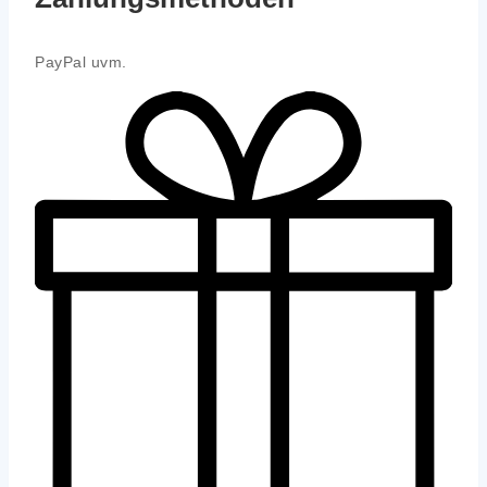
Pay­Pal uvm.