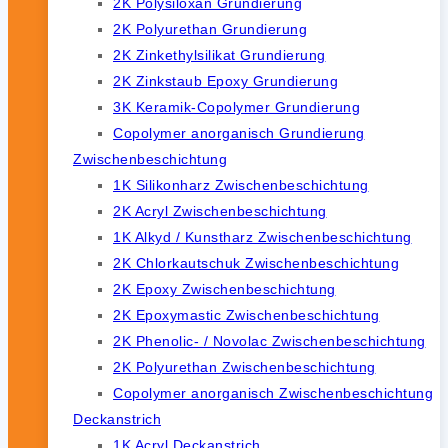
2K Polysiloxan Grundierung
2K Polyurethan Grundierung
2K Zinkethylsilikat Grundierung
2K Zinkstaub Epoxy Grundierung
3K Keramik-Copolymer Grundierung
Copolymer anorganisch Grundierung
Zwischenbeschichtung
1K Silikonharz Zwischenbeschichtung
2K Acryl Zwischenbeschichtung
1K Alkyd / Kunstharz Zwischenbeschichtung
2K Chlorkautschuk Zwischenbeschichtung
2K Epoxy Zwischenbeschichtung
2K Epoxymastic Zwischenbeschichtung
2K Phenolic- / Novolac Zwischenbeschichtung
2K Polyurethan Zwischenbeschichtung
Copolymer anorganisch Zwischenbeschichtung
Deckanstrich
1K Acryl Deckanstrich