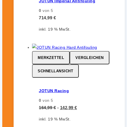
JOTUN Imperial Antifouling
0
von 5
714,99
€
inkl. 19 % MwSt.
MERKZETTEL
VERGLEICHEN
SCHNELLANSICHT
JOTUN Racing
0
von 5
164,99
€
-
142,99
€
inkl. 19 % MwSt.