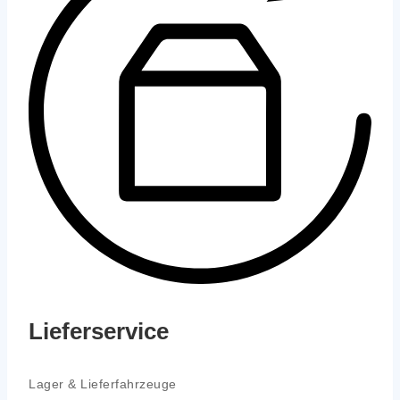
Lieferservice
Lager & Lie­fer­fahr­zeu­ge