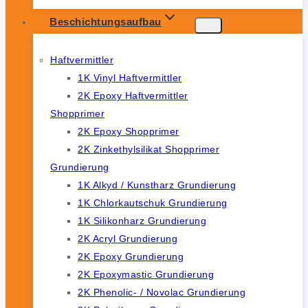
Beschichtungsaufbau
Haftvermittler
1K Vinyl Haftvermittler
2K Epoxy Haftvermittler
Shopprimer
2K Epoxy Shopprimer
2K Zinkethylsilikat Shopprimer
Grundierung
1K Alkyd / Kunstharz Grundierung
1K Chlorkautschuk Grundierung
1K Silikonharz Grundierung
2K Acryl Grundierung
2K Epoxy Grundierung
2K Epoxymastic Grundierung
2K Phenolic- / Novolac Grundierung