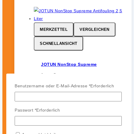
MERKZETTEL
VERGLEICHEN
SCHNELLANSICHT
JOTUN NonStop Supreme
0
von 5
206,99
€
Benutzername oder E-Mail-Adresse
*
Erforderlich
inkl. 19 % MwSt.
Passwort
*
Erforderlich
MERKZETTEL
VERGLEICHEN