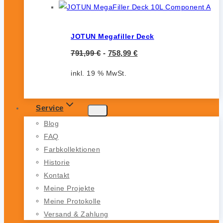
JOTUN Megafiller Deck
791,99
€
-
758,99
€
inkl. 19 % MwSt.
Service
Blog
FAQ
Farbkollektionen
Historie
Kontakt
Meine Projekte
Meine Protokolle
Versand & Zahlung