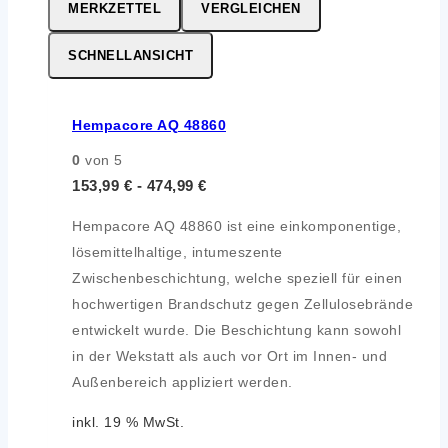
MERKZETTEL
VERGLEICHEN
SCHNELLANSICHT
Hempacore AQ 48860
0
von 5
153,99
€
-
474,99
€
Hempacore AQ 48860 ist eine einkomponentige,
lösemittelhaltige, intumeszente
Zwischenbeschichtung, welche speziell für einen
hochwertigen Brandschutz gegen Zellulosebrände
entwickelt wurde. Die Beschichtung kann sowohl
in der Wekstatt als auch vor Ort im Innen- und
Außenbereich appliziert werden.
inkl. 19 % MwSt.