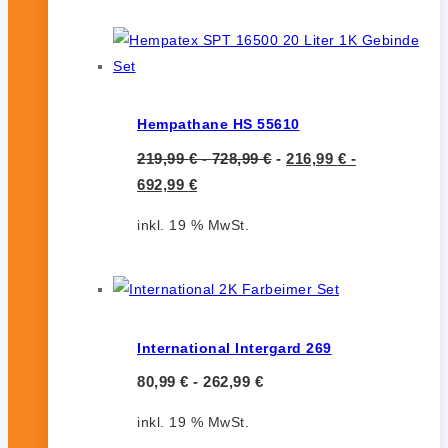
Hempathane HS 55610
219,99
€
-
728,99
€
-
216,99
€
-
692,99
€
inkl. 19 % MwSt.
International Intergard 269
80,99
€
-
262,99
€
inkl. 19 % MwSt.