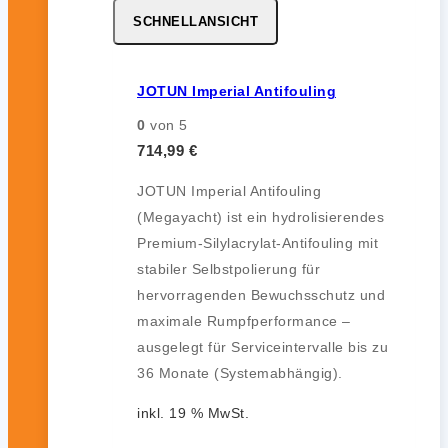
SCHNELLANSICHT
JOTUN Imperial Antifouling
0
von 5
714,99
€
JOTUN Imperial Antifouling
(Megayacht) ist ein hydrolisierendes
Premium-Silylacrylat-Antifouling mit
stabiler Selbstpolierung für
hervorragenden Bewuchsschutz und
maximale Rumpfperformance –
ausgelegt für Serviceintervalle bis zu
36 Monate (Systemabhängig).
inkl. 19 % MwSt.