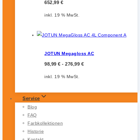
652,99
€
inkl. 19 % MwSt.
JOTUN Megagloss AC
98,99
€
-
276,99
€
inkl. 19 % MwSt.
Service
Blog
FAQ
Farbkollektionen
Historie
Kontakt