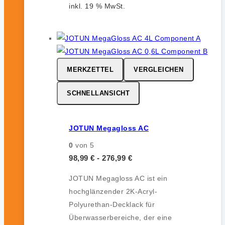
inkl. 19 % MwSt.
MERKZETTEL
VERGLEICHEN
SCHNELLANSICHT
JOTUN Megagloss AC
0
von 5
98,99
€
-
276,99
€
JOTUN Megagloss AC ist ein
hochglänzender 2K-Acryl-
Polyurethan-Decklack für
Überwasserbereiche, der eine