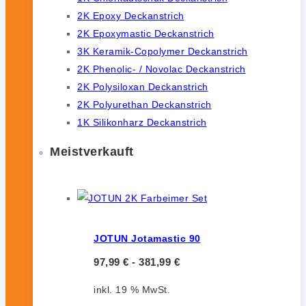
2K Epoxy Deckanstrich
2K Epoxymastic Deckanstrich
3K Keramik-Copolymer Deckanstrich
2K Phenolic- / Novolac Deckanstrich
2K Polysiloxan Deckanstrich
2K Polyurethan Deckanstrich
1K Silikonharz Deckanstrich
Meistverkauft
JOTUN Jotamastic 90
97,99
€
-
381,99
€
inkl. 19 % MwSt.