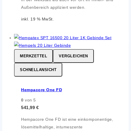
Außenbereich appliziert werden.
inkl. 19 % MwSt.
MERKZETTEL
VERGLEICHEN
SCHNELLANSICHT
Hempacore One FD
0
von 5
541,99
€
Hempacore One FD ist eine einkomponentige,
lösemittelhaltige, intumeszente