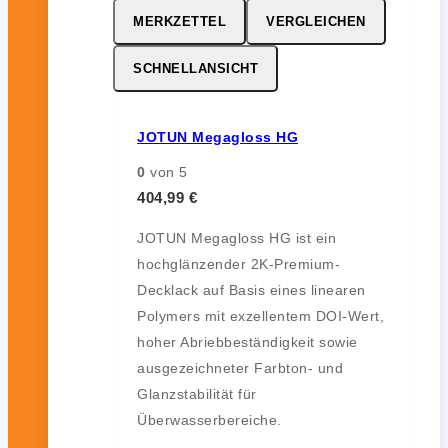
MERKZETTEL
VERGLEICHEN
SCHNELLANSICHT
JOTUN Megagloss HG
0
von 5
404,99
€
JOTUN Megagloss HG ist ein
hochglänzender 2K-Premium-
Decklack auf Basis eines linearen
Polymers mit exzellentem DOI-Wert,
hoher Abriebbeständigkeit sowie
ausgezeichneter Farbton- und
Glanzstabilität für
Überwasserbereiche.