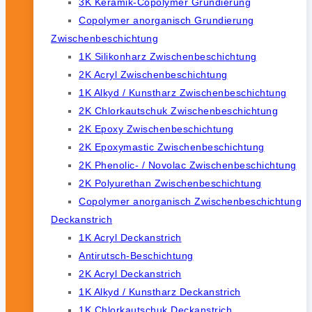
3K Keramik-Copolymer Grundierung
Copolymer anorganisch Grundierung
Zwischenbeschichtung
1K Silikonharz Zwischenbeschichtung
2K Acryl Zwischenbeschichtung
1K Alkyd / Kunstharz Zwischenbeschichtung
2K Chlorkautschuk Zwischenbeschichtung
2K Epoxy Zwischenbeschichtung
2K Epoxymastic Zwischenbeschichtung
2K Phenolic- / Novolac Zwischenbeschichtung
2K Polyurethan Zwischenbeschichtung
Copolymer anorganisch Zwischenbeschichtung
Deckanstrich
1K Acryl Deckanstrich
Antirutsch-Beschichtung
2K Acryl Deckanstrich
1K Alkyd / Kunstharz Deckanstrich
1K Chlorkautschuk Deckanstrich