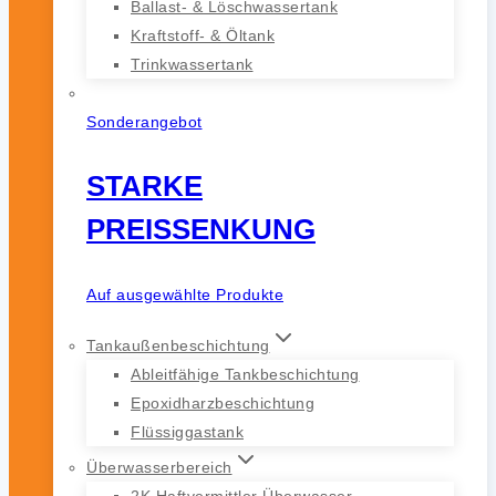
Ballast- & Löschwassertank
Kraftstoff- & Öltank
Trinkwassertank
Sonderangebot
STARKE
PREISSENKUNG
Auf ausgewählte Produkte
Tankaußenbeschichtung
Ableitfähige Tankbeschichtung
Epoxidharzbeschichtung
Flüssiggastank
Überwasserbereich
2K Haftvermittler Überwasser