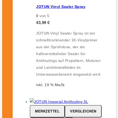
JOTUN Vinyl Sealer Spray
0
von 5
43,99
€
JOTUN Vinyl Sealer Spray ist ein
schnelltrocknender 1K-Vinylprimer
aus der Sprühdose, der als
haftvermittelnder Sealer für
Antifoulings auf Propellern, Motoren
und Leichtmetallteilen im
Unterwasserbereich eingesetzt wird.
inkl. 19 % MwSt.
MERKZETTEL
VERGLEICHEN