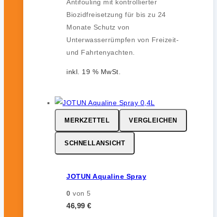
Antifouling mit kontrollierter
Biozidfreisetzung für bis zu 24
Monate Schutz von
Unterwasserrümpfen von Freizeit-
und Fahrtenyachten.
inkl. 19 % MwSt.
MERKZETTEL
VERGLEICHEN
SCHNELLANSICHT
JOTUN Aqualine Spray
0
von 5
46,99
€