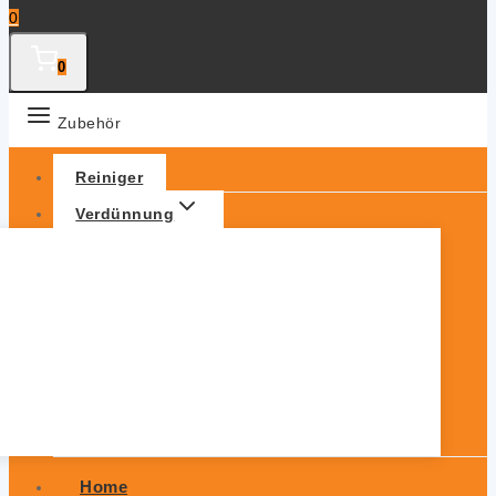
0
0
Zubehör
Reiniger
Verdünnung
Home