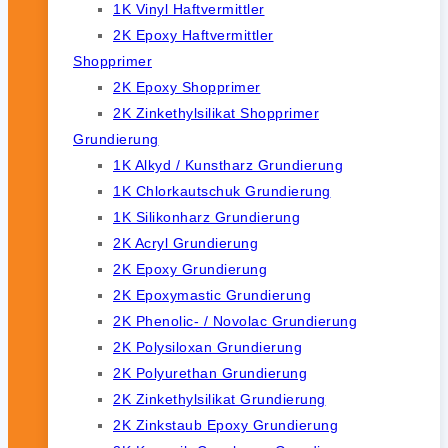
1K Vinyl Haftvermittler
2K Epoxy Haftvermittler
Shopprimer
2K Epoxy Shopprimer
2K Zinkethylsilikat Shopprimer
Grundierung
1K Alkyd / Kunstharz Grundierung
1K Chlorkautschuk Grundierung
1K Silikonharz Grundierung
2K Acryl Grundierung
2K Epoxy Grundierung
2K Epoxymastic Grundierung
2K Phenolic- / Novolac Grundierung
2K Polysiloxan Grundierung
2K Polyurethan Grundierung
2K Zinkethylsilikat Grundierung
2K Zinkstaub Epoxy Grundierung