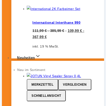
International Interthane 990
111,99
€
-
385,99
€
-
109,99
€
-
367,99
€
inkl. 19 % MwSt.
Neuheiten
Neu im Sortiment
MERKZETTEL
VERGLEICHEN
SCHNELLANSICHT