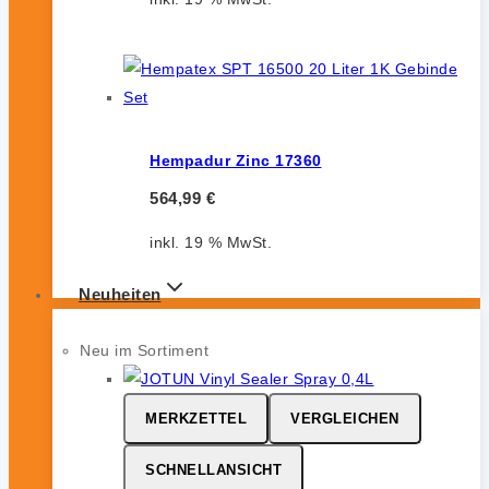
Hempadur Zinc 17360
564,99
€
inkl. 19 % MwSt.
Neuheiten
Neu im Sortiment
MERKZETTEL
VERGLEICHEN
SCHNELLANSICHT