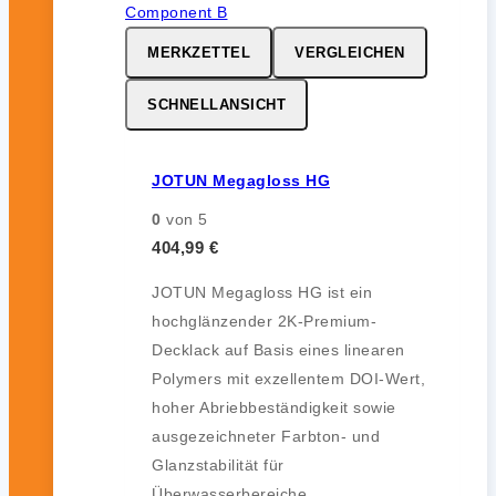
MERKZETTEL
VERGLEICHEN
SCHNELLANSICHT
JOTUN Megagloss HG
0
von 5
404,99
€
JOTUN Megagloss HG ist ein
hochglänzender 2K-Premium-
Decklack auf Basis eines linearen
Polymers mit exzellentem DOI-Wert,
hoher Abriebbeständigkeit sowie
ausgezeichneter Farbton- und
Glanzstabilität für
Überwasserbereiche.