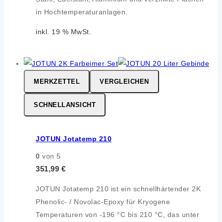
in Hochtemperaturanlagen.
inkl. 19 % MwSt.
MERKZETTEL
VERGLEICHEN
SCHNELLANSICHT
JOTUN Jotatemp 210
0
von 5
351,99
€
JOTUN Jotatemp 210 ist ein schnellhärtender 2K
Phenolic- / Novolac-Epoxy für Kryogene
Temperaturen von -196 °C bis 210 °C, das unter