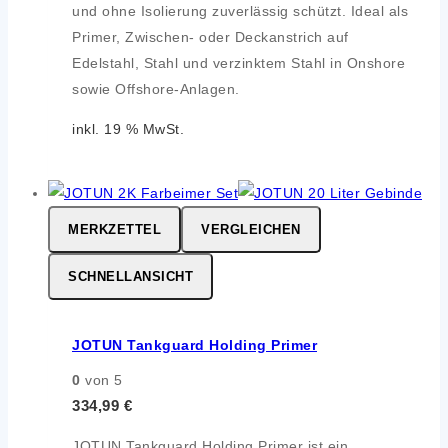
und ohne Isolierung zuverlässig schützt. Ideal als
Primer, Zwischen- oder Deckanstrich auf
Edelstahl, Stahl und verzinktem Stahl in Onshore
sowie Offshore-Anlagen.
inkl. 19 % MwSt.
MERKZETTEL
VERGLEICHEN
SCHNELLANSICHT
JOTUN Tankguard Holding Primer
0
von 5
334,99
€
JOTUN Tankguard Holding Primer ist ein