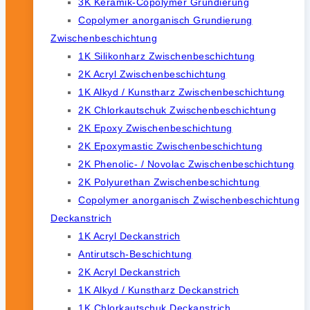
3K Keramik-Copolymer Grundierung
Copolymer anorganisch Grundierung
Zwischenbeschichtung
1K Silikonharz Zwischenbeschichtung
2K Acryl Zwischenbeschichtung
1K Alkyd / Kunstharz Zwischenbeschichtung
2K Chlorkautschuk Zwischenbeschichtung
2K Epoxy Zwischenbeschichtung
2K Epoxymastic Zwischenbeschichtung
2K Phenolic- / Novolac Zwischenbeschichtung
2K Polyurethan Zwischenbeschichtung
Copolymer anorganisch Zwischenbeschichtung
Deckanstrich
1K Acryl Deckanstrich
Antirutsch-Beschichtung
2K Acryl Deckanstrich
1K Alkyd / Kunstharz Deckanstrich
1K Chlorkautschuk Deckanstrich