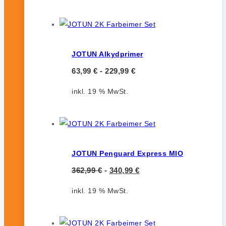
JOTUN Alkydprimer
63,99
€
-
229,99
€
inkl. 19 % MwSt.
JOTUN Penguard Express MIO
362,99
€
-
340,99
€
inkl. 19 % MwSt.