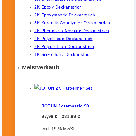
2K Epoxy Deckanstrich
2K Epoxymastic Deckanstrich
3K Keramik-Copolymer Deckanstrich
2K Phenolic- / Novolac Deckanstrich
2K Polysiloxan Deckanstrich
2K Polyurethan Deckanstrich
1K Silikonharz Deckanstrich
Meistverkauft
JOTUN Jotamastic 90
97,99
€
-
381,99
€
inkl. 19 % MwSt.