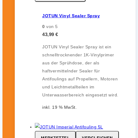
JOTUN Vinyl Sealer Spray
0
von 5
43,99
€
JOTUN Vinyl Sealer Spray ist ein
schnelltrocknender 1K-Vinylprimer
aus der Sprühdose, der als
haftvermittelnder Sealer für
Antifoulings auf Propellern, Motoren
und Leichtmetallteilen im
Unterwasserbereich eingesetzt wird.
inkl. 19 % MwSt.