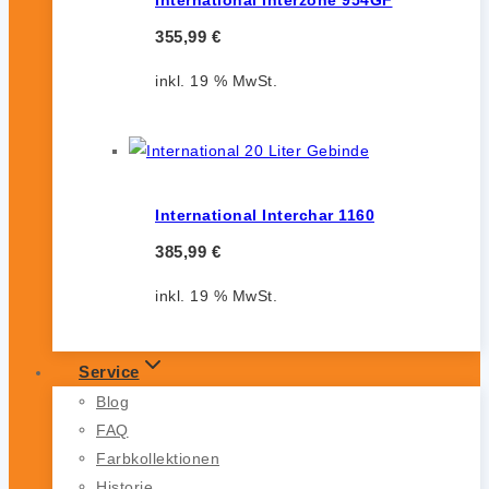
355,99
€
inkl. 19 % MwSt.
International Interchar 1160
385,99
€
inkl. 19 % MwSt.
Service
Blog
FAQ
Farbkollektionen
Historie