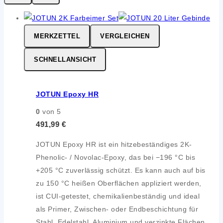
MERKZETTEL
VERGLEICHEN
SCHNELLANSICHT
JOTUN Epoxy HR
0
von 5
491,99
€
JOTUN Epoxy HR ist ein hitzebeständiges 2K-
Phenolic- / Novolac-Epoxy, das bei −196 °C bis
+205 °C zuverlässig schützt. Es kann auch auf bis
zu 150 °C heißen Oberflächen appliziert werden,
ist CUI-getestet, chemikalienbeständig und ideal
als Primer, Zwischen- oder Endbeschichtung für
Stahl, Edelstahl, Aluminium und verzinkte Flächen