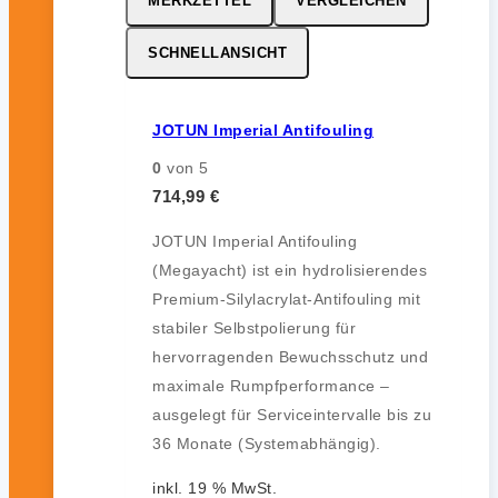
MERKZETTEL
VERGLEICHEN
SCHNELLANSICHT
JOTUN Imperial Antifouling
0
von 5
714,99
€
JOTUN Imperial Antifouling
(Megayacht) ist ein hydrolisierendes
Premium-Silylacrylat-Antifouling mit
stabiler Selbstpolierung für
hervorragenden Bewuchsschutz und
maximale Rumpfperformance –
ausgelegt für Serviceintervalle bis zu
36 Monate (Systemabhängig).
inkl. 19 % MwSt.