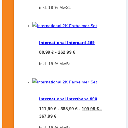
inkl. 19 % MwSt.
International Intergard 269
80,99
€
-
262,99
€
inkl. 19 % MwSt.
International Interthane 990
111,99
€
-
385,99
€
-
109,99
€
-
367,99
€
inkl. 19 % MwSt.