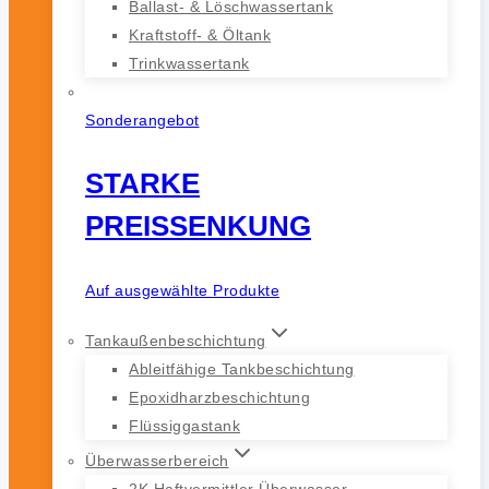
Ballast- & Löschwassertank
Kraftstoff- & Öltank
Trinkwassertank
Sonderangebot
STARKE
PREISSENKUNG
Auf ausgewählte Produkte
Tankaußenbeschichtung
Ableitfähige Tankbeschichtung
Epoxidharzbeschichtung
Flüssiggastank
Überwasserbereich
2K Haftvermittler Überwasser