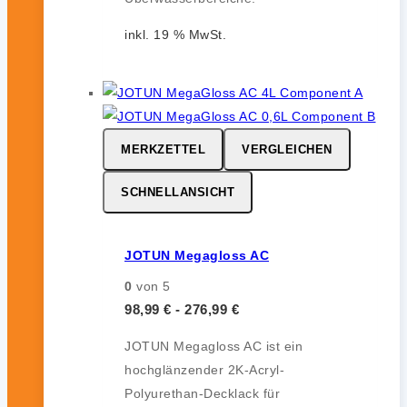
inkl. 19 % MwSt.
MERKZETTEL
VERGLEICHEN
SCHNELLANSICHT
JOTUN Megagloss AC
0
von 5
98,99
€
-
276,99
€
JOTUN Megagloss AC ist ein
hochglänzender 2K-Acryl-
Polyurethan-Decklack für