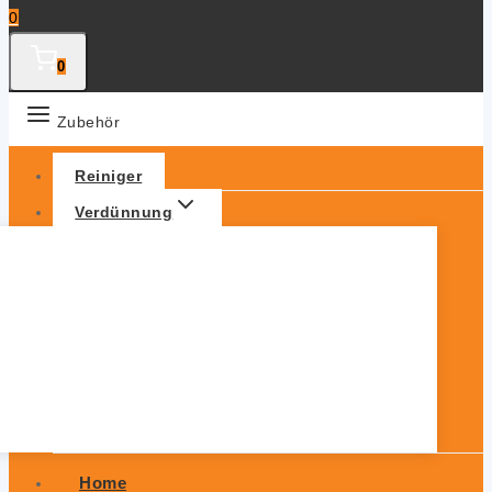
0
0
Zubehör
Reiniger
Verdünnung
Home