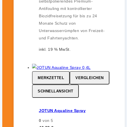
selbstpolierendes Premium-
Antifouling mit kontrollierter
Biozidfreisetzung für bis zu 24
Monate Schutz von
Unterwasserrümpfen von Freizeit-
und Fahrtenyachten.
inkl. 19 % MwSt.
MERKZETTEL
VERGLEICHEN
SCHNELLANSICHT
JOTUN Aqualine Spray
0
von 5