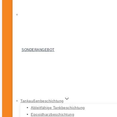
SONDERANGEBOT
STARKE
PREISSENKUNG
Auf ausgewählte Produkte
Tankaußenbeschichtung
Ableitfähige Tankbeschichtung
Epoxidharzbeschichtung