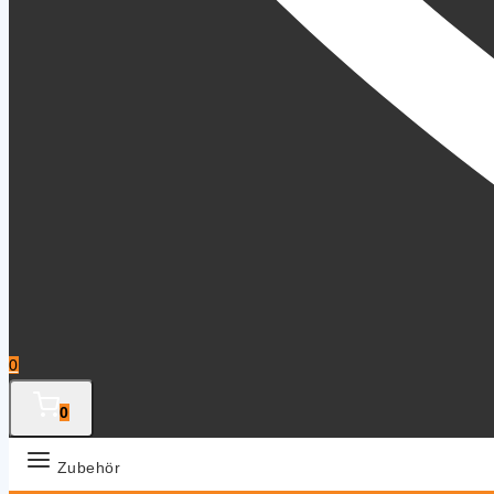
0
0
Zubehör