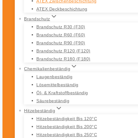
ATEX Zwischenbeschichtung
ATEX Deckbeschichtung
Brandschutz
Brandschutz R30 (F30)
Brandschutz R60 (F60)
Brandschutz R90 (F90)
Brandschutz R120 (F120)
Brandschutz R180 (F180)
Chemikalienbeständig
Laugenbeständig
Lösemittelbeständig
Öl- & Kraftstoffbeständig
Säurebeständig
Hitzebeständig
Hitzebeständigkeit Bis 120°C
Hitzebeständigkeit Bis 200°C
Hitzebeständigkeit Bis 250°C