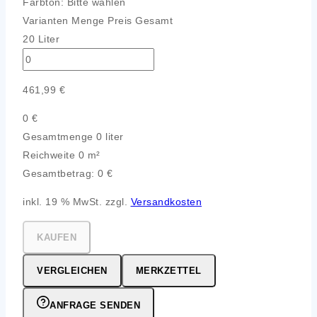
Farbton:
Bitte wählen
Varianten
Menge
Preis
Gesamt
20 Liter
461,99
€
0
€
Gesamtmenge
0 liter
Reichweite
0 m²
Gesamtbetrag:
0
€
inkl. 19 % MwSt. zzgl.
Versandkosten
KAUFEN
VERGLEICHEN
MERKZETTEL
ANFRAGE SENDEN