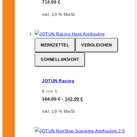
714,99
€
inkl. 19 % MwSt.
MERKZETTEL
VERGLEICHEN
SCHNELLANSICHT
JOTUN Racing
0
von 5
164,99
€
-
142,99
€
inkl. 19 % MwSt.