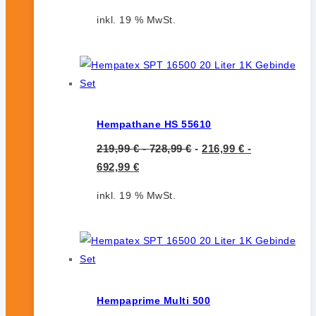
inkl. 19 % MwSt.
Hempathane HS 55610
219,99
€
-
728,99
€
-
216,99
€
-
692,99
€
inkl. 19 % MwSt.
Hempaprime Multi 500