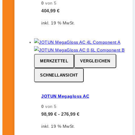
0
von 5
404,99
€
inkl. 19 % MwSt.
MERKZETTEL
VERGLEICHEN
SCHNELLANSICHT
JOTUN Megagloss AC
0
von 5
98,99
€
-
276,99
€
inkl. 19 % MwSt.