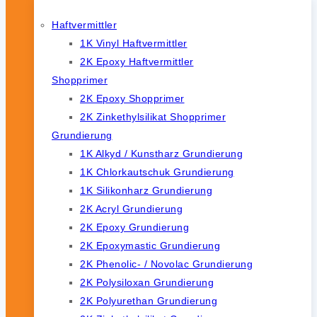
Haftvermittler
1K Vinyl Haftvermittler
2K Epoxy Haftvermittler
Shopprimer
2K Epoxy Shopprimer
2K Zinkethylsilikat Shopprimer
Grundierung
1K Alkyd / Kunstharz Grundierung
1K Chlorkautschuk Grundierung
1K Silikonharz Grundierung
2K Acryl Grundierung
2K Epoxy Grundierung
2K Epoxymastic Grundierung
2K Phenolic- / Novolac Grundierung
2K Polysiloxan Grundierung
2K Polyurethan Grundierung