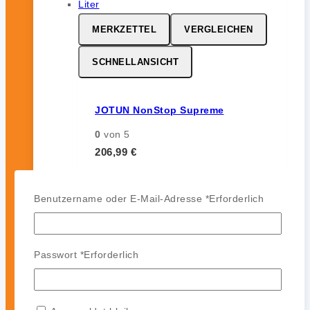
MERKZETTEL
VERGLEICHEN
SCHNELLANSICHT
JOTUN NonStop Supreme
0
von 5
206,99
€
inkl. 19 % MwSt.
Benutzername oder E-Mail-Adresse
*
Erforderlich
MERKZETTEL
VERGLEICHEN
Passwort
*
Erforderlich
SCHNELLANSICHT