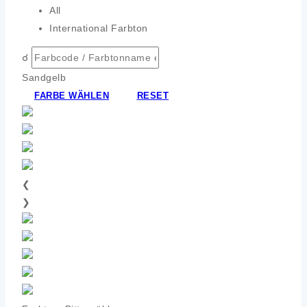
All
International Farbton
☌
Sandgelb
FARBE WÄHLEN
RESET
❮
❯