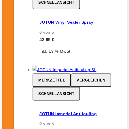
SCHNELLANSICHT
JOTUN Vinyl Sealer Spray
0
von 5
43,99
€
inkl. 19 % MwSt.
MERKZETTEL
VERGLEICHEN
SCHNELLANSICHT
JOTUN Imperial Antifouling
0
von 5