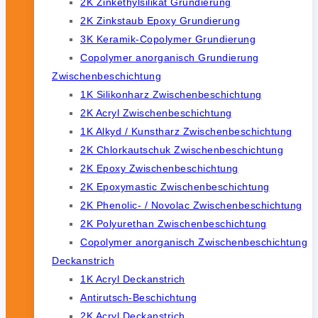
2K Zinkethylsilikat Grundierung
2K Zinkstaub Epoxy Grundierung
3K Keramik-Copolymer Grundierung
Copolymer anorganisch Grundierung
Zwischenbeschichtung
1K Silikonharz Zwischenbeschichtung
2K Acryl Zwischenbeschichtung
1K Alkyd / Kunstharz Zwischenbeschichtung
2K Chlorkautschuk Zwischenbeschichtung
2K Epoxy Zwischenbeschichtung
2K Epoxymastic Zwischenbeschichtung
2K Phenolic- / Novolac Zwischenbeschichtung
2K Polyurethan Zwischenbeschichtung
Copolymer anorganisch Zwischenbeschichtung
Deckanstrich
1K Acryl Deckanstrich
Antirutsch-Beschichtung
2K Acryl Deckanstrich