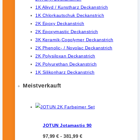
1K Alkyd / Kunstharz Deckanstrich
1K Chlorkautschuk Deckanstrich
2K Epoxy Deckanstrich
2K Epoxymastic Deckanstrich
3K Keramik-Copolymer Deckanstrich
2K Phenolic- / Novolac Deckanstrich
2K Polysiloxan Deckanstrich
2K Polyurethan Deckanstrich
1K Silikonharz Deckanstrich
Meistverkauft
JOTUN Jotamastic 90
97,99
€
-
381,99
€