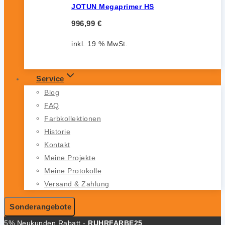
JOTUN Megaprimer HS
996,99
€
inkl. 19 % MwSt.
Service
Blog
FAQ
Farbkollektionen
Historie
Kontakt
Meine Projekte
Meine Protokolle
Versand & Zahlung
Sonderangebote
5% Neukunden Rabatt -
RUHRFARBE25