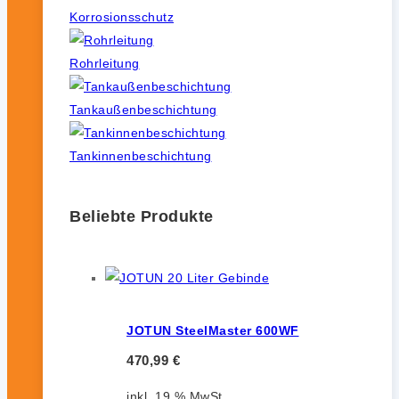
Korrosionsschutz
Rohrleitung
Tankaußenbeschichtung
Tankinnenbeschichtung
Beliebte Produkte
JOTUN SteelMaster 600WF
470,99
€
inkl. 19 % MwSt.