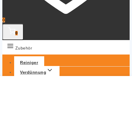
0
0
Zubehör
Reiniger
Verdünnung