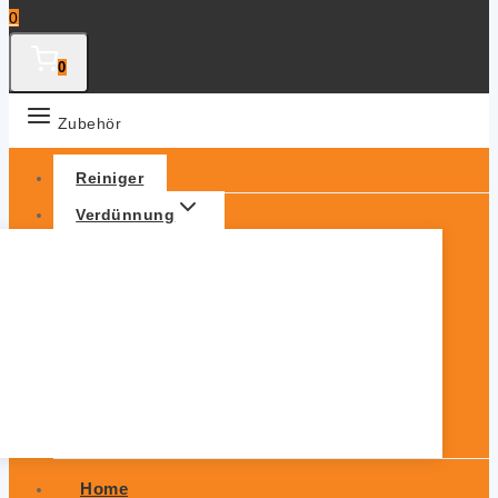
0
0
Zubehör
Reiniger
Verdünnung
Home