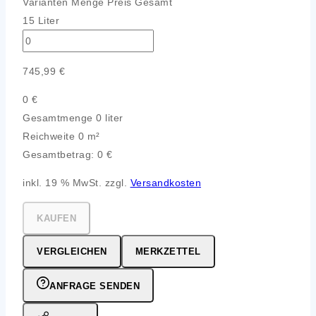
Varianten
Menge
Preis
Gesamt
15 Liter
745,99
€
0
€
Gesamtmenge
0 liter
Reichweite
0 m²
Gesamtbetrag:
0
€
inkl. 19 % MwSt. zzgl.
Versandkosten
KAUFEN
VERGLEICHEN
MERKZETTEL
ANFRAGE SENDEN