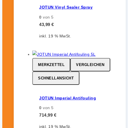
JOTUN Vinyl Sealer Spray
0
von 5
43,99
€
inkl. 19 % MwSt.
MERKZETTEL
VERGLEICHEN
SCHNELLANSICHT
JOTUN Imperial Antifouling
0
von 5
714,99
€
inkl. 19 % MwSt.