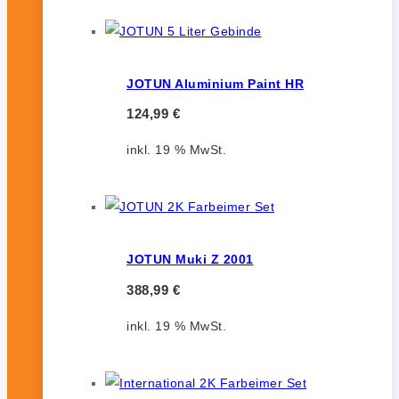
JOTUN Aluminium Paint HR
124,99
€
inkl. 19 % MwSt.
JOTUN Muki Z 2001
388,99
€
inkl. 19 % MwSt.