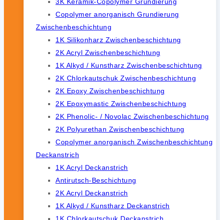
3K Keramik-Copolymer Grundierung
Copolymer anorganisch Grundierung
Zwischenbeschichtung
1K Silikonharz Zwischenbeschichtung
2K Acryl Zwischenbeschichtung
1K Alkyd / Kunstharz Zwischenbeschichtung
2K Chlorkautschuk Zwischenbeschichtung
2K Epoxy Zwischenbeschichtung
2K Epoxymastic Zwischenbeschichtung
2K Phenolic- / Novolac Zwischenbeschichtung
2K Polyurethan Zwischenbeschichtung
Copolymer anorganisch Zwischenbeschichtung
Deckanstrich
1K Acryl Deckanstrich
Antirutsch-Beschichtung
2K Acryl Deckanstrich
1K Alkyd / Kunstharz Deckanstrich
1K Chlorkautschuk Deckanstrich