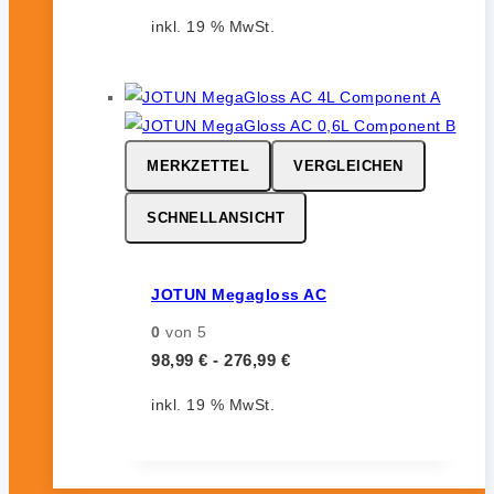
inkl. 19 % MwSt.
MERKZETTEL
VERGLEICHEN
SCHNELLANSICHT
JOTUN Megagloss AC
0
von 5
98,99
€
-
276,99
€
inkl. 19 % MwSt.