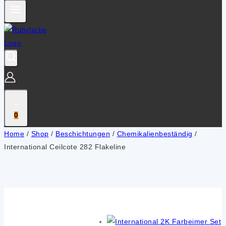
0
Home
/
Shop
/
Beschichtungen
/
Chemikalienbeständig
/
International Ceilcote 282 Flakeline