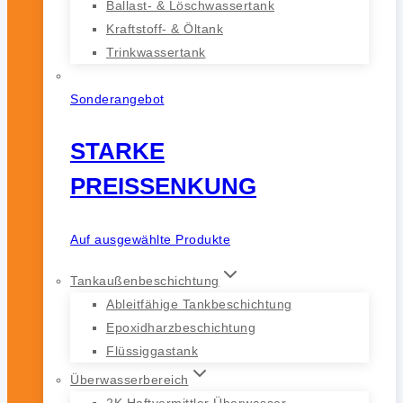
Ballast- & Löschwassertank
Kraftstoff- & Öltank
Trinkwassertank
Sonderangebot
STARKE
PREISSENKUNG
Auf ausgewählte Produkte
Tankaußenbeschichtung
Ableitfähige Tankbeschichtung
Epoxidharzbeschichtung
Flüssiggastank
Überwasserbereich
2K Haftvermittler Überwasser