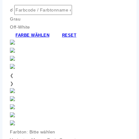
☌
Grau
Off-White
FARBE WÄHLEN
RESET
❮
❯
Farbton:
Bitte wählen