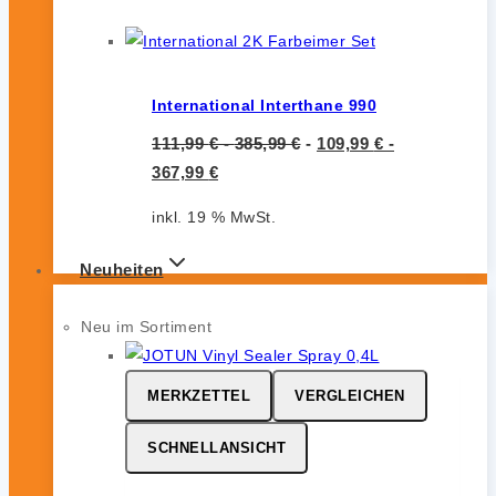
International Interthane 990
111,99
€
-
385,99
€
-
109,99
€
-
367,99
€
inkl. 19 % MwSt.
Neuheiten
Neu im Sortiment
MERKZETTEL
VERGLEICHEN
SCHNELLANSICHT