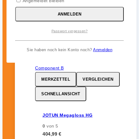
Angemeldet bleiben
0
von 5
46,99
€
ANMELDEN
inkl. 19 % MwSt.
Passwort vergessen?
Sie haben noch kein Konto noch?
Anmelden
MERKZETTEL
VERGLEICHEN
SCHNELLANSICHT
JOTUN Megagloss HG
0
von 5
404,99
€