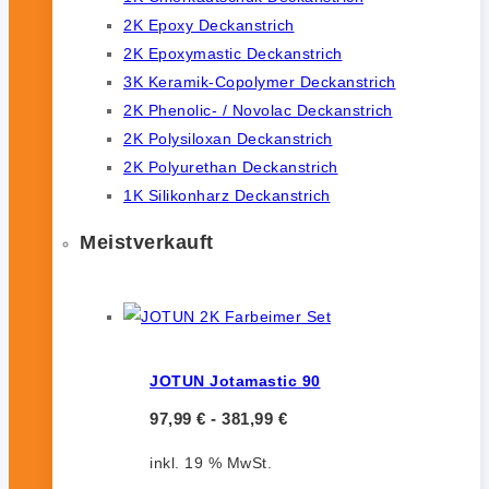
2K Epoxy Deckanstrich
2K Epoxymastic Deckanstrich
3K Keramik-Copolymer Deckanstrich
2K Phenolic- / Novolac Deckanstrich
2K Polysiloxan Deckanstrich
2K Polyurethan Deckanstrich
1K Silikonharz Deckanstrich
Meistverkauft
JOTUN Jotamastic 90
97,99
€
-
381,99
€
inkl. 19 % MwSt.