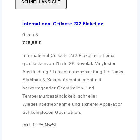
SCHNELLANSICHT
International Ceilcote 232 Flakeline
0
von 5
726,99
€
International Ceilcote 232 Flakeline ist eine
glasflockenverstärkte 2K Novolak-Vinylester
Auskleidung / Tankinnenbeschichtung für Tanks,
Stahlbau & Sekundärcontainment mit
hervorragender Chemikalien- und
Temperaturbeständigkeit, schneller
Wiederinbetriebnahme und sicherer Applikation
auf komplexen Geometrien.
inkl. 19 % MwSt.