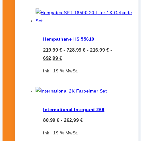
Hempathane HS 55610
219,99
€
-
728,99
€
-
216,99
€
-
692,99
€
inkl. 19 % MwSt.
International Intergard 269
80,99
€
-
262,99
€
inkl. 19 % MwSt.