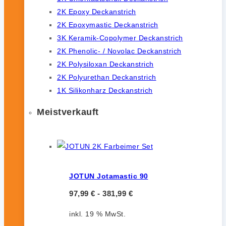
2K Epoxy Deckanstrich
2K Epoxymastic Deckanstrich
3K Keramik-Copolymer Deckanstrich
2K Phenolic- / Novolac Deckanstrich
2K Polysiloxan Deckanstrich
2K Polyurethan Deckanstrich
1K Silikonharz Deckanstrich
Meistverkauft
JOTUN Jotamastic 90
97,99
€
-
381,99
€
inkl. 19 % MwSt.