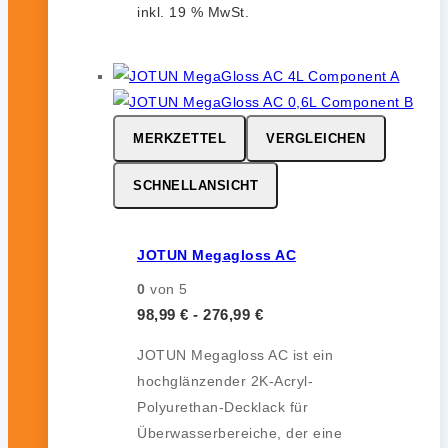
inkl. 19 % MwSt.
MERKZETTEL
VERGLEICHEN
SCHNELLANSICHT
JOTUN Megagloss AC
0
von 5
98,99
€
-
276,99
€
JOTUN Megagloss AC ist ein
hochglänzender 2K-Acryl-
Polyurethan-Decklack für
Überwasserbereiche, der eine