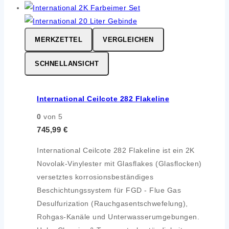
MERKZETTEL
VERGLEICHEN
SCHNELLANSICHT
International Ceilcote 282 Flakeline
0
von 5
745,99
€
International Ceilcote 282 Flakeline ist ein 2K
Novolak-Vinylester mit Glasflakes (Glasflocken)
versetztes korrosionsbeständiges
Beschichtungssystem für FGD - Flue Gas
Desulfurization (Rauchgasentschwefelung),
Rohgas-Kanäle und Unterwasserumgebungen.