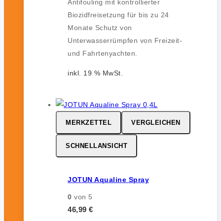
Antifouling mit kontrollierter
Biozidfreisetzung für bis zu 24
Monate Schutz von
Unterwasserrümpfen von Freizeit-
und Fahrtenyachten.
inkl. 19 % MwSt.
MERKZETTEL
VERGLEICHEN
SCHNELLANSICHT
JOTUN Aqualine Spray
0
von 5
46,99
€