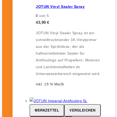
JOTUN Vinyl Sealer Spray
0
von 5
43,99
€
JOTUN Vinyl Sealer Spray ist ein
schnelltrocknender 1K-Vinylprimer
aus der Sprühdose, der als
haftvermittelnder Sealer für
Antifoulings auf Propellern, Motoren
und Leichtmetallteilen im
Unterwasserbereich eingesetzt wird.
inkl. 19 % MwSt.
MERKZETTEL
VERGLEICHEN