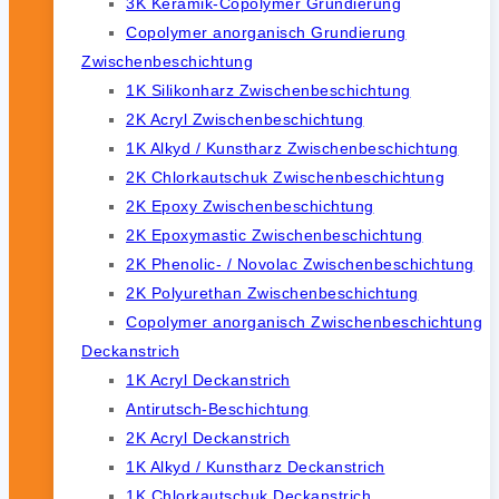
3K Keramik-Copolymer Grundierung
Copolymer anorganisch Grundierung
Zwischenbeschichtung
1K Silikonharz Zwischenbeschichtung
2K Acryl Zwischenbeschichtung
1K Alkyd / Kunstharz Zwischenbeschichtung
2K Chlorkautschuk Zwischenbeschichtung
2K Epoxy Zwischenbeschichtung
2K Epoxymastic Zwischenbeschichtung
2K Phenolic- / Novolac Zwischenbeschichtung
2K Polyurethan Zwischenbeschichtung
Copolymer anorganisch Zwischenbeschichtung
Deckanstrich
1K Acryl Deckanstrich
Antirutsch-Beschichtung
2K Acryl Deckanstrich
1K Alkyd / Kunstharz Deckanstrich
1K Chlorkautschuk Deckanstrich