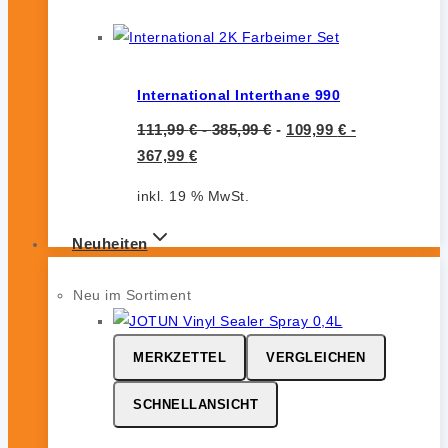
International Interthane 990
111,99
€
-
385,99
€
-
109,99
€
-
367,99
€
inkl. 19 % MwSt.
Neuheiten
Neu im Sortiment
MERKZETTEL
VERGLEICHEN
SCHNELLANSICHT