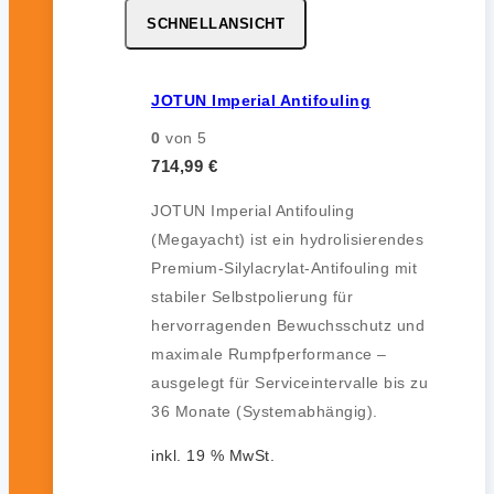
SCHNELLANSICHT
JOTUN Imperial Antifouling
0
von 5
714,99
€
JOTUN Imperial Antifouling
(Megayacht) ist ein hydrolisierendes
Premium-Silylacrylat-Antifouling mit
stabiler Selbstpolierung für
hervorragenden Bewuchsschutz und
maximale Rumpfperformance –
ausgelegt für Serviceintervalle bis zu
36 Monate (Systemabhängig).
inkl. 19 % MwSt.