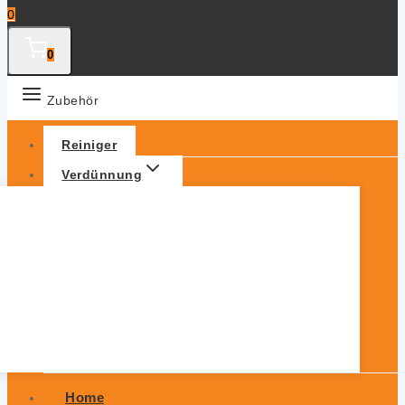
0
0
Zubehör
Reiniger
Verdünnung
Home