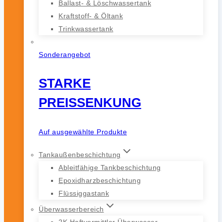
Ballast- & Löschwassertank
Kraftstoff- & Öltank
Trinkwassertank
Sonderangebot
STARKE
PREISSENKUNG
Auf ausgewählte Produkte
Tankaußenbeschichtung
Ableitfähige Tankbeschichtung
Epoxidharzbeschichtung
Flüssiggastank
Überwasserbereich
2K Haftvermittler Überwasser