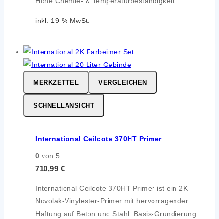
Hohe Chemie- & Temperaturbeständigkeit.
inkl. 19 % MwSt.
MERKZETTEL
VERGLEICHEN
SCHNELLANSICHT
International Ceilcote 370HT Primer
0
von 5
710,99
€
International Ceilcote 370HT Primer ist ein 2K
Novolak-Vinylester-Primer mit hervorragender
Haftung auf Beton und Stahl. Basis-Grundierung