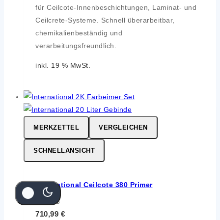
für Ceilcote-Innenbeschichtungen, Laminat- und
Ceilcrete-Systeme. Schnell überarbeitbar,
chemikalienbeständig und
verarbeitungsfreundlich.
inkl. 19 % MwSt.
MERKZETTEL
VERGLEICHEN
SCHNELLANSICHT
International Ceilcote 380 Primer
0
von 5
710,99
€