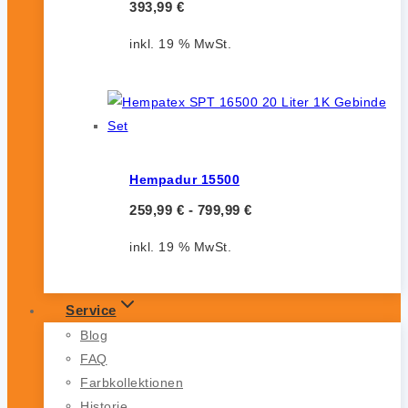
393,99
€
inkl. 19 % MwSt.
Hempadur 15500
259,99
€
-
799,99
€
inkl. 19 % MwSt.
Service
Blog
FAQ
Farbkollektionen
Historie