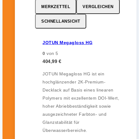
MERKZETTEL
VERGLEICHEN
SCHNELLANSICHT
JOTUN Megagloss HG
0
von 5
404,99
€
JOTUN Megagloss HG ist ein
hochglänzender 2K-Premium-
Decklack auf Basis eines linearen
Polymers mit exzellentem DOI-Wert,
hoher Abriebbeständigkeit sowie
ausgezeichneter Farbton- und
Glanzstabilität für
Überwasserbereiche.