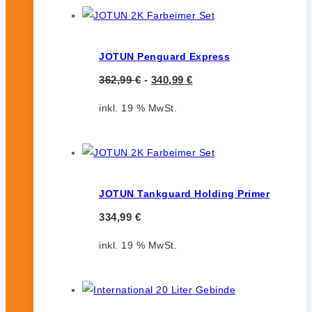
JOTUN Penguard Express
362,99
€
-
340,99
€
inkl. 19 % MwSt.
JOTUN Tankguard Holding Primer
334,99
€
inkl. 19 % MwSt.