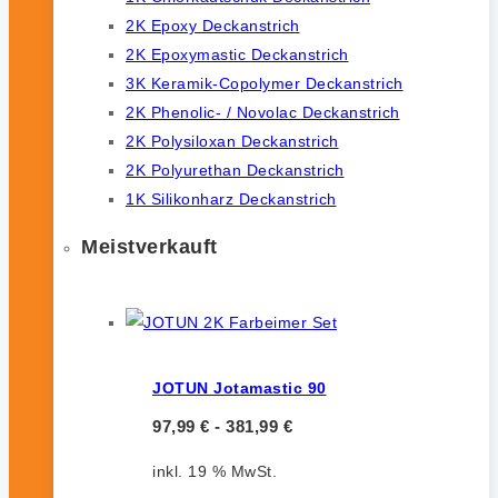
2K Epoxy Deckanstrich
2K Epoxymastic Deckanstrich
3K Keramik-Copolymer Deckanstrich
2K Phenolic- / Novolac Deckanstrich
2K Polysiloxan Deckanstrich
2K Polyurethan Deckanstrich
1K Silikonharz Deckanstrich
Meistverkauft
JOTUN Jotamastic 90
97,99
€
-
381,99
€
inkl. 19 % MwSt.