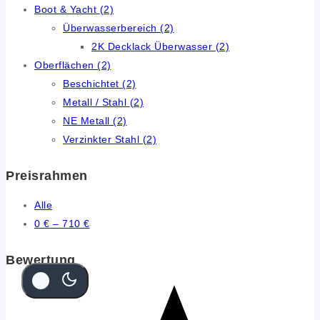
Boot & Yacht
(2)
Überwasserbereich
(2)
2K Decklack Überwasser
(2)
Oberflächen
(2)
Beschichtet
(2)
Metall / Stahl
(2)
NE Metall
(2)
Verzinkter Stahl
(2)
Preisrahmen
Alle
0
€
–
710
€
Bewertung