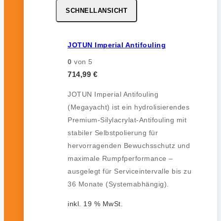
SCHNELLANSICHT
JOTUN Imperial Antifouling
0
von 5
714,99
€
JOTUN Imperial Antifouling
(Megayacht) ist ein hydrolisierendes
Premium-Silylacrylat-Antifouling mit
stabiler Selbstpolierung für
hervorragenden Bewuchsschutz und
maximale Rumpfperformance –
ausgelegt für Serviceintervalle bis zu
36 Monate (Systemabhängig).
inkl. 19 % MwSt.