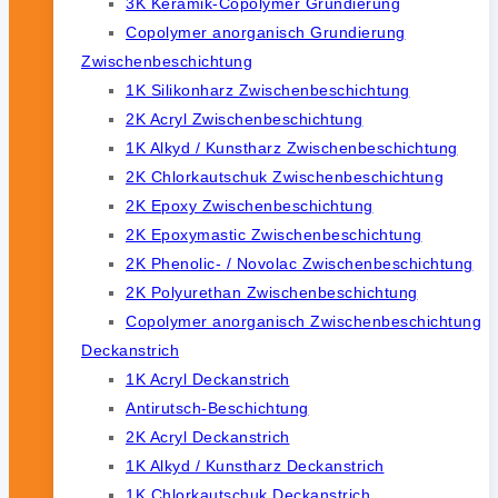
3K Keramik-Copolymer Grundierung
Copolymer anorganisch Grundierung
Zwischenbeschichtung
1K Silikonharz Zwischenbeschichtung
2K Acryl Zwischenbeschichtung
1K Alkyd / Kunstharz Zwischenbeschichtung
2K Chlorkautschuk Zwischenbeschichtung
2K Epoxy Zwischenbeschichtung
2K Epoxymastic Zwischenbeschichtung
2K Phenolic- / Novolac Zwischenbeschichtung
2K Polyurethan Zwischenbeschichtung
Copolymer anorganisch Zwischenbeschichtung
Deckanstrich
1K Acryl Deckanstrich
Antirutsch-Beschichtung
2K Acryl Deckanstrich
1K Alkyd / Kunstharz Deckanstrich
1K Chlorkautschuk Deckanstrich