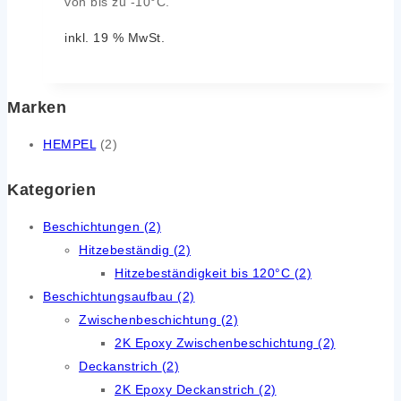
von bis zu -10°C.
inkl. 19 % MwSt.
Marken
HEMPEL
(2)
Kategorien
Beschichtungen
(2)
Hitzebeständig
(2)
Hitzebeständigkeit bis 120°C
(2)
Beschichtungsaufbau
(2)
Zwischenbeschichtung
(2)
2K Epoxy Zwischenbeschichtung
(2)
Deckanstrich
(2)
2K Epoxy Deckanstrich
(2)