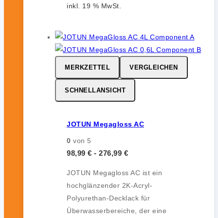
inkl. 19 % MwSt.
MERKZETTEL
VERGLEICHEN
SCHNELLANSICHT
JOTUN Megagloss AC
0
von 5
98,99
€
-
276,99
€
JOTUN Megagloss AC ist ein
hochglänzender 2K-Acryl-
Polyurethan-Decklack für
Überwasserbereiche, der eine