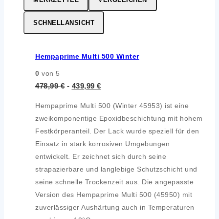
SCHNELLANSICHT
Hempaprime Multi 500 Winter
0
von 5
478,99
€
-
439,99
€
Hempaprime Multi 500 (Winter 45953) ist eine
zweikomponentige Epoxidbeschichtung mit hohem
Festkörperanteil. Der Lack wurde speziell für den
Einsatz in stark korrosiven Umgebungen
entwickelt. Er zeichnet sich durch seine
strapazierbare und langlebige Schutzschicht und
seine schnelle Trockenzeit aus. Die angepasste
Version des Hempaprime Multi 500 (45950) mit
zuverlässiger Aushärtung auch in Temperaturen