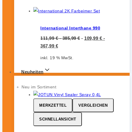
International Interthane 990
111,99
€
-
385,99
€
-
109,99
€
-
367,99
€
inkl. 19 % MwSt.
Neuheiten
Neu im Sortiment
MERKZETTEL
VERGLEICHEN
SCHNELLANSICHT