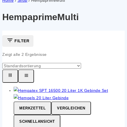
Home
/
Shop
/
HempaprimeMulti
HempaprimeMulti
FILTER
Zeigt alle
2
Ergebnisse
MERKZETTEL
VERGLEICHEN
SCHNELLANSICHT