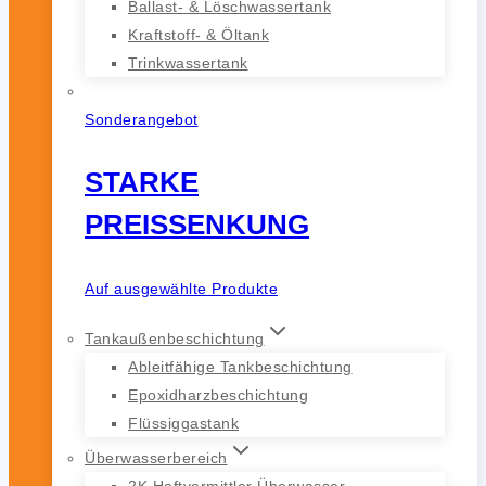
Ballast- & Löschwassertank
Kraftstoff- & Öltank
Trinkwassertank
Sonderangebot
STARKE
PREISSENKUNG
Auf ausgewählte Produkte
Tankaußenbeschichtung
Ableitfähige Tankbeschichtung
Epoxidharzbeschichtung
Flüssiggastank
Überwasserbereich
2K Haftvermittler Überwasser