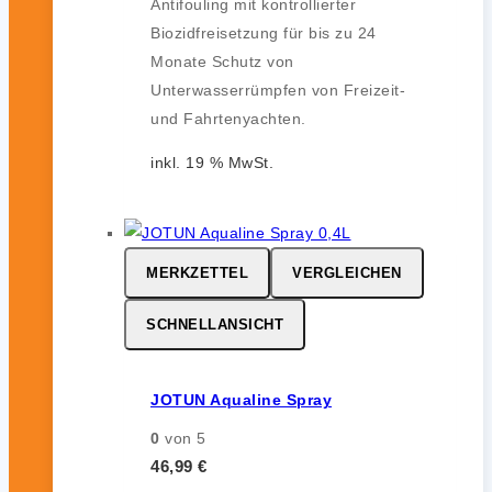
Antifouling mit kontrollierter
Biozidfreisetzung für bis zu 24
Monate Schutz von
Unterwasserrümpfen von Freizeit-
und Fahrtenyachten.
inkl. 19 % MwSt.
MERKZETTEL
VERGLEICHEN
SCHNELLANSICHT
JOTUN Aqualine Spray
0
von 5
46,99
€