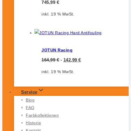
745,99
€
inkl. 19 % MwSt.
JOTUN Racing
164,99
€
-
142,99
€
inkl. 19 % MwSt.
Service
Blog
FAQ
Farbkollektionen
Historie
Kontakt