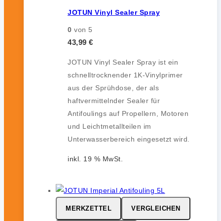
JOTUN Vinyl Sealer Spray
0
von 5
43,99
€
JOTUN Vinyl Sealer Spray ist ein
schnelltrocknender 1K-Vinylprimer
aus der Sprühdose, der als
haftvermittelnder Sealer für
Antifoulings auf Propellern, Motoren
und Leichtmetallteilen im
Unterwasserbereich eingesetzt wird.
inkl. 19 % MwSt.
MERKZETTEL
VERGLEICHEN