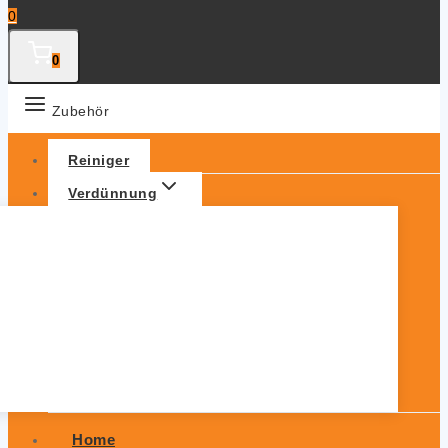
0
0
Zubehör
Reiniger
Verdünnung
Home