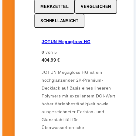
MERKZETTEL
VERGLEICHEN
SCHNELLANSICHT
JOTUN Megagloss HG
0
von 5
404,99
€
JOTUN Megagloss HG ist ein
hochglänzender 2K-Premium-
Decklack auf Basis eines linearen
Polymers mit exzellentem DOI-Wert,
hoher Abriebbeständigkeit sowie
ausgezeichneter Farbton- und
Glanzstabilität für
Überwasserbereiche.