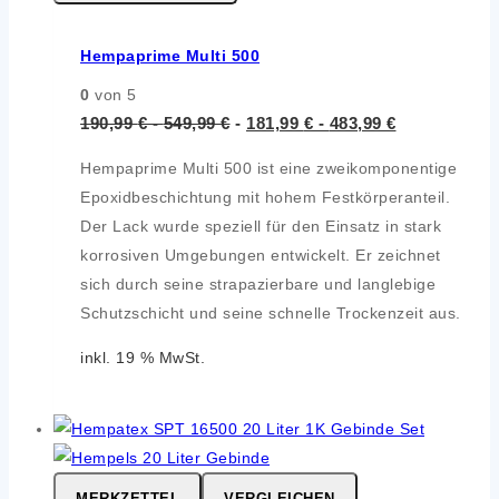
Hempaprime Multi 500
0
von 5
190,99
€
-
549,99
€
-
181,99
€
-
483,99
€
Hempaprime Multi 500 ist eine zweikomponentige
Epoxidbeschichtung mit hohem Festkörperanteil.
Der Lack wurde speziell für den Einsatz in stark
korrosiven Umgebungen entwickelt. Er zeichnet
sich durch seine strapazierbare und langlebige
Schutzschicht und seine schnelle Trockenzeit aus.
inkl. 19 % MwSt.
MERKZETTEL
VERGLEICHEN