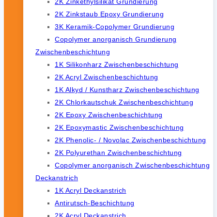
2K Zinkethylsilikat Grundierung
2K Zinkstaub Epoxy Grundierung
3K Keramik-Copolymer Grundierung
Copolymer anorganisch Grundierung
Zwischenbeschichtung
1K Silikonharz Zwischenbeschichtung
2K Acryl Zwischenbeschichtung
1K Alkyd / Kunstharz Zwischenbeschichtung
2K Chlorkautschuk Zwischenbeschichtung
2K Epoxy Zwischenbeschichtung
2K Epoxymastic Zwischenbeschichtung
2K Phenolic- / Novolac Zwischenbeschichtung
2K Polyurethan Zwischenbeschichtung
Copolymer anorganisch Zwischenbeschichtung
Deckanstrich
1K Acryl Deckanstrich
Antirutsch-Beschichtung
2K Acryl Deckanstrich