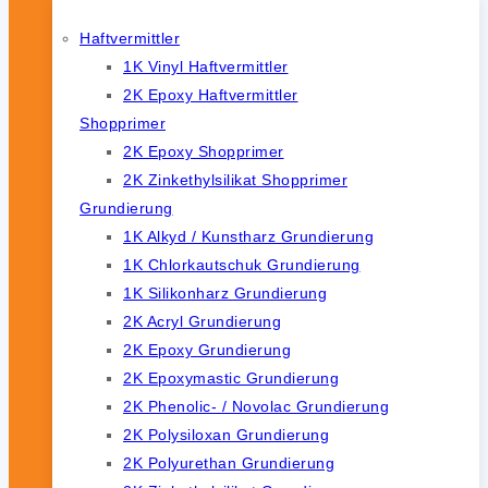
Haftvermittler
1K Vinyl Haftvermittler
2K Epoxy Haftvermittler
Shopprimer
2K Epoxy Shopprimer
2K Zinkethylsilikat Shopprimer
Grundierung
1K Alkyd / Kunstharz Grundierung
1K Chlorkautschuk Grundierung
1K Silikonharz Grundierung
2K Acryl Grundierung
2K Epoxy Grundierung
2K Epoxymastic Grundierung
2K Phenolic- / Novolac Grundierung
2K Polysiloxan Grundierung
2K Polyurethan Grundierung