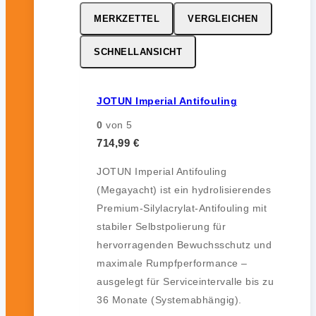
MERKZETTEL
VERGLEICHEN
SCHNELLANSICHT
JOTUN Imperial Antifouling
0
von 5
714,99
€
JOTUN Imperial Antifouling
(Megayacht) ist ein hydrolisierendes
Premium-Silylacrylat-Antifouling mit
stabiler Selbstpolierung für
hervorragenden Bewuchsschutz und
maximale Rumpfperformance –
ausgelegt für Serviceintervalle bis zu
36 Monate (Systemabhängig).