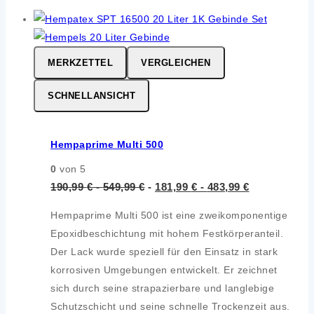
MERKZETTEL
VERGLEICHEN
SCHNELLANSICHT
Hempaprime Multi 500
0
von 5
190,99
€
-
549,99
€
-
181,99
€
-
483,99
€
Hempaprime Multi 500 ist eine zweikomponentige
Epoxidbeschichtung mit hohem Festkörperanteil.
Der Lack wurde speziell für den Einsatz in stark
korrosiven Umgebungen entwickelt. Er zeichnet
sich durch seine strapazierbare und langlebige
Schutzschicht und seine schnelle Trockenzeit aus.