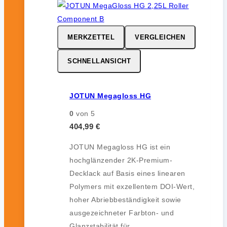
MERKZETTEL
VERGLEICHEN
SCHNELLANSICHT
JOTUN Megagloss HG
0
von 5
404,99
€
JOTUN Megagloss HG ist ein
hochglänzender 2K-Premium-
Decklack auf Basis eines linearen
Polymers mit exzellentem DOI-Wert,
hoher Abriebbeständigkeit sowie
ausgezeichneter Farbton- und
Glanzstabilität für