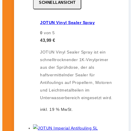
SCHNELLANSICHT
JOTUN Vinyl Sealer Spray
0
von 5
43,99
€
JOTUN Vinyl Sealer Spray ist ein
schnelltrocknender 1K-Vinylprimer
aus der Sprühdose, der als
haftvermittelnder Sealer für
Antifoulings auf Propellern, Motoren
und Leichtmetallteilen im
Unterwasserbereich eingesetzt wird.
inkl. 19 % MwSt.