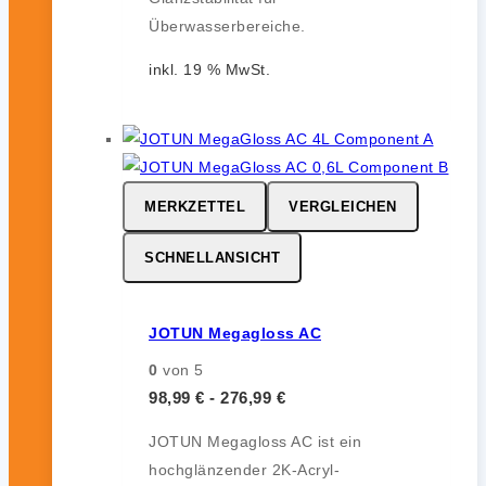
Überwasserbereiche.
inkl. 19 % MwSt.
MERKZETTEL
VERGLEICHEN
SCHNELLANSICHT
JOTUN Megagloss AC
0
von 5
98,99
€
-
276,99
€
JOTUN Megagloss AC ist ein
hochglänzender 2K-Acryl-