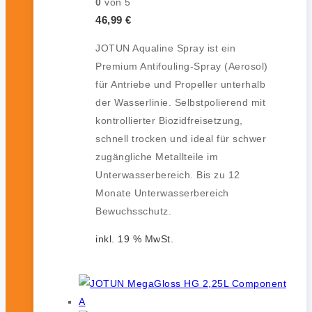
0
von 5
46,99
€
JOTUN Aqualine Spray ist ein
Premium Antifouling-Spray (Aerosol)
für Antriebe und Propeller unterhalb
der Wasserlinie. Selbstpolierend mit
kontrollierter Biozidfreisetzung,
schnell trocken und ideal für schwer
zugängliche Metallteile im
Unterwasserbereich. Bis zu 12
Monate Unterwasserbereich
Bewuchsschutz.
inkl. 19 % MwSt.