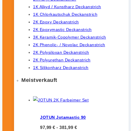
1K Alkyd / Kunstharz Deckanstrich
1K Chlorkautschuk Deckanstrich
2K Epoxy Deckanstrich
2K Epoxymastic Deckanstrich
3K Keramik-Copolymer Deckanstrich
2K Phenolic- / Novolac Deckanstrich
2K Polysiloxan Deckanstrich
2K Polyurethan Deckanstrich
1K Silikonharz Deckanstrich
Meistverkauft
JOTUN Jotamastic 90
97,99
€
-
381,99
€