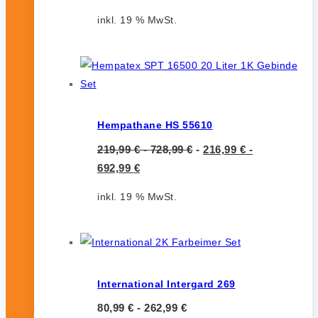
inkl. 19 % MwSt.
Hempathane HS 55610
219,99
€
-
728,99
€
-
216,99
€
-
692,99
€
inkl. 19 % MwSt.
International Intergard 269
80,99
€
-
262,99
€