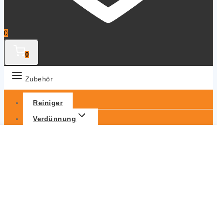
0
0
Zubehör
Reiniger
Verdünnung