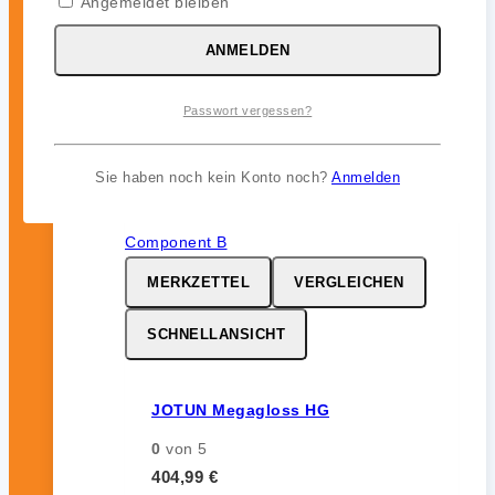
Angemeldet bleiben
0
von 5
46,99
€
ANMELDEN
inkl. 19 % MwSt.
Passwort vergessen?
Sie haben noch kein Konto noch?
Anmelden
MERKZETTEL
VERGLEICHEN
SCHNELLANSICHT
JOTUN Megagloss HG
0
von 5
404,99
€