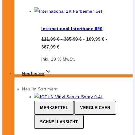
International Interthane 990
111,99
€
-
385,99
€
-
109,99
€
-
367,99
€
inkl. 19 % MwSt.
Neuheiten
Neu im Sortiment
MERKZETTEL
VERGLEICHEN
SCHNELLANSICHT