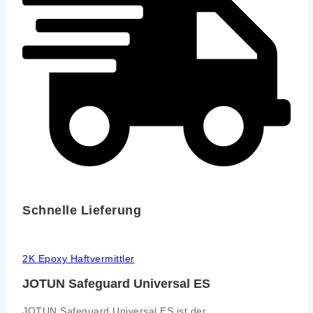
Schnelle Lieferung
2K Epoxy Haftvermittler
JOTUN Safeguard Universal ES
JOTUN Safeguard Universal ES ist der