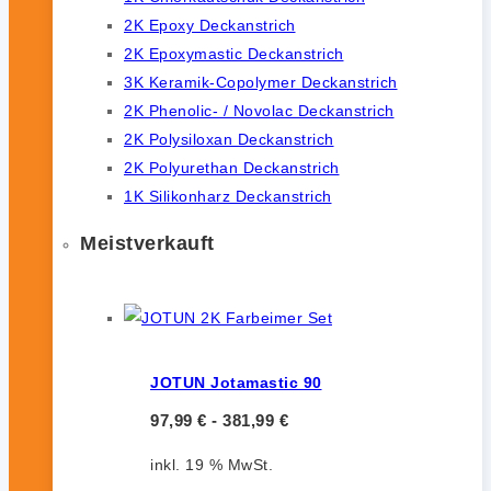
2K Epoxy Deckanstrich
2K Epoxymastic Deckanstrich
3K Keramik-Copolymer Deckanstrich
2K Phenolic- / Novolac Deckanstrich
2K Polysiloxan Deckanstrich
2K Polyurethan Deckanstrich
1K Silikonharz Deckanstrich
Meistverkauft
JOTUN Jotamastic 90
97,99
€
-
381,99
€
inkl. 19 % MwSt.