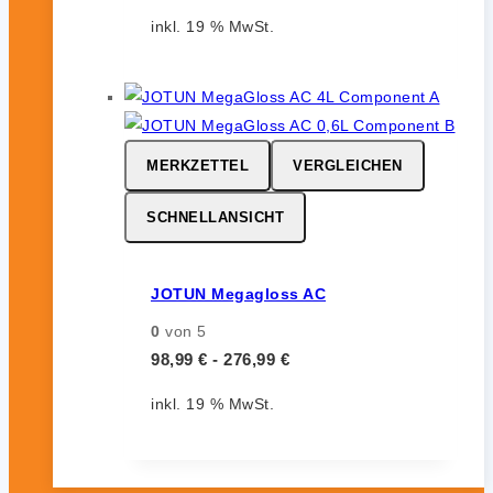
inkl. 19 % MwSt.
MERKZETTEL
VERGLEICHEN
SCHNELLANSICHT
JOTUN Megagloss AC
0
von 5
98,99
€
-
276,99
€
inkl. 19 % MwSt.