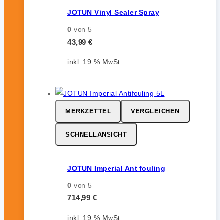
JOTUN Vinyl Sealer Spray
0
von 5
43,99
€
inkl. 19 % MwSt.
MERKZETTEL
VERGLEICHEN
SCHNELLANSICHT
JOTUN Imperial Antifouling
0
von 5
714,99
€
inkl. 19 % MwSt.