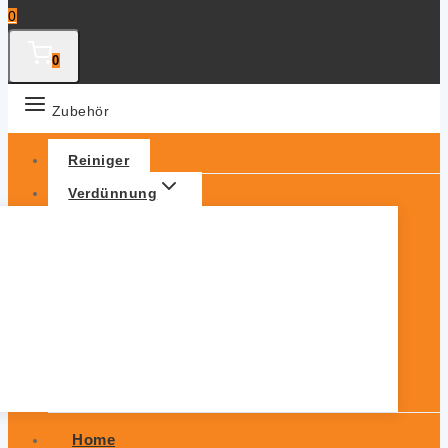
0
0
Zubehör
Reiniger
Verdünnung
Home