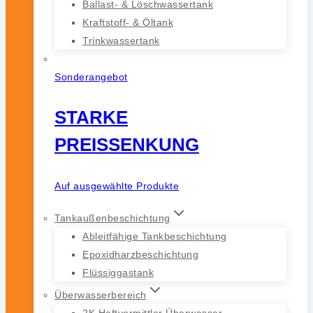
Ballast- & Löschwassertank
Kraftstoff- & Öltank
Trinkwassertank
Sonderangebot
STARKE
PREISSENKUNG
Auf ausgewählte Produkte
Tankaußenbeschichtung
Ableitfähige Tankbeschichtung
Epoxidharzbeschichtung
Flüssiggastank
Überwasserbereich
2K Haftvermittler Überwasser