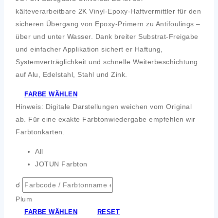
kälteverarbeitbare 2K Vinyl-Epoxy-Haftvermittler für den
sicheren Übergang von Epoxy-Primern zu Antifoulings –
über und unter Wasser. Dank breiter Substrat-Freigabe
und einfacher Applikation sichert er Haftung,
Systemverträglichkeit und schnelle Weiterbeschichtung
auf Alu, Edelstahl, Stahl und Zink.
FARBE WÄHLEN
Hinweis: Digitale Darstellungen weichen vom Original
ab. Für eine exakte Farbtonwiedergabe empfehlen wir
Farbtonkarten.
All
JOTUN Farbton
☌
Plum
FARBE WÄHLEN
RESET