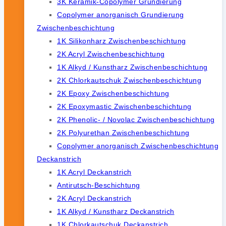
3K Keramik-Copolymer Grundierung
Copolymer anorganisch Grundierung
Zwischenbeschichtung
1K Silikonharz Zwischenbeschichtung
2K Acryl Zwischenbeschichtung
1K Alkyd / Kunstharz Zwischenbeschichtung
2K Chlorkautschuk Zwischenbeschichtung
2K Epoxy Zwischenbeschichtung
2K Epoxymastic Zwischenbeschichtung
2K Phenolic- / Novolac Zwischenbeschichtung
2K Polyurethan Zwischenbeschichtung
Copolymer anorganisch Zwischenbeschichtung
Deckanstrich
1K Acryl Deckanstrich
Antirutsch-Beschichtung
2K Acryl Deckanstrich
1K Alkyd / Kunstharz Deckanstrich
1K Chlorkautschuk Deckanstrich