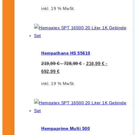
inkl. 19 % MwSt.
Hempathane HS 55610
219,99
€
-
728,99
€
-
216,99
€
-
692,99
€
inkl. 19 % MwSt.
Hempaprime Multi 500