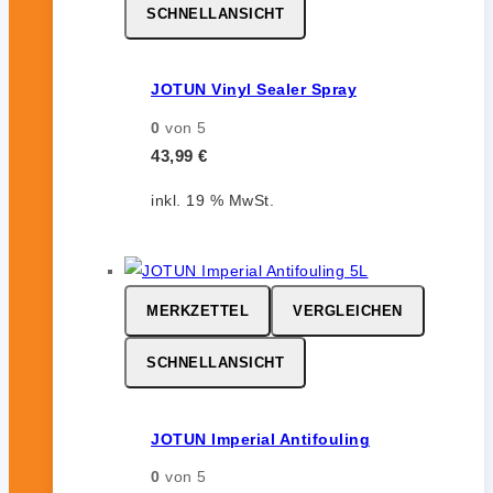
SCHNELLANSICHT
JOTUN Vinyl Sealer Spray
0
von 5
43,99
€
inkl. 19 % MwSt.
MERKZETTEL
VERGLEICHEN
SCHNELLANSICHT
JOTUN Imperial Antifouling
0
von 5