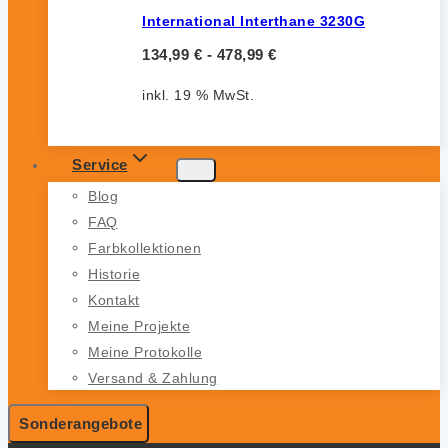
International Interthane 3230G
134,99
€
-
478,99
€
inkl. 19 % MwSt.
Service
Blog
FAQ
Farbkollektionen
Historie
Kontakt
Meine Projekte
Meine Protokolle
Versand & Zahlung
Sonderangebote