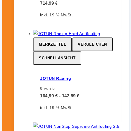
714,99
€
inkl. 19 % MwSt.
MERKZETTEL
VERGLEICHEN
SCHNELLANSICHT
JOTUN Racing
0
von 5
164,99
€
-
142,99
€
inkl. 19 % MwSt.