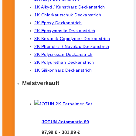
1K Alkyd / Kunstharz Deckanstrich
1K Chlorkautschuk Deckanstrich
2K Epoxy Deckanstrich
2K Epoxymastic Deckanstrich
3K Keramik-Copolymer Deckanstrich
2K Phenolic- / Novolac Deckanstrich
2K Polysiloxan Deckanstrich
2K Polyurethan Deckanstrich
1K Silikonharz Deckanstrich
Meistverkauft
JOTUN Jotamastic 90
97,99
€
-
381,99
€