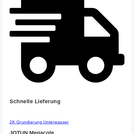
Schnelle Lieferung
2K Grundierung Unterwasser
JOTUN Megacote