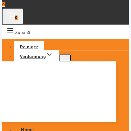
0
0
Zubehör
Reiniger
Verdünnung
Home