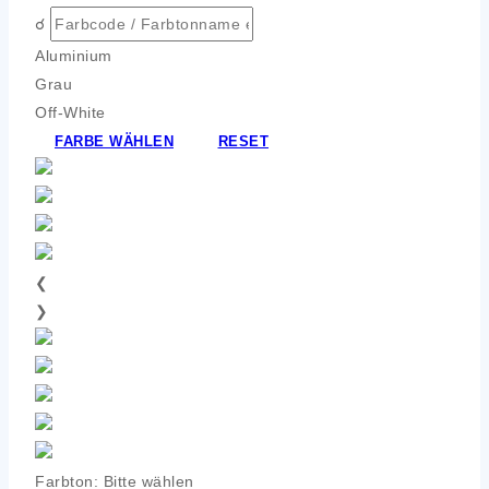
☌
Aluminium
Grau
Off-White
FARBE WÄHLEN
RESET
❮
❯
Farbton:
Bitte wählen