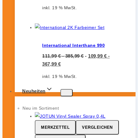
inkl. 19 % MwSt.
International Interthane 990
111,99
€
-
385,99
€
-
109,99
€
-
367,99
€
inkl. 19 % MwSt.
Neuheiten
Neu im Sortiment
MERKZETTEL
VERGLEICHEN