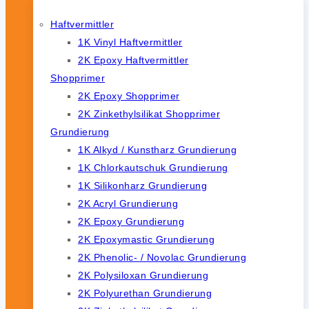
Haftvermittler
1K Vinyl Haftvermittler
2K Epoxy Haftvermittler
Shopprimer
2K Epoxy Shopprimer
2K Zinkethylsilikat Shopprimer
Grundierung
1K Alkyd / Kunstharz Grundierung
1K Chlorkautschuk Grundierung
1K Silikonharz Grundierung
2K Acryl Grundierung
2K Epoxy Grundierung
2K Epoxymastic Grundierung
2K Phenolic- / Novolac Grundierung
2K Polysiloxan Grundierung
2K Polyurethan Grundierung