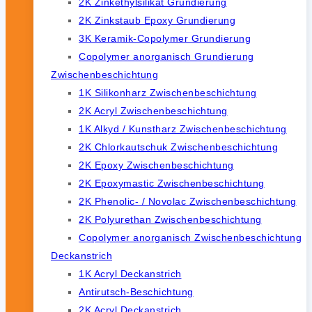
2K Zinkethylsilikat Grundierung
2K Zinkstaub Epoxy Grundierung
3K Keramik-Copolymer Grundierung
Copolymer anorganisch Grundierung
Zwischenbeschichtung
1K Silikonharz Zwischenbeschichtung
2K Acryl Zwischenbeschichtung
1K Alkyd / Kunstharz Zwischenbeschichtung
2K Chlorkautschuk Zwischenbeschichtung
2K Epoxy Zwischenbeschichtung
2K Epoxymastic Zwischenbeschichtung
2K Phenolic- / Novolac Zwischenbeschichtung
2K Polyurethan Zwischenbeschichtung
Copolymer anorganisch Zwischenbeschichtung
Deckanstrich
1K Acryl Deckanstrich
Antirutsch-Beschichtung
2K Acryl Deckanstrich