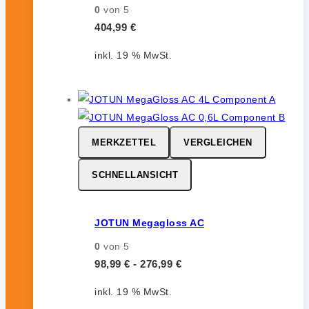
0
von 5
404,99
€
inkl. 19 % MwSt.
MERKZETTEL
VERGLEICHEN
SCHNELLANSICHT
JOTUN Megagloss AC
0
von 5
98,99
€
-
276,99
€
inkl. 19 % MwSt.