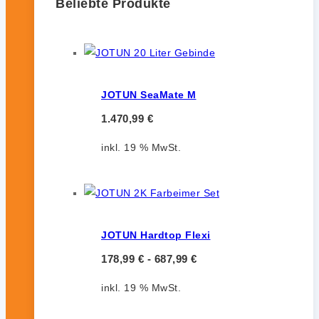
Beliebte Produkte
JOTUN SeaMate M
1.470,99
€
inkl. 19 % MwSt.
JOTUN Hardtop Flexi
178,99
€
-
687,99
€
inkl. 19 % MwSt.