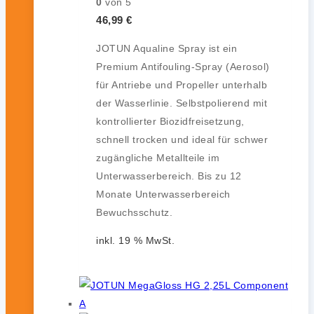
0
von 5
46,99
€
JOTUN Aqualine Spray ist ein
Premium Antifouling-Spray (Aerosol)
für Antriebe und Propeller unterhalb
der Wasserlinie. Selbstpolierend mit
kontrollierter Biozidfreisetzung,
schnell trocken und ideal für schwer
zugängliche Metallteile im
Unterwasserbereich. Bis zu 12
Monate Unterwasserbereich
Bewuchsschutz.
inkl. 19 % MwSt.