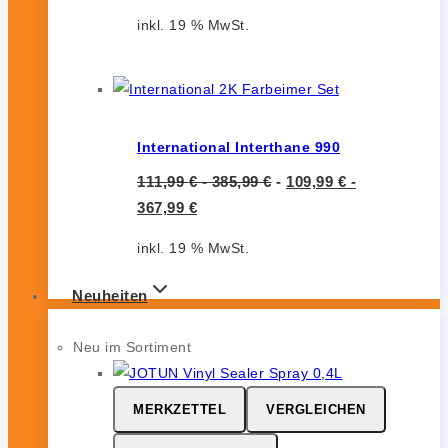
inkl. 19 % MwSt.
International Interthane 990
111,99
€
-
385,99
€
-
109,99
€
-
367,99
€
inkl. 19 % MwSt.
Neuheiten
Neu im Sortiment
MERKZETTEL
VERGLEICHEN