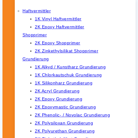
Haftvermittler
1K Vinyl Haftvermittler
2K Epoxy Haftvermittler
Shopprimer
2K Epoxy Shopprimer
2K Zinkethylsilikat Shopprimer
Grundierung
1K Alkyd / Kunstharz Grundierung
1K Chlorkautschuk Grundierung
1K Silikonharz Grundierung
2K Acryl Grundierung
2K Epoxy Grundierung
2K Epoxymastic Grundierung
2K Phenolic- / Novolac Grundierung
2K Polysiloxan Grundierung
2K Polyurethan Grundierung