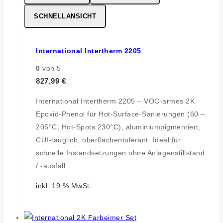
SCHNELLANSICHT
International Intertherm 2205
0
von 5
827,99
€
International Intertherm 2205 – VOC-armes 2K
Epoxid-Phenol für Hot-Surface-Sanierungen (60 –
205°C, Hot-Spots 230°C), aluminiumpigmentiert,
CUI-tauglich, oberflächentolerant. Ideal für
schnelle Instandsetzungen ohne Anlagenstillstand
/ -ausfall.
inkl. 19 % MwSt.