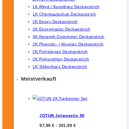
1K Alkyd / Kunstharz Deckanstrich
1K Chlorkautschuk Deckanstrich
2K Epoxy Deckanstrich
2K Epoxymastic Deckanstrich
3K Keramik-Copolymer Deckanstrich
2K Phenolic- / Novolac Deckanstrich
2K Polysiloxan Deckanstrich
2K Polyurethan Deckanstrich
1K Silikonharz Deckanstrich
Meistverkauft
JOTUN Jotamastic 90
97,99
€
-
381,99
€