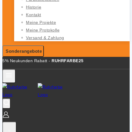
Historie
Kontakt
Meine Projekte
Meine Protokolle
Versand & Zahlung
Sonderangebote
5% Neukunden Rabatt -
RUHRFARBE25