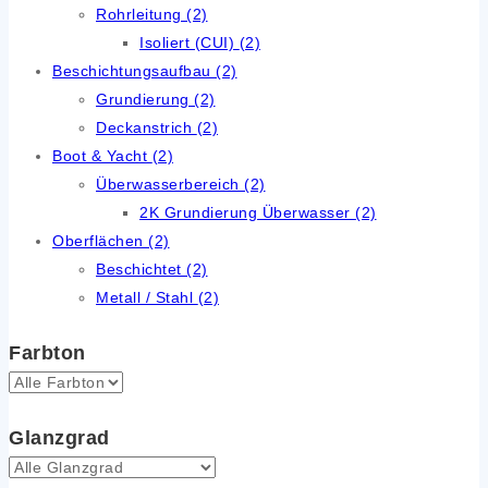
Rohrleitung
(2)
Isoliert (CUI)
(2)
Beschichtungsaufbau
(2)
Grundierung
(2)
Deckanstrich
(2)
Boot & Yacht
(2)
Überwasserbereich
(2)
2K Grundierung Überwasser
(2)
Oberflächen
(2)
Beschichtet
(2)
Metall / Stahl
(2)
Farbton
Glanzgrad