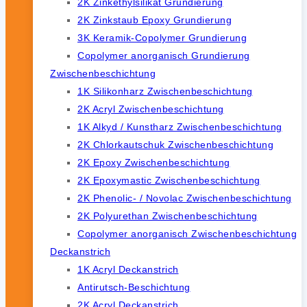
2K Zinkethylsilikat Grundierung
2K Zinkstaub Epoxy Grundierung
3K Keramik-Copolymer Grundierung
Copolymer anorganisch Grundierung
Zwischenbeschichtung
1K Silikonharz Zwischenbeschichtung
2K Acryl Zwischenbeschichtung
1K Alkyd / Kunstharz Zwischenbeschichtung
2K Chlorkautschuk Zwischenbeschichtung
2K Epoxy Zwischenbeschichtung
2K Epoxymastic Zwischenbeschichtung
2K Phenolic- / Novolac Zwischenbeschichtung
2K Polyurethan Zwischenbeschichtung
Copolymer anorganisch Zwischenbeschichtung
Deckanstrich
1K Acryl Deckanstrich
Antirutsch-Beschichtung
2K Acryl Deckanstrich