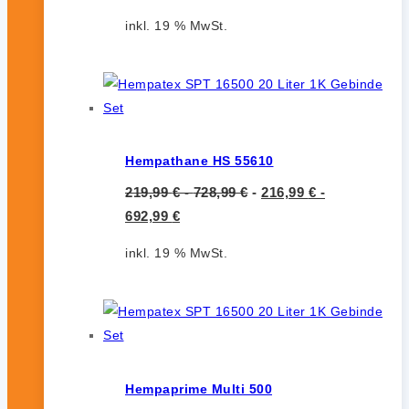
inkl. 19 % MwSt.
Hempathane HS 55610
219,99
€
-
728,99
€
-
216,99
€
-
692,99
€
inkl. 19 % MwSt.
Hempaprime Multi 500