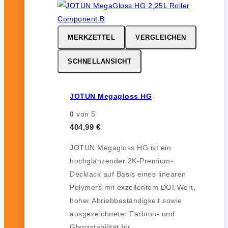
MERKZETTEL
VERGLEICHEN
SCHNELLANSICHT
JOTUN Megagloss HG
0
von 5
404,99
€
JOTUN Megagloss HG ist ein
hochglänzender 2K-Premium-
Decklack auf Basis eines linearen
Polymers mit exzellentem DOI-Wert,
hoher Abriebbeständigkeit sowie
ausgezeichneter Farbton- und
Glanzstabilität für