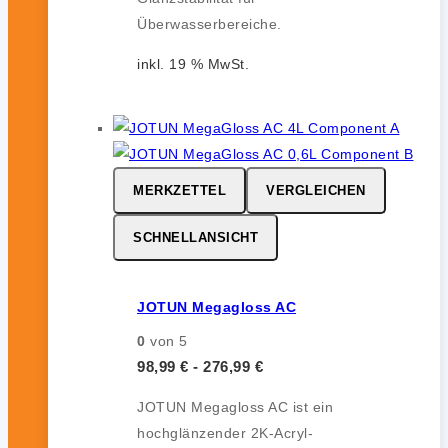
Überwasserbereiche.
inkl. 19 % MwSt.
MERKZETTEL
VERGLEICHEN
SCHNELLANSICHT
JOTUN Megagloss AC
0
von 5
98,99
€
-
276,99
€
JOTUN Megagloss AC ist ein
hochglänzender 2K-Acryl-