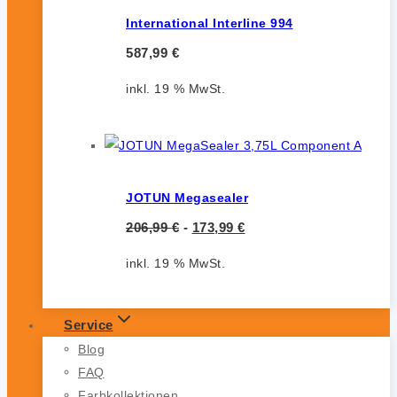
International Interline 994
587,99
€
inkl. 19 % MwSt.
JOTUN Megasealer
206,99
€
-
173,99
€
inkl. 19 % MwSt.
Service
Blog
FAQ
Farbkollektionen