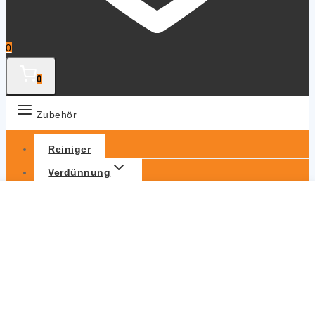
0
0
Zubehör
Reiniger
Verdünnung