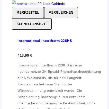
MERKZETTEL
VERGLEICHEN
SCHNELLANSICHT
International Intertherm 228HS
0
von 5
413,99
€
International Intertherm 228HS ist eine
hochvernetzte 2K-Epoxid-Phenolharzbeschichtung
auf Novolakbasis, die für den Langzeit
Korrosionsschutz von Stahl unter
Wärmedämmung entwickelt wurde. Die
Beschichtung überzeugt durch exzellente
chemische und thermische Beständigkeit, hohe