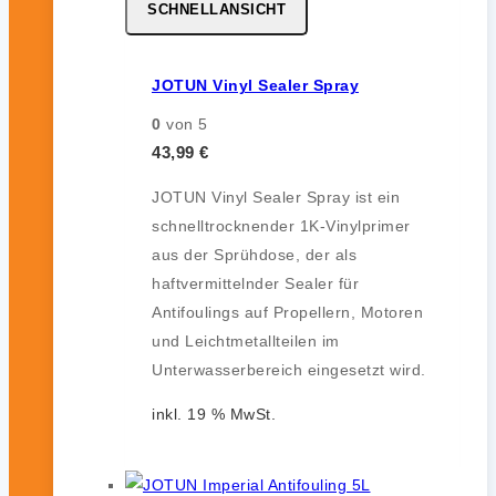
SCHNELLANSICHT
JOTUN Vinyl Sealer Spray
0
von 5
43,99
€
JOTUN Vinyl Sealer Spray ist ein
schnelltrocknender 1K-Vinylprimer
aus der Sprühdose, der als
haftvermittelnder Sealer für
Antifoulings auf Propellern, Motoren
und Leichtmetallteilen im
Unterwasserbereich eingesetzt wird.
inkl. 19 % MwSt.