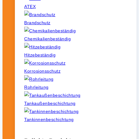
ATEX
Brandschutz
Chemikalienbeständig
Hitzebeständig
Korrosionsschutz
Rohrleitung
Tankaußenbeschichtung
Tankinnenbeschichtung