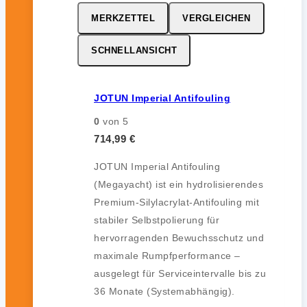
MERKZETTEL
VERGLEICHEN
SCHNELLANSICHT
JOTUN Imperial Antifouling
0
von 5
714,99
€
JOTUN Imperial Antifouling
(Megayacht) ist ein hydrolisierendes
Premium-Silylacrylat-Antifouling mit
stabiler Selbstpolierung für
hervorragenden Bewuchsschutz und
maximale Rumpfperformance –
ausgelegt für Serviceintervalle bis zu
36 Monate (Systemabhängig).