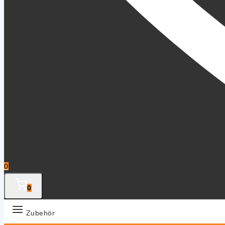
0
0
Zubehör