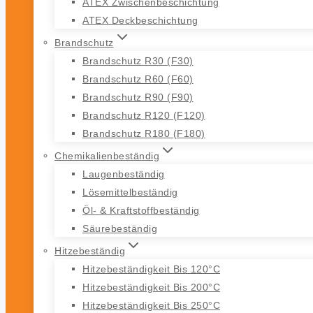
ATEX Zwischenbeschichtung
ATEX Deckbeschichtung
Brandschutz
Brandschutz R30 (F30)
Brandschutz R60 (F60)
Brandschutz R90 (F90)
Brandschutz R120 (F120)
Brandschutz R180 (F180)
Chemikalienbeständig
Laugenbeständig
Lösemittelbeständig
Öl- & Kraftstoffbeständig
Säurebeständig
Hitzebeständig
Hitzebeständigkeit Bis 120°C
Hitzebeständigkeit Bis 200°C
Hitzebeständigkeit Bis 250°C