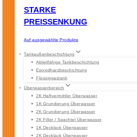
STARKE
PREISSENKUNG
Auf ausgewählte Produkte
Tankaußenbeschichtung
Ableitfähige Tankbeschichtung
Epoxidharzbeschichtung
Flüssiggastank
Überwasserbereich
2K Haftvermittler Überwasser
1K Grundierung Überwasser
2K Grundierung Überwasser
2K Filler / Spachtel Überwasser
1K Decklack Überwasser
2K Decklack Überwasser