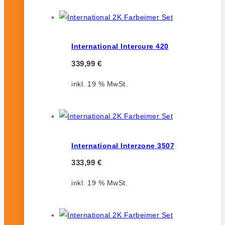
International Intercure 420
339,99
€
inkl. 19 % MwSt.
International Interzone 3507
333,99
€
inkl. 19 % MwSt.