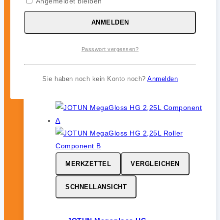
Angemeldet bleiben
ANMELDEN
JOTUN Aqualine Spray
0
von 5
Passwort vergessen?
46,99
€
inkl. 19 % MwSt.
Sie haben noch kein Konto noch?
Anmelden
MERKZETTEL
VERGLEICHEN
SCHNELLANSICHT