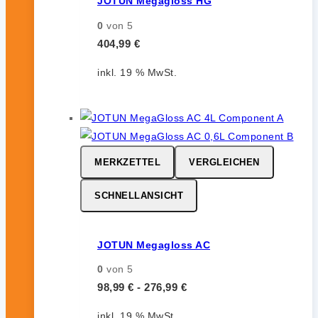
JOTUN Megagloss HG
0
von 5
404,99
€
inkl. 19 % MwSt.
MERKZETTEL
VERGLEICHEN
SCHNELLANSICHT
JOTUN Megagloss AC
0
von 5
98,99
€
-
276,99
€
inkl. 19 % MwSt.