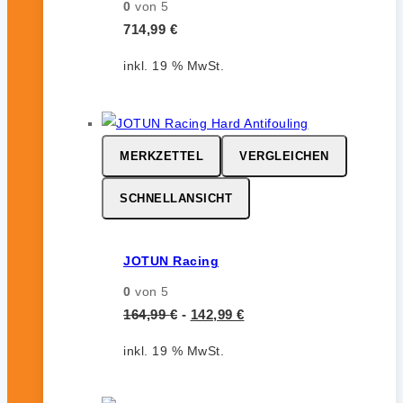
0
von 5
714,99
€
inkl. 19 % MwSt.
MERKZETTEL
VERGLEICHEN
SCHNELLANSICHT
JOTUN Racing
0
von 5
164,99
€
-
142,99
€
inkl. 19 % MwSt.