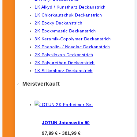
1K Alkyd / Kunstharz Deckanstrich
1K Chlorkautschuk Deckanstrich
2K Epoxy Deckanstrich
2K Epoxymastic Deckanstrich
3K Keramik-Copolymer Deckanstrich
2K Phenolic- / Novolac Deckanstrich
2K Polysiloxan Deckanstrich
2K Polyurethan Deckanstrich
1K Silikonharz Deckanstrich
Meistverkauft
JOTUN Jotamastic 90
97,99
€
-
381,99
€