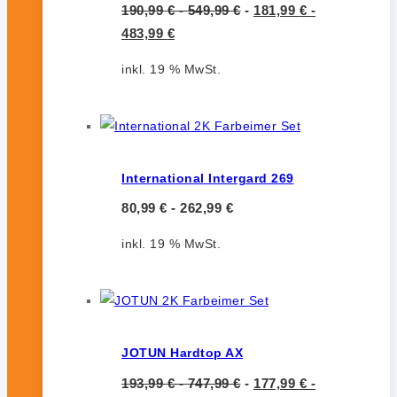
190,99
€
-
549,99
€
-
181,99
€
-
483,99
€
inkl. 19 % MwSt.
International Intergard 269
80,99
€
-
262,99
€
inkl. 19 % MwSt.
JOTUN Hardtop AX
193,99
€
-
747,99
€
-
177,99
€
-