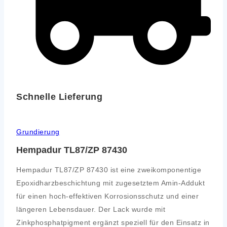
Schnelle Lieferung
Grundierung
Hempadur TL87/ZP 87430
Hempadur TL87/ZP 87430 ist eine zweikomponentige
Epoxidharzbeschichtung mit zugesetztem Amin-Addukt
für einen hoch-effektiven Korrosionsschutz und einer
längeren Lebensdauer. Der Lack wurde mit
Zinkphosphatpigment ergänzt speziell für den Einsatz in