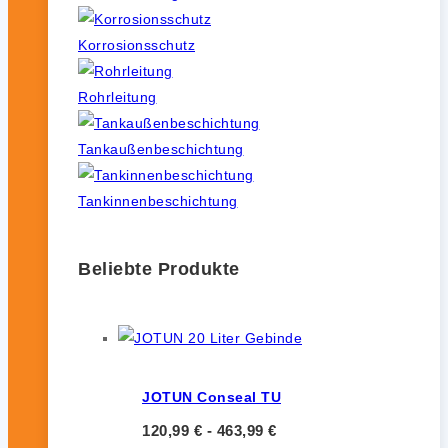
Korrosionsschutz
Rohrleitung
Tankaußenbeschichtung
Tankinnenbeschichtung
Beliebte Produkte
JOTUN Conseal TU
120,99
€
-
463,99
€