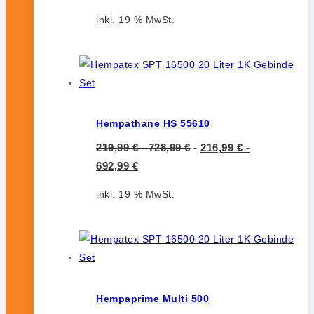
inkl. 19 % MwSt.
Hempathane HS 55610
219,99
€
-
728,99
€
-
216,99
€
-
692,99
€
inkl. 19 % MwSt.
Hempaprime Multi 500