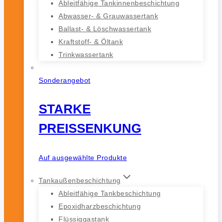
Ableitfähige Tankinnenbeschichtung
Abwasser- & Grauwassertank
Ballast- & Löschwassertank
Kraftstoff- & Öltank
Trinkwassertank
Sonderangebot
STARKE
PREISSENKUNG
Auf ausgewählte Produkte
Tankaußenbeschichtung
Ableitfähige Tankbeschichtung
Epoxidharzbeschichtung
Flüssiggastank