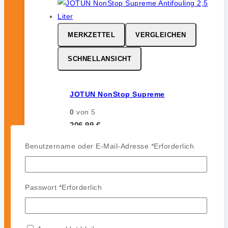
MERKZETTEL
VERGLEICHEN
SCHNELLANSICHT
JOTUN NonStop Supreme
0
von 5
206,99
€
inkl. 19 % MwSt.
Benutzername oder E-Mail-Adresse
*
Erforderlich
Passwort
*
Erforderlich
MERKZETTEL
VERGLEICHEN
SCHNELLANSICHT