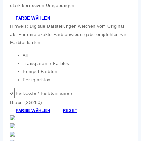
stark korrosiven Umgebungen.
FARBE WÄHLEN
Hinweis: Digitale Darstellungen weichen vom Original
ab. Für eine exakte Farbtonwiedergabe empfehlen wir
Farbtonkarten.
All
Transparent / Farblos
Hempel Farbton
Fertigfarbton
☌
Braun (2G280)
FARBE WÄHLEN
RESET