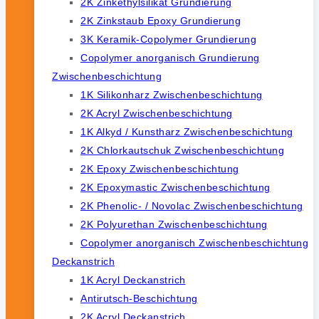
2K Zinkethylsilikat Grundierung
2K Zinkstaub Epoxy Grundierung
3K Keramik-Copolymer Grundierung
Copolymer anorganisch Grundierung
Zwischenbeschichtung
1K Silikonharz Zwischenbeschichtung
2K Acryl Zwischenbeschichtung
1K Alkyd / Kunstharz Zwischenbeschichtung
2K Chlorkautschuk Zwischenbeschichtung
2K Epoxy Zwischenbeschichtung
2K Epoxymastic Zwischenbeschichtung
2K Phenolic- / Novolac Zwischenbeschichtung
2K Polyurethan Zwischenbeschichtung
Copolymer anorganisch Zwischenbeschichtung
Deckanstrich
1K Acryl Deckanstrich
Antirutsch-Beschichtung
2K Acryl Deckanstrich