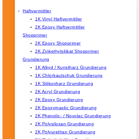
Haftvermittler
1K Vinyl Haftvermittler
2K Epoxy Haftvermittler
Shopprimer
2K Epoxy Shopprimer
2K Zinkethylsilikat Shopprimer
Grundierung
1K Alkyd / Kunstharz Grundierung
1K Chlorkautschuk Grundierung
1K Silikonharz Grundierung
2K Acryl Grundierung
2K Epoxy Grundierung
2K Epoxymastic Grundierung
2K Phenolic- / Novolac Grundierung
2K Polysiloxan Grundierung
2K Polyurethan Grundierung