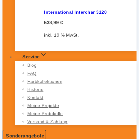
International Interchar 3120
538,99
€
inkl. 19 % MwSt.
Service
Blog
FAQ
Farbkollektionen
Historie
Kontakt
Meine Projekte
Meine Protokolle
Versand & Zahlung
Sonderangebote