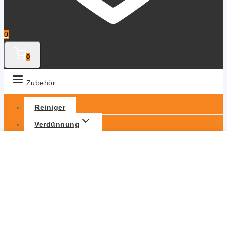
0
0
Zubehör
Reiniger
Verdünnung