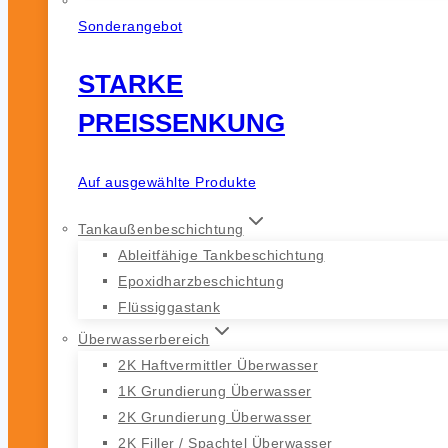
Sonderangebot
STARKE
PREISSENKUNG
Auf ausgewählte Produkte
Tankaußenbeschichtung
Ableitfähige Tankbeschichtung
Epoxidharzbeschichtung
Flüssiggastank
Überwasserbereich
2K Haftvermittler Überwasser
1K Grundierung Überwasser
2K Grundierung Überwasser
2K Filler / Spachtel Überwasser