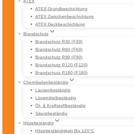
ATEX
ATEX Grundbeschichtung
ATEX Zwischenbeschichtung
ATEX Deckbeschichtung
Brandschutz
Brandschutz R30 (F30)
Brandschutz R60 (F60)
Brandschutz R90 (F90)
Brandschutz R120 (F120)
Brandschutz R180 (F180)
Chemikalienbeständig
Laugenbeständig
Lösemittelbeständig
Öl- & Kraftstoffbeständig
Säurebeständig
Hitzebeständig
Hitzebeständigkeit Bis 120°C