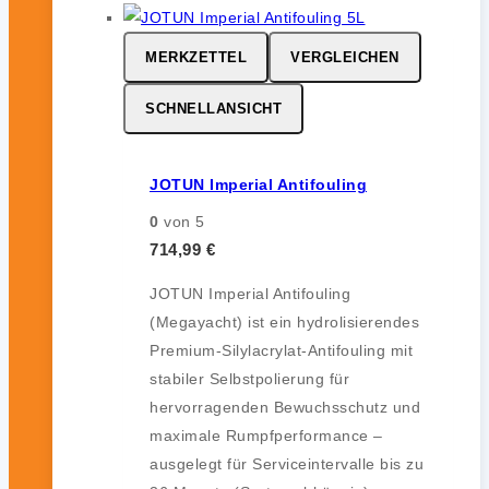
MERKZETTEL
VERGLEICHEN
SCHNELLANSICHT
JOTUN Imperial Antifouling
0
von 5
714,99
€
JOTUN Imperial Antifouling
(Megayacht) ist ein hydrolisierendes
Premium-Silylacrylat-Antifouling mit
stabiler Selbstpolierung für
hervorragenden Bewuchsschutz und
maximale Rumpfperformance –
ausgelegt für Serviceintervalle bis zu