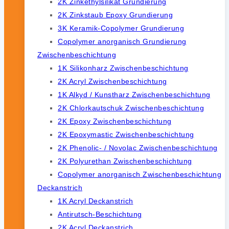
2K Zinkethylsilikat Grundierung
2K Zinkstaub Epoxy Grundierung
3K Keramik-Copolymer Grundierung
Copolymer anorganisch Grundierung
Zwischenbeschichtung
1K Silikonharz Zwischenbeschichtung
2K Acryl Zwischenbeschichtung
1K Alkyd / Kunstharz Zwischenbeschichtung
2K Chlorkautschuk Zwischenbeschichtung
2K Epoxy Zwischenbeschichtung
2K Epoxymastic Zwischenbeschichtung
2K Phenolic- / Novolac Zwischenbeschichtung
2K Polyurethan Zwischenbeschichtung
Copolymer anorganisch Zwischenbeschichtung
Deckanstrich
1K Acryl Deckanstrich
Antirutsch-Beschichtung
2K Acryl Deckanstrich