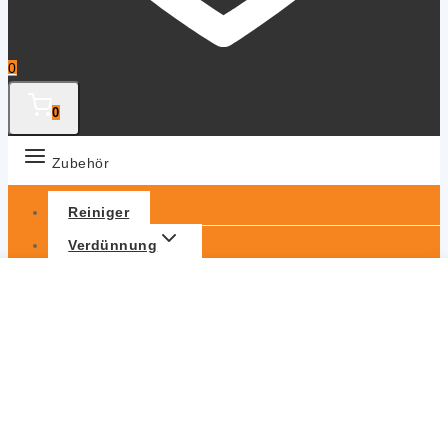
0
0
Zubehör
Reiniger
Verdünnung