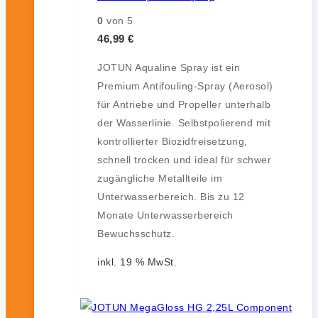
0
von 5
46,99
€
JOTUN Aqualine Spray ist ein
Premium Antifouling-Spray (Aerosol)
für Antriebe und Propeller unterhalb
der Wasserlinie. Selbstpolierend mit
kontrollierter Biozidfreisetzung,
schnell trocken und ideal für schwer
zugängliche Metallteile im
Unterwasserbereich. Bis zu 12
Monate Unterwasserbereich
Bewuchsschutz.
inkl. 19 % MwSt.