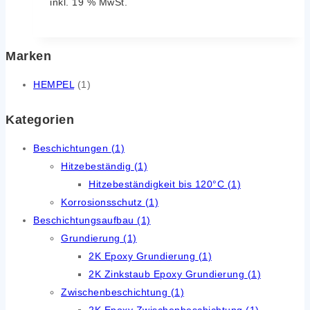
inkl. 19 % MwSt.
Marken
HEMPEL
(1)
Kategorien
Beschichtungen
(1)
Hitzebeständig
(1)
Hitzebeständigkeit bis 120°C
(1)
Korrosionsschutz
(1)
Beschichtungsaufbau
(1)
Grundierung
(1)
2K Epoxy Grundierung
(1)
2K Zinkstaub Epoxy Grundierung
(1)
Zwischenbeschichtung
(1)
2K Epoxy Zwischenbeschichtung
(1)