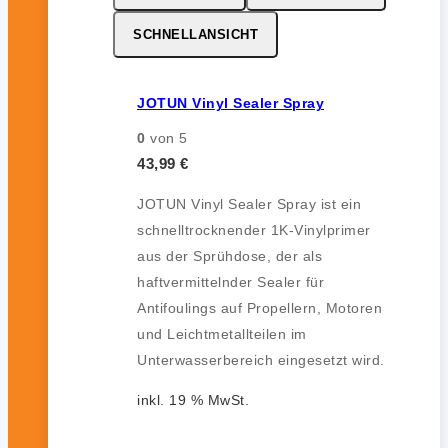
SCHNELLANSICHT
JOTUN Vinyl Sealer Spray
0
von 5
43,99
€
JOTUN Vinyl Sealer Spray ist ein
schnelltrocknender 1K-Vinylprimer
aus der Sprühdose, der als
haftvermittelnder Sealer für
Antifoulings auf Propellern, Motoren
und Leichtmetallteilen im
Unterwasserbereich eingesetzt wird.
inkl. 19 % MwSt.