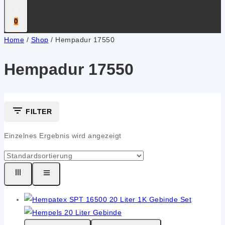
0
Home
/
Shop
/
Hempadur 17550
Hempadur 17550
FILTER
Einzelnes Ergebnis wird angezeigt