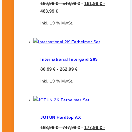
190,99
€
-
549,99
€
-
181,99
€
-
483,99
€
inkl. 19 % MwSt.
International Intergard 269
80,99
€
-
262,99
€
inkl. 19 % MwSt.
JOTUN Hardtop AX
193,99
€
-
747,99
€
-
177,99
€
-