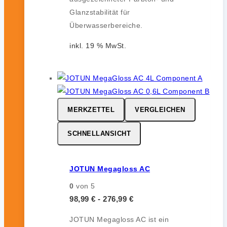
Glanzstabilität für
Überwasserbereiche.
inkl. 19 % MwSt.
MERKZETTEL
VERGLEICHEN
SCHNELLANSICHT
JOTUN Megagloss AC
0
von 5
98,99
€
-
276,99
€
JOTUN Megagloss AC ist ein