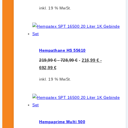
inkl. 19 % MwSt.
Hempathane HS 55610
219,99
€
-
728,99
€
-
216,99
€
-
692,99
€
inkl. 19 % MwSt.
Hempaprime Multi 500