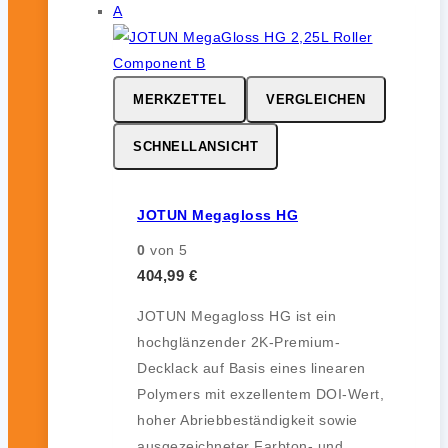
MERKZETTEL
VERGLEICHEN
SCHNELLANSICHT
JOTUN Megagloss HG
0
von 5
404,99
€
JOTUN Megagloss HG ist ein
hochglänzender 2K-Premium-
Decklack auf Basis eines linearen
Polymers mit exzellentem DOI-Wert,
hoher Abriebbeständigkeit sowie
ausgezeichneter Farbton- und