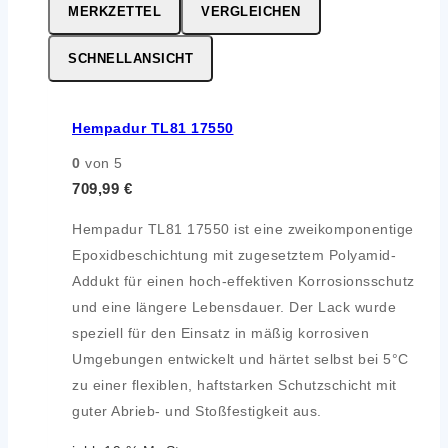
MERKZETTEL
VERGLEICHEN
SCHNELLANSICHT
Hempadur TL81 17550
0
von 5
709,99
€
Hempadur TL81 17550 ist eine zweikomponentige
Epoxidbeschichtung mit zugesetztem Polyamid-
Addukt für einen hoch-effektiven Korrosionsschutz
und eine längere Lebensdauer. Der Lack wurde
speziell für den Einsatz in mäßig korrosiven
Umgebungen entwickelt und härtet selbst bei 5°C
zu einer flexiblen, haftstarken Schutzschicht mit
guter Abrieb- und Stoßfestigkeit aus.