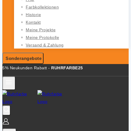
Farbkollektionen
Historie
Kontakt
Meine Projekte
Meine Protokolle
Versand & Zahlung
Sonderangebote
5% Neukunden Rabatt -
RUHRFARBE25