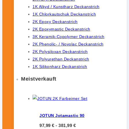
1K Alkyd / Kunstharz Deckanstrich
1K Chlorkautschuk Deckanstrich
2K Epoxy Deckanstrich
2K Epoxymastic Deckanstrich
3K Keramik-Copolymer Deckanstrich
2K Phenolic- / Novolac Deckanstrich
2K Polysiloxan Deckanstrich
2K Polyurethan Deckanstrich
1K Silikonharz Deckanstrich
Meistverkauft
JOTUN Jotamastic 90
97,99
€
-
381,99
€