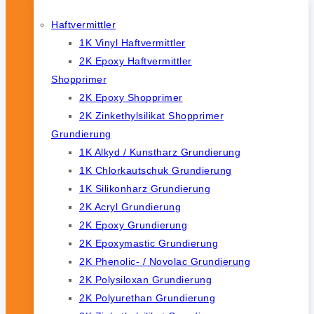
Haftvermittler
1K Vinyl Haftvermittler
2K Epoxy Haftvermittler
Shopprimer
2K Epoxy Shopprimer
2K Zinkethylsilikat Shopprimer
Grundierung
1K Alkyd / Kunstharz Grundierung
1K Chlorkautschuk Grundierung
1K Silikonharz Grundierung
2K Acryl Grundierung
2K Epoxy Grundierung
2K Epoxymastic Grundierung
2K Phenolic- / Novolac Grundierung
2K Polysiloxan Grundierung
2K Polyurethan Grundierung