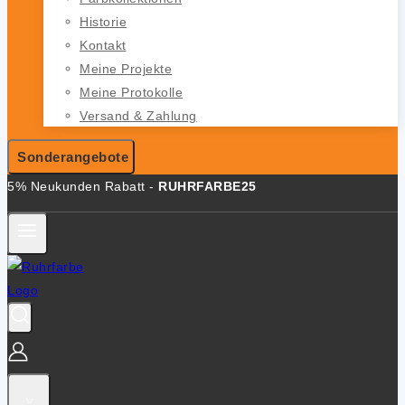
Historie
Kontakt
Meine Projekte
Meine Protokolle
Versand & Zahlung
Sonderangebote
5% Neukunden Rabatt -
RUHRFARBE25