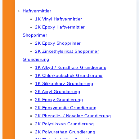
Haftvermittler
1K Vinyl Haftvermittler
2K Epoxy Haftvermittler
Shopprimer
2K Epoxy Shopprimer
2K Zinkethylsilikat Shopprimer
Grundierung
1K Alkyd / Kunstharz Grundierung
1K Chlorkautschuk Grundierung
1K Silikonharz Grundierung
2K Acryl Grundierung
2K Epoxy Grundierung
2K Epoxymastic Grundierung
2K Phenolic- / Novolac Grundierung
2K Polysiloxan Grundierung
2K Polyurethan Grundierung