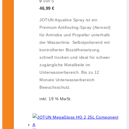
0
von 5
46,99
€
JOTUN Aqualine Spray ist ein
Premium Antifouling-Spray (Aerosol)
für Antriebe und Propeller unterhalb
der Wasserlinie. Selbstpolierend mit
kontrollierter Biozidfreisetzung,
schnell trocken und ideal für schwer
zugängliche Metallteile im
Unterwasserbereich. Bis zu 12
Monate Unterwasserbereich
Bewuchsschutz.
inkl. 19 % MwSt.