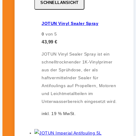
SCHNELLANSICHT
JOTUN Vinyl Sealer Spray
0
von 5
43,99
€
JOTUN Vinyl Sealer Spray ist ein
schnelltrocknender 1K-Vinylprimer
aus der Sprühdose, der als
haftvermittelnder Sealer für
Antifoulings auf Propellern, Motoren
und Leichtmetallteilen im
Unterwasserbereich eingesetzt wird.
inkl. 19 % MwSt.