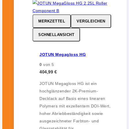
MERKZETTEL
VERGLEICHEN
SCHNELLANSICHT
JOTUN Megagloss HG
0
von 5
404,99
€
JOTUN Megagloss HG ist ein
hochglänzender 2K-Premium-
Decklack auf Basis eines linearen
Polymers mit exzellentem DOI-Wert,
hoher Abriebbeständigkeit sowie
ausgezeichneter Farbton- und
Glanzstabilität für