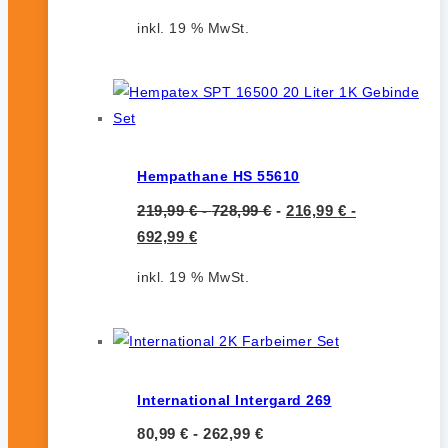
inkl. 19 % MwSt.
Hempathane HS 55610
219,99
€
-
728,99
€
-
216,99
€
-
692,99
€
inkl. 19 % MwSt.
International Intergard 269
80,99
€
-
262,99
€