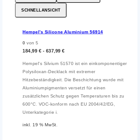
SCHNELLANSICHT
Hempel’s Silicone Aluminium 56914
0
von 5
184,99
€
-
637,99
€
Hempel's Silvium 51570 ist ein einkomponentiger
Polysiloxan-Decklack mit extremer
Hitzebeständigkeit. Die Beschichtung wurde mit
Aluminiumpigmenten versetzt für einen
zusätzlichen Schutz gegen Temperaturen bis zu
600°C. VOC-konform nach EU 2004/42/EG,
Unterkategorie i.
inkl. 19 % MwSt.