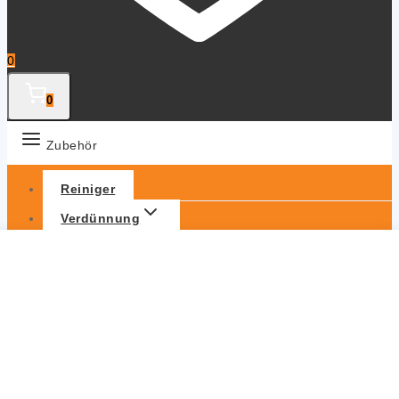
0
0
Zubehör
Reiniger
Verdünnung