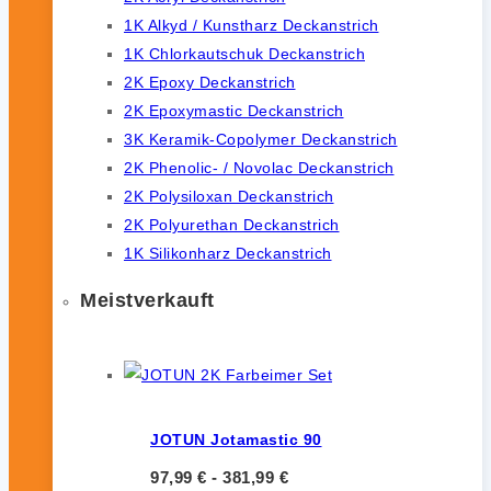
1K Alkyd / Kunstharz Deckanstrich
1K Chlorkautschuk Deckanstrich
2K Epoxy Deckanstrich
2K Epoxymastic Deckanstrich
3K Keramik-Copolymer Deckanstrich
2K Phenolic- / Novolac Deckanstrich
2K Polysiloxan Deckanstrich
2K Polyurethan Deckanstrich
1K Silikonharz Deckanstrich
Meistverkauft
JOTUN Jotamastic 90
97,99
€
-
381,99
€