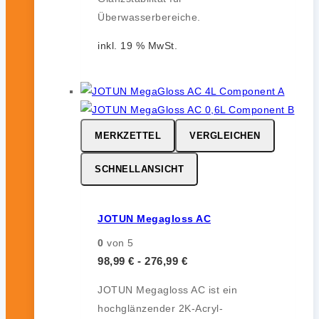
Überwasserbereiche.
inkl. 19 % MwSt.
MERKZETTEL
VERGLEICHEN
SCHNELLANSICHT
JOTUN Megagloss AC
0
von 5
98,99
€
-
276,99
€
JOTUN Megagloss AC ist ein
hochglänzender 2K-Acryl-