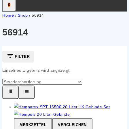
0
Home
/
Shop
/
56914
56914
FILTER
Einzelnes Ergebnis wird angezeigt
MERKZETTEL
VERGLEICHEN