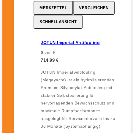
MERKZETTEL
VERGLEICHEN
SCHNELLANSICHT
JOTUN Imperial Antifouling
0
von 5
714,99
€
JOTUN Imperial Antifouling
(Megayacht) ist ein hydrolisierendes
Premium-Silylacrylat-Antifouling mit
stabiler Selbstpolierung für
hervorragenden Bewuchsschutz und
maximale Rumpfperformance –
ausgelegt für Serviceintervalle bis zu
36 Monate (Systemabhängig).