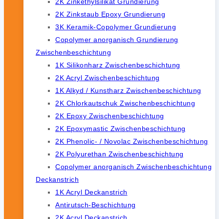
2K Zinkethylsilikat Grundierung
2K Zinkstaub Epoxy Grundierung
3K Keramik-Copolymer Grundierung
Copolymer anorganisch Grundierung
Zwischenbeschichtung
1K Silikonharz Zwischenbeschichtung
2K Acryl Zwischenbeschichtung
1K Alkyd / Kunstharz Zwischenbeschichtung
2K Chlorkautschuk Zwischenbeschichtung
2K Epoxy Zwischenbeschichtung
2K Epoxymastic Zwischenbeschichtung
2K Phenolic- / Novolac Zwischenbeschichtung
2K Polyurethan Zwischenbeschichtung
Copolymer anorganisch Zwischenbeschichtung
Deckanstrich
1K Acryl Deckanstrich
Antirutsch-Beschichtung
2K Acryl Deckanstrich