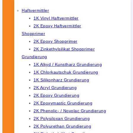
Haftvermittler
1K Vinyl Haftvermittler
2K Epoxy Haftvermittler
Shopprimer
2K Epoxy Shopprimer
2K Zinkethylsilikat Shopprimer
Grundierung
1K Alkyd / Kunstharz Grundierung
1K Chlorkautschuk Grundierung
1K Silikonharz Grundierung
2K Acryl Grundierung
2K Epoxy Grundierung
2K Epoxymastic Grundierung
2K Phenolic- / Novolac Grundierung
2K Polysiloxan Grundierung
2K Polyurethan Grundierung