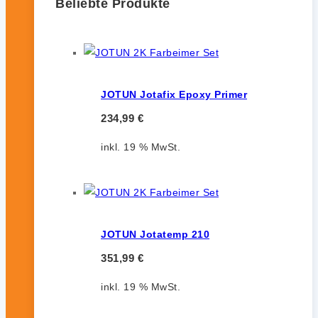
Beliebte Produkte
JOTUN Jotafix Epoxy Primer
234,99
€
inkl. 19 % MwSt.
JOTUN Jotatemp 210
351,99
€
inkl. 19 % MwSt.