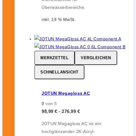
Überwasserbereiche.
inkl. 19 % MwSt.
MERKZETTEL
VERGLEICHEN
SCHNELLANSICHT
JOTUN Megagloss AC
0
von 5
98,99
€
-
276,99
€
JOTUN Megagloss AC ist ein
hochglänzender 2K-Acryl-