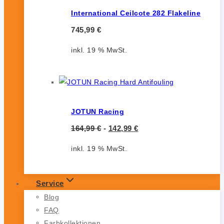
International Ceilcote 282 Flakeline
745,99
€
inkl. 19 % MwSt.
JOTUN Racing
164,99
€
-
142,99
€
inkl. 19 % MwSt.
Service
Blog
FAQ
Farbkollektionen