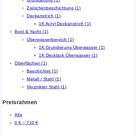
Zwischenbeschichtung
(1)
Deckanstrich
(1)
1K Acryl Deckanstrich
(1)
Boot & Yacht
(1)
Überwasserbereich
(1)
1K Grundierung Überwasser
(1)
1K Decklack Überwasser
(1)
Oberflächen
(1)
Beschichtet
(1)
Metall / Stahl
(1)
Verzinkter Stahl
(1)
Preisrahmen
Alle
0
€
–
710
€