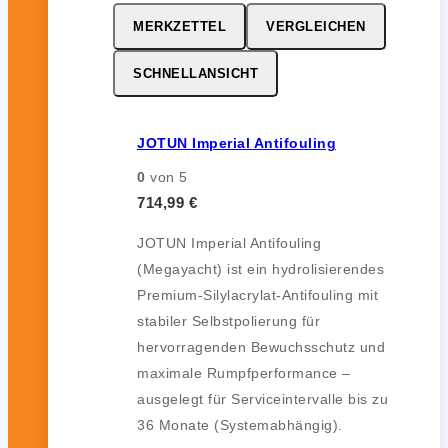
MERKZETTEL
VERGLEICHEN
SCHNELLANSICHT
JOTUN Imperial Antifouling
0
von 5
714,99
€
JOTUN Imperial Antifouling
(Megayacht) ist ein hydrolisierendes
Premium-Silylacrylat-Antifouling mit
stabiler Selbstpolierung für
hervorragenden Bewuchsschutz und
maximale Rumpfperformance –
ausgelegt für Serviceintervalle bis zu
36 Monate (Systemabhängig).