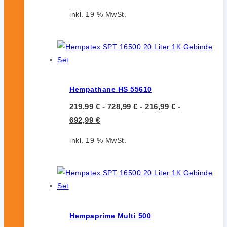
inkl. 19 % MwSt.
Hempathane HS 55610
219,99
€
-
728,99
€
-
216,99
€
-
692,99
€
inkl. 19 % MwSt.
Hempaprime Multi 500