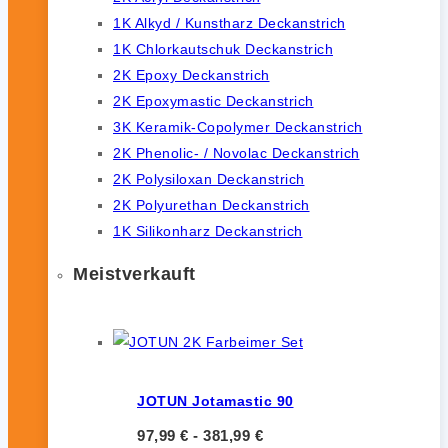
1K Alkyd / Kunstharz Deckanstrich
1K Chlorkautschuk Deckanstrich
2K Epoxy Deckanstrich
2K Epoxymastic Deckanstrich
3K Keramik-Copolymer Deckanstrich
2K Phenolic- / Novolac Deckanstrich
2K Polysiloxan Deckanstrich
2K Polyurethan Deckanstrich
1K Silikonharz Deckanstrich
Meistverkauft
JOTUN Jotamastic 90
97,99
€
-
381,99
€