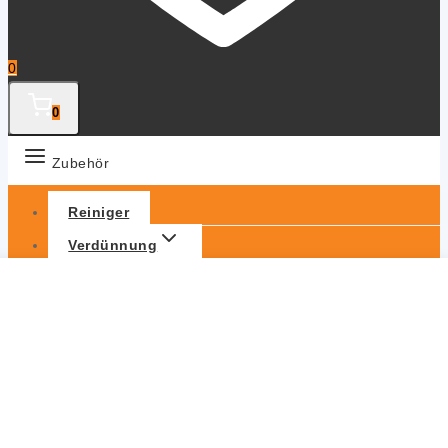
0
0
Zubehör
Reiniger
Verdünnung