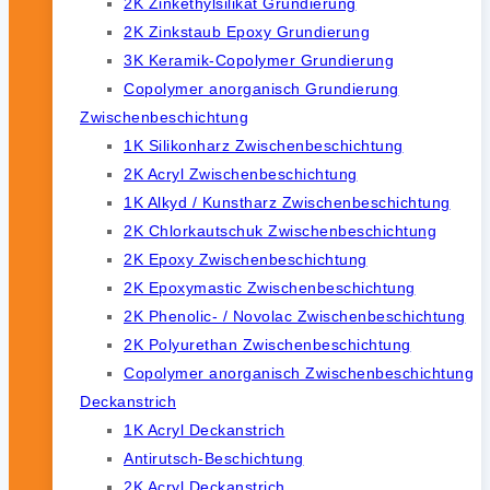
2K Zinkethylsilikat Grundierung
2K Zinkstaub Epoxy Grundierung
3K Keramik-Copolymer Grundierung
Copolymer anorganisch Grundierung
Zwischenbeschichtung
1K Silikonharz Zwischenbeschichtung
2K Acryl Zwischenbeschichtung
1K Alkyd / Kunstharz Zwischenbeschichtung
2K Chlorkautschuk Zwischenbeschichtung
2K Epoxy Zwischenbeschichtung
2K Epoxymastic Zwischenbeschichtung
2K Phenolic- / Novolac Zwischenbeschichtung
2K Polyurethan Zwischenbeschichtung
Copolymer anorganisch Zwischenbeschichtung
Deckanstrich
1K Acryl Deckanstrich
Antirutsch-Beschichtung
2K Acryl Deckanstrich