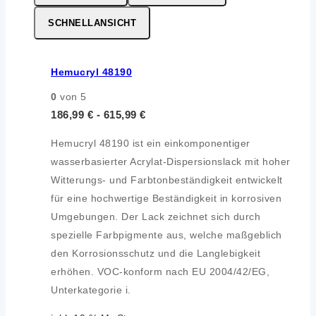
SCHNELLANSICHT
Hemucryl 48190
0
von 5
186,99
€
-
615,99
€
Hemucryl 48190 ist ein einkomponentiger
wasserbasierter Acrylat-Dispersionslack mit hoher
Witterungs- und Farbtonbeständigkeit entwickelt
für eine hochwertige Beständigkeit in korrosiven
Umgebungen. Der Lack zeichnet sich durch
spezielle Farbpigmente aus, welche maßgeblich
den Korrosionsschutz und die Langlebigkeit
erhöhen. VOC-konform nach EU 2004/42/EG,
Unterkategorie i.