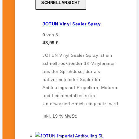
SCHNELLANSICHT
JOTUN Vinyl Sealer Spray
0
von 5
43,99
€
JOTUN Vinyl Sealer Spray ist ein
schnelltrocknender 1K-Vinylprimer
aus der Sprühdose, der als
haftvermittelnder Sealer für
Antifoulings auf Propellern, Motoren
und Leichtmetallteilen im
Unterwasserbereich eingesetzt wird.
inkl. 19 % MwSt.