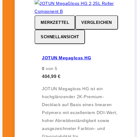
MERKZETTEL
VERGLEICHEN
SCHNELLANSICHT
JOTUN Megagloss HG
0
von 5
404,99
€
JOTUN Megagloss HG ist ein
hochglänzender 2K-Premium-
Decklack auf Basis eines linearen
Polymers mit exzellentem DOI-Wert,
hoher Abriebbeständigkeit sowie
ausgezeichneter Farbton- und
Glanzstabilität für