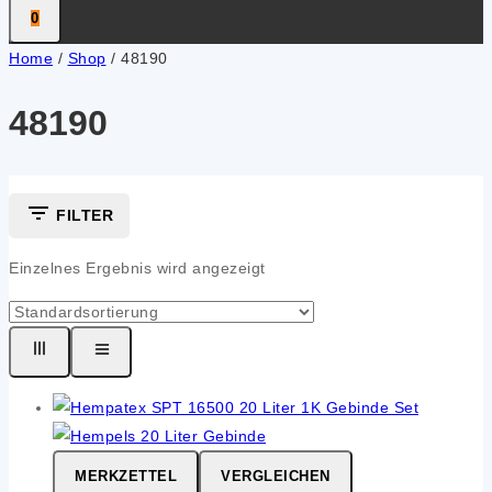
0
Home
/
Shop
/
48190
48190
FILTER
Einzelnes Ergebnis wird angezeigt
MERKZETTEL
VERGLEICHEN