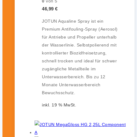
0
von 5
46,99
€
JOTUN Aqualine Spray ist ein
Premium Antifouling-Spray (Aerosol)
für Antriebe und Propeller unterhalb
der Wasserlinie. Selbstpolierend mit
kontrollierter Biozidfreisetzung,
schnell trocken und ideal für schwer
zugängliche Metallteile im
Unterwasserbereich. Bis zu 12
Monate Unterwasserbereich
Bewuchsschutz.
inkl. 19 % MwSt.