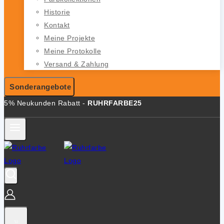
Historie
Kontakt
Meine Projekte
Meine Protokolle
Versand & Zahlung
Sonderangebote
5% Neukunden Rabatt -
RUHRFARBE25