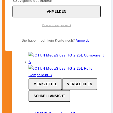
Angemeldet bleiben
ANMELDEN
JOTUN Aqualine Spray
0
von 5
Passwort vergessen?
46,99
€
inkl. 19 % MwSt.
Sie haben noch kein Konto noch?
Anmelden
MERKZETTEL
VERGLEICHEN
SCHNELLANSICHT