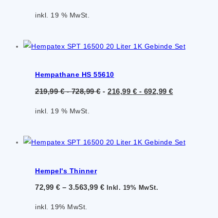
inkl. 19 % MwSt.
Hempathane HS 55610
219,99
€
-
728,99
€
-
216,99
€
-
692,99
€
inkl. 19 % MwSt.
Hempel's Thinner
72,99
€
–
3.563,99
€
Inkl. 19% MwSt.
inkl. 19% MwSt.