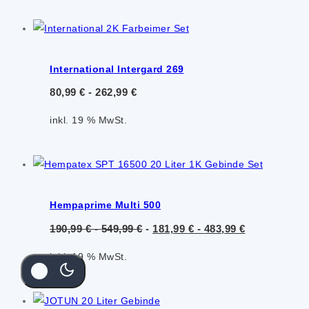
International Intergard 269
80,99
€
-
262,99
€
inkl. 19 % MwSt.
Hempaprime Multi 500
190,99
€
-
549,99
€
-
181,99
€
-
483,99
€
inkl. 19 % MwSt.