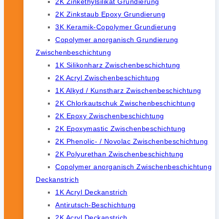
2K Zinkethylsilikat Grundierung
2K Zinkstaub Epoxy Grundierung
3K Keramik-Copolymer Grundierung
Copolymer anorganisch Grundierung
Zwischenbeschichtung
1K Silikonharz Zwischenbeschichtung
2K Acryl Zwischenbeschichtung
1K Alkyd / Kunstharz Zwischenbeschichtung
2K Chlorkautschuk Zwischenbeschichtung
2K Epoxy Zwischenbeschichtung
2K Epoxymastic Zwischenbeschichtung
2K Phenolic- / Novolac Zwischenbeschichtung
2K Polyurethan Zwischenbeschichtung
Copolymer anorganisch Zwischenbeschichtung
Deckanstrich
1K Acryl Deckanstrich
Antirutsch-Beschichtung
2K Acryl Deckanstrich