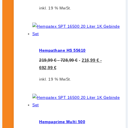
inkl. 19 % MwSt.
Hempathane HS 55610
219,99
€
-
728,99
€
-
216,99
€
-
692,99
€
inkl. 19 % MwSt.
Hempaprime Multi 500