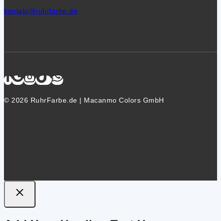
kontakt@ruhrfarbe.de
© 2026 RuhrFarbe.de | Macanmo Colors GmbH