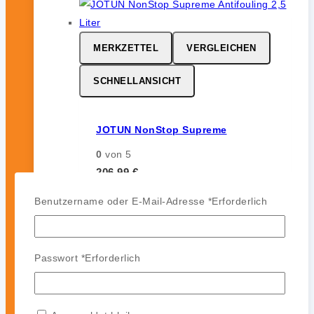
MERKZETTEL
VERGLEICHEN
SCHNELLANSICHT
JOTUN NonStop Supreme
0
von 5
206,99
€
inkl. 19 % MwSt.
Benutzername oder E-Mail-Adresse
*
Erforderlich
Passwort
*
Erforderlich
MERKZETTEL
VERGLEICHEN
SCHNELLANSICHT