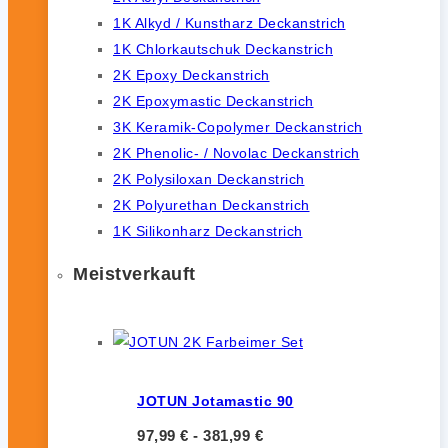
1K Alkyd / Kunstharz Deckanstrich
1K Chlorkautschuk Deckanstrich
2K Epoxy Deckanstrich
2K Epoxymastic Deckanstrich
3K Keramik-Copolymer Deckanstrich
2K Phenolic- / Novolac Deckanstrich
2K Polysiloxan Deckanstrich
2K Polyurethan Deckanstrich
1K Silikonharz Deckanstrich
Meistverkauft
JOTUN Jotamastic 90
97,99
€
-
381,99
€