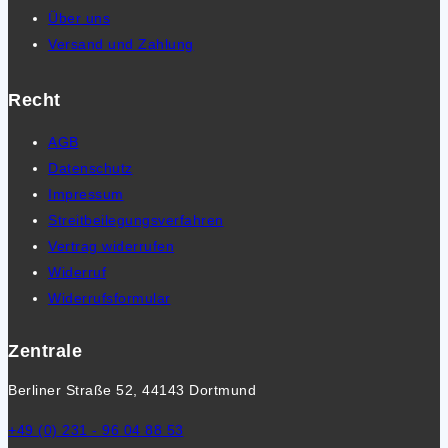
Über uns
Versand und Zahlung
Recht
AGB
Datenschutz
Impressum
Streitbeilegungsverfahren
Vertrag widerrufen
Widerruf
Widerrufsformular
Zentrale
Berliner Straße 52, 44143 Dortmund
+49 (0) 231 - 96 04 88 53