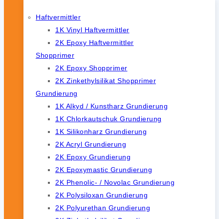
Haftvermittler
1K Vinyl Haftvermittler
2K Epoxy Haftvermittler
Shopprimer
2K Epoxy Shopprimer
2K Zinkethylsilikat Shopprimer
Grundierung
1K Alkyd / Kunstharz Grundierung
1K Chlorkautschuk Grundierung
1K Silikonharz Grundierung
2K Acryl Grundierung
2K Epoxy Grundierung
2K Epoxymastic Grundierung
2K Phenolic- / Novolac Grundierung
2K Polysiloxan Grundierung
2K Polyurethan Grundierung