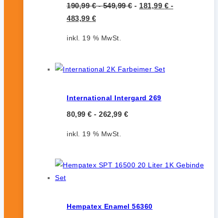
190,99
€
-
549,99
€
-
181,99
€
-
483,99
€
inkl. 19 % MwSt.
International Intergard 269
80,99
€
-
262,99
€
inkl. 19 % MwSt.
Hempatex Enamel 56360