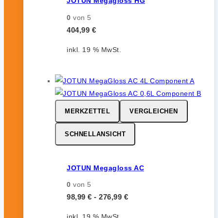
JOTUN Megagloss HG
0
von 5
404,99
€
inkl. 19 % MwSt.
MERKZETTEL
VERGLEICHEN
SCHNELLANSICHT
JOTUN Megagloss AC
0
von 5
98,99
€
-
276,99
€
inkl. 19 % MwSt.