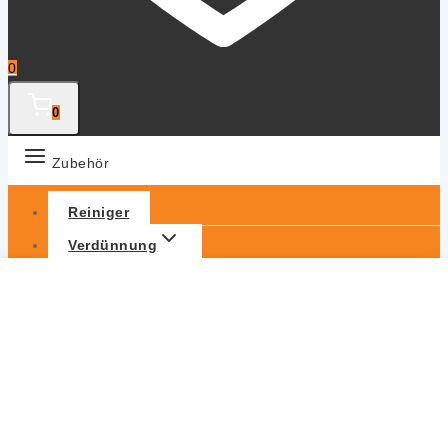
0
0
Zubehör
Reiniger
Verdünnung