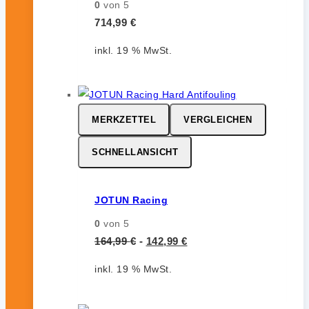
0
von 5
714,99
€
inkl. 19 % MwSt.
MERKZETTEL
VERGLEICHEN
SCHNELLANSICHT
JOTUN Racing
0
von 5
164,99
€
-
142,99
€
inkl. 19 % MwSt.