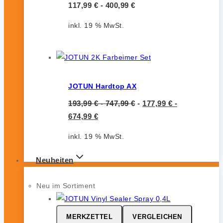
117,99
€
-
400,99
€
inkl. 19 % MwSt.
JOTUN Hardtop AX
193,99
€
-
747,99
€
-
177,99
€
-
674,99
€
inkl. 19 % MwSt.
Neuheiten
Neu im Sortiment
MERKZETTEL
VERGLEICHEN