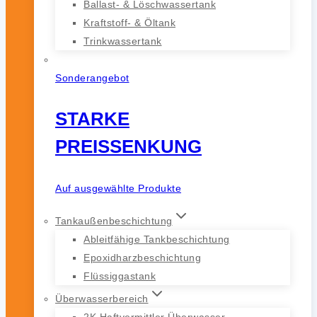
Ballast- & Löschwassertank
Kraftstoff- & Öltank
Trinkwassertank
Sonderangebot
STARKE
PREISSENKUNG
Auf ausgewählte Produkte
Tankaußenbeschichtung
Ableitfähige Tankbeschichtung
Epoxidharzbeschichtung
Flüssiggastank
Überwasserbereich
2K Haftvermittler Überwasser