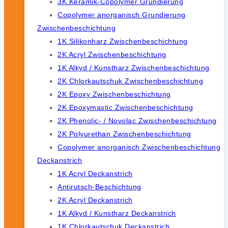
3K Keramik-Copolymer Grundierung
Copolymer anorganisch Grundierung
Zwischenbeschichtung
1K Silikonharz Zwischenbeschichtung
2K Acryl Zwischenbeschichtung
1K Alkyd / Kunstharz Zwischenbeschichtung
2K Chlorkautschuk Zwischenbeschichtung
2K Epoxy Zwischenbeschichtung
2K Epoxymastic Zwischenbeschichtung
2K Phenolic- / Novolac Zwischenbeschichtung
2K Polyurethan Zwischenbeschichtung
Copolymer anorganisch Zwischenbeschichtung
Deckanstrich
1K Acryl Deckanstrich
Antirutsch-Beschichtung
2K Acryl Deckanstrich
1K Alkyd / Kunstharz Deckanstrich
1K Chlorkautschuk Deckanstrich