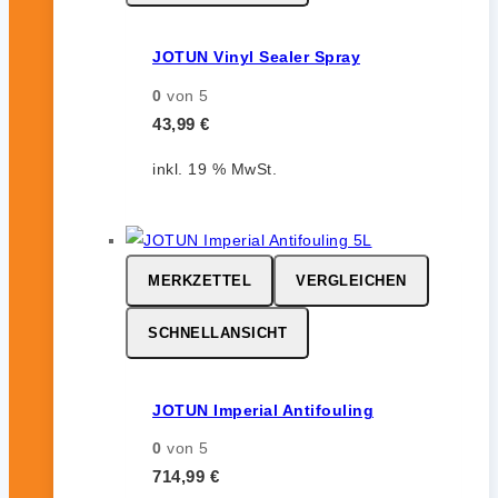
JOTUN Vinyl Sealer Spray
0
von 5
43,99
€
inkl. 19 % MwSt.
MERKZETTEL
VERGLEICHEN
SCHNELLANSICHT
JOTUN Imperial Antifouling
0
von 5
714,99
€