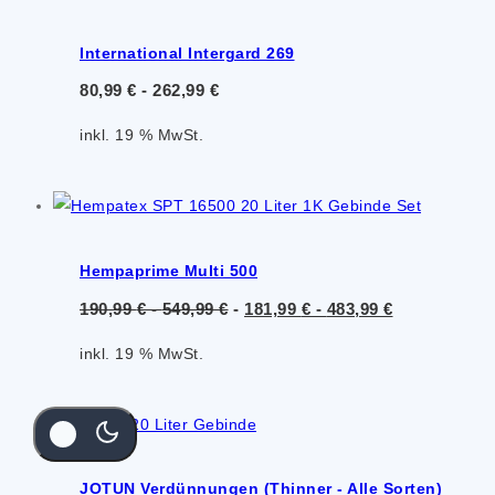
International Intergard 269
80,99
€
-
262,99
€
inkl. 19 % MwSt.
Hempaprime Multi 500
190,99
€
-
549,99
€
-
181,99
€
-
483,99
€
inkl. 19 % MwSt.
JOTUN Verdünnungen (Thinner - Alle Sorten)