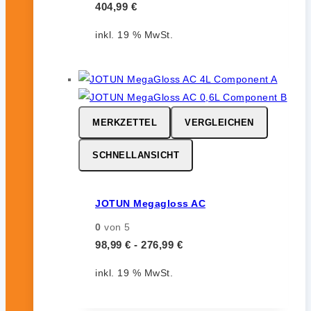
404,99
€
inkl. 19 % MwSt.
MERKZETTEL
VERGLEICHEN
SCHNELLANSICHT
JOTUN Megagloss AC
0
von 5
98,99
€
-
276,99
€
inkl. 19 % MwSt.