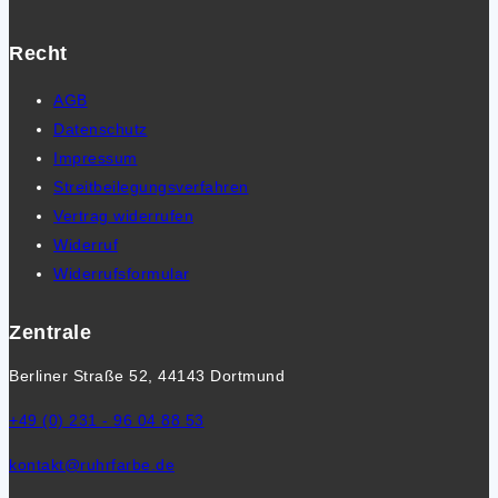
Recht
AGB
Datenschutz
Impressum
Streitbeilegungsverfahren
Vertrag widerrufen
Widerruf
Widerrufsformular
Zentrale
Berliner Straße 52, 44143 Dortmund
+49 (0) 231 - 96 04 88 53
kontakt@ruhrfarbe.de