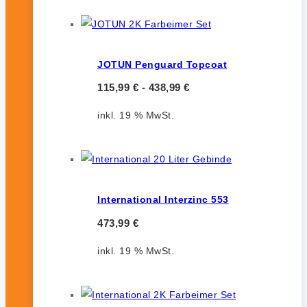
JOTUN Penguard Topcoat
115,99
€
-
438,99
€
inkl. 19 % MwSt.
International Interzinc 553
473,99
€
inkl. 19 % MwSt.