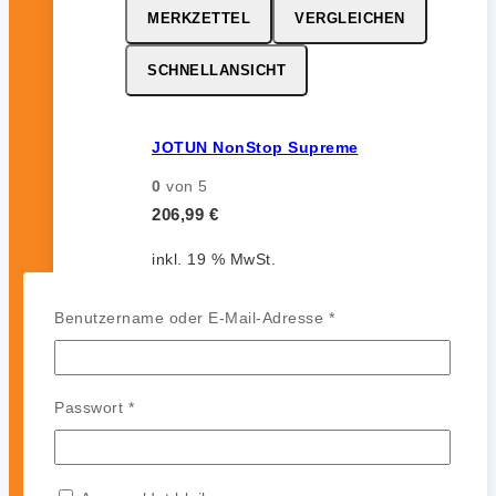
MERKZETTEL
VERGLEICHEN
SCHNELLANSICHT
JOTUN NonStop Supreme
0
von 5
206,99
€
inkl. 19 % MwSt.
Erforderlich
Benutzername oder E-Mail-Adresse
*
MERKZETTEL
VERGLEICHEN
Erforderlich
Passwort
*
SCHNELLANSICHT