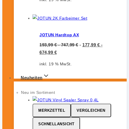
JOTUN Hardtop AX
193,99
€
-
747,99
€
-
177,99
€
-
674,99
€
inkl. 19 % MwSt.
Neuheiten
Neu im Sortiment
MERKZETTEL
VERGLEICHEN
SCHNELLANSICHT