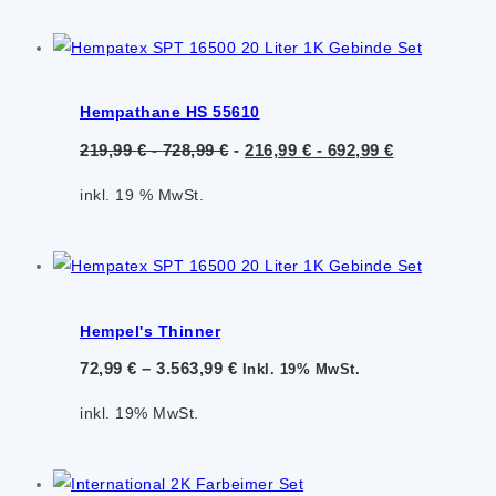
Hempathane HS 55610
219,99
€
-
728,99
€
-
216,99
€
-
692,99
€
inkl. 19 % MwSt.
Hempel's Thinner
72,99
€
–
3.563,99
€
Inkl. 19% MwSt.
inkl. 19% MwSt.