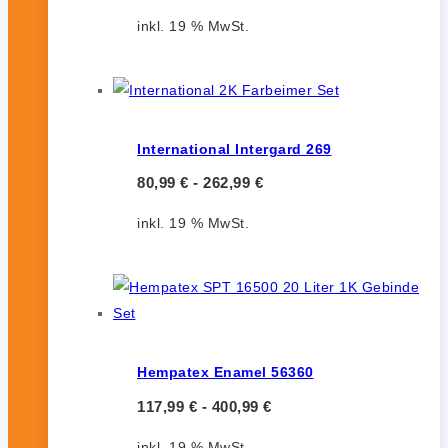
inkl. 19 % MwSt.
International Intergard 269
80,99
€
-
262,99
€
inkl. 19 % MwSt.
Hempatex Enamel 56360
117,99
€
-
400,99
€
inkl. 19 % MwSt.