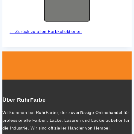
← Zurück zu allen Farb­kol­lek­tio­nen
Über RuhrFarbe
Willkommen bei RuhrFarbe, der zuverlässige Onlinehandel für
professionelle Farben, Lacke, Lasuren und Lackierzubehör für
die Industrie. Wir sind offizieller Händler von Hempel,