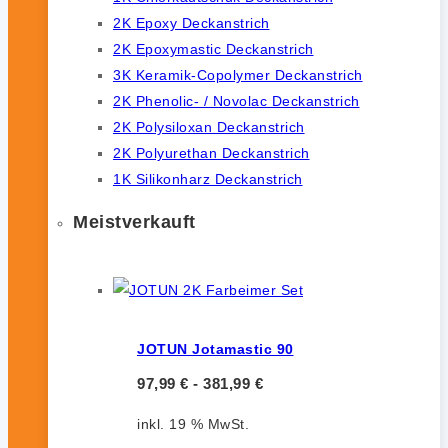
2K Epoxy Deckanstrich
2K Epoxymastic Deckanstrich
3K Keramik-Copolymer Deckanstrich
2K Phenolic- / Novolac Deckanstrich
2K Polysiloxan Deckanstrich
2K Polyurethan Deckanstrich
1K Silikonharz Deckanstrich
Meistverkauft
JOTUN Jotamastic 90
97,99
€
-
381,99
€
inkl. 19 % MwSt.