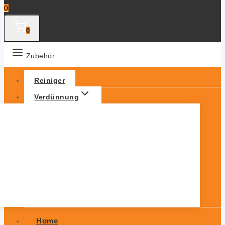
0
0
Zubehör
Reiniger
Verdünnung
Home