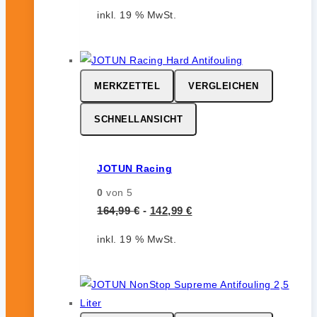
inkl. 19 % MwSt.
MERKZETTEL
VERGLEICHEN
SCHNELLANSICHT
JOTUN Racing
0
von 5
164,99
€
-
142,99
€
inkl. 19 % MwSt.