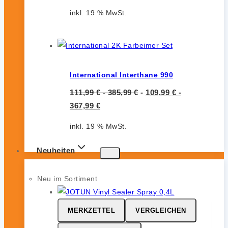
inkl. 19 % MwSt.
International Interthane 990
111,99
€
-
385,99
€
-
109,99
€
-
367,99
€
inkl. 19 % MwSt.
Neuheiten
Neu im Sortiment
MERKZETTEL
VERGLEICHEN