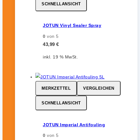
SCHNELLANSICHT
JOTUN Vinyl Sealer Spray
0
von 5
43,99
€
inkl. 19 % MwSt.
MERKZETTEL
VERGLEICHEN
SCHNELLANSICHT
JOTUN Imperial Antifouling
0
von 5