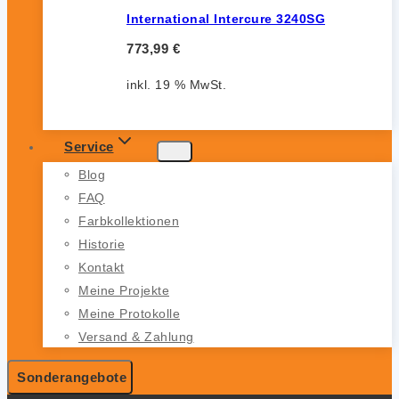
International Intercure 3240SG
773,99
€
inkl. 19 % MwSt.
Service
Blog
FAQ
Farbkollektionen
Historie
Kontakt
Meine Projekte
Meine Protokolle
Versand & Zahlung
Sonderangebote