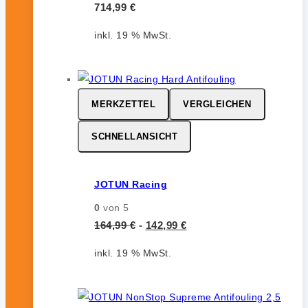
714,99
€
inkl. 19 % MwSt.
MERKZETTEL
VERGLEICHEN
SCHNELLANSICHT
JOTUN Racing
0
von 5
164,99
€
-
142,99
€
inkl. 19 % MwSt.