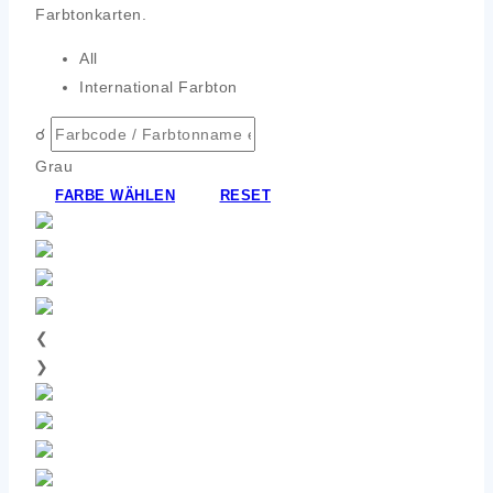
Farbtonkarten.
All
International Farbton
☌
Grau
FARBE WÄHLEN
RESET
❮
❯