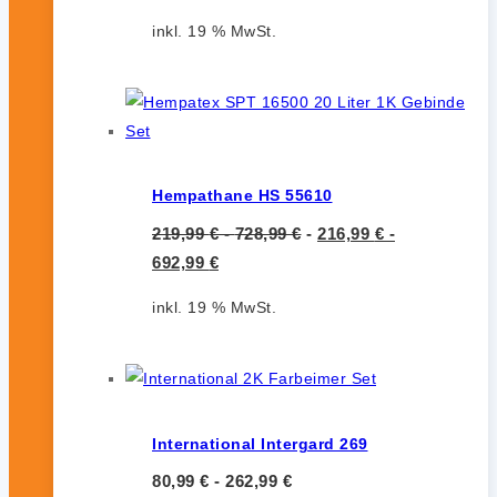
inkl. 19 % MwSt.
Hempathane HS 55610
219,99
€
-
728,99
€
-
216,99
€
-
692,99
€
inkl. 19 % MwSt.
International Intergard 269
80,99
€
-
262,99
€