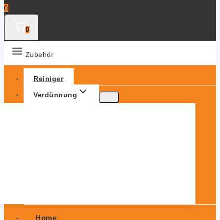
0
0
Zubehör
Reiniger
Verdünnung
Home