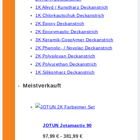
1K Alkyd / Kunstharz Deckanstrich
1K Chlorkautschuk Deckanstrich
2K Epoxy Deckanstrich
2K Epoxymastic Deckanstrich
3K Keramik-Copolymer Deckanstrich
2K Phenolic- / Novolac Deckanstrich
2K Polysiloxan Deckanstrich
2K Polyurethan Deckanstrich
1K Silikonharz Deckanstrich
Meistverkauft
JOTUN Jotamastic 90
97,99
€
-
381,99
€