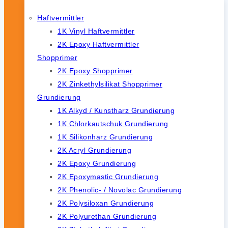
Haftvermittler
1K Vinyl Haftvermittler
2K Epoxy Haftvermittler
Shopprimer
2K Epoxy Shopprimer
2K Zinkethylsilikat Shopprimer
Grundierung
1K Alkyd / Kunstharz Grundierung
1K Chlorkautschuk Grundierung
1K Silikonharz Grundierung
2K Acryl Grundierung
2K Epoxy Grundierung
2K Epoxymastic Grundierung
2K Phenolic- / Novolac Grundierung
2K Polysiloxan Grundierung
2K Polyurethan Grundierung