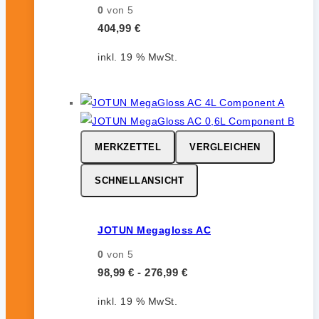
0
von 5
404,99
€
inkl. 19 % MwSt.
MERKZETTEL
VERGLEICHEN
SCHNELLANSICHT
JOTUN Megagloss AC
0
von 5
98,99
€
-
276,99
€
inkl. 19 % MwSt.