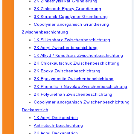
2K Zinkethylsilikat Grundierung
2K Zinkstaub Epoxy Grundierung
3K Keramik-Copolymer Grundierung
Copolymer anorganisch Grundierung
Zwischenbeschichtung
1K Silikonharz Zwischenbeschichtung
2K Acryl Zwischenbeschichtung
1K Alkyd / Kunstharz Zwischenbeschichtung
2K Chlorkautschuk Zwischenbeschichtung
2K Epoxy Zwischenbeschichtung
2K Epoxymastic Zwischenbeschichtung
2K Phenolic- / Novolac Zwischenbeschichtung
2K Polyurethan Zwischenbeschichtung
Copolymer anorganisch Zwischenbeschichtung
Deckanstrich
1K Acryl Deckanstrich
Antirutsch-Beschichtung
2K Acryl Deckanstrich