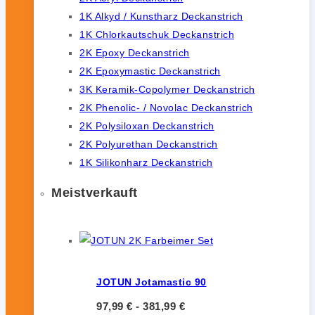
1K Alkyd / Kunstharz Deckanstrich
1K Chlorkautschuk Deckanstrich
2K Epoxy Deckanstrich
2K Epoxymastic Deckanstrich
3K Keramik-Copolymer Deckanstrich
2K Phenolic- / Novolac Deckanstrich
2K Polysiloxan Deckanstrich
2K Polyurethan Deckanstrich
1K Silikonharz Deckanstrich
Meistverkauft
JOTUN Jotamastic 90
97,99
€
-
381,99
€