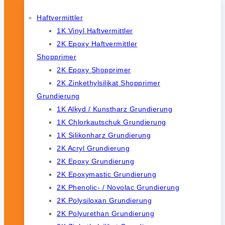
Haftvermittler
1K Vinyl Haftvermittler
2K Epoxy Haftvermittler
Shopprimer
2K Epoxy Shopprimer
2K Zinkethylsilikat Shopprimer
Grundierung
1K Alkyd / Kunstharz Grundierung
1K Chlorkautschuk Grundierung
1K Silikonharz Grundierung
2K Acryl Grundierung
2K Epoxy Grundierung
2K Epoxymastic Grundierung
2K Phenolic- / Novolac Grundierung
2K Polysiloxan Grundierung
2K Polyurethan Grundierung