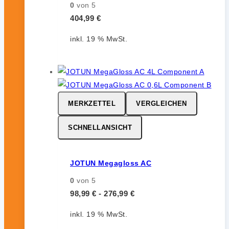
0
von 5
404,99
€
inkl. 19 % MwSt.
MERKZETTEL
VERGLEICHEN
SCHNELLANSICHT
JOTUN Megagloss AC
0
von 5
98,99
€
-
276,99
€
inkl. 19 % MwSt.