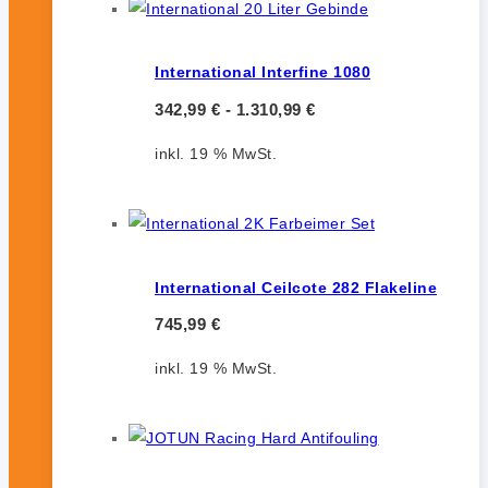
International Interfine 1080
342,99
€
-
1.310,99
€
inkl. 19 % MwSt.
International Ceilcote 282 Flakeline
745,99
€
inkl. 19 % MwSt.