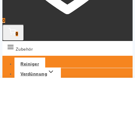
0
0
Zubehör
Reiniger
Verdünnung