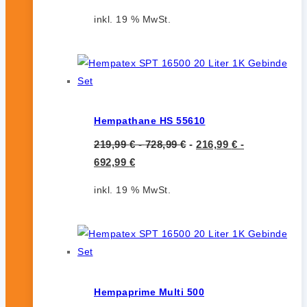
inkl. 19 % MwSt.
Hempathane HS 55610
219,99
€
-
728,99
€
-
216,99
€
-
692,99
€
inkl. 19 % MwSt.
Hempaprime Multi 500