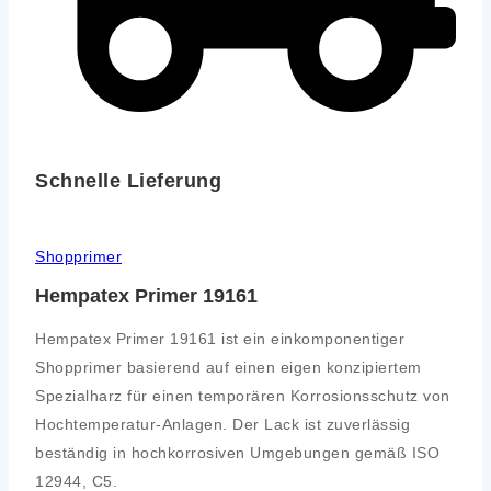
Schnelle Lieferung
Shopprimer
Hempatex Primer 19161
Hempatex Primer 19161 ist ein einkomponentiger
Shopprimer basierend auf einen eigen konzipiertem
Spezialharz für einen temporären Korrosionsschutz von
Hochtemperatur-Anlagen. Der Lack ist zuverlässig
beständig in hochkorrosiven Umgebungen gemäß ISO
12944, C5.