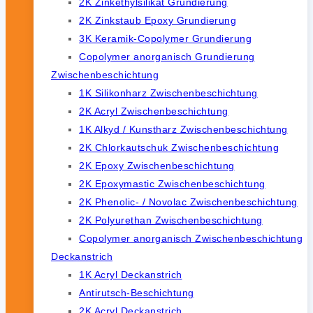
2K Zinkethylsilikat Grundierung
2K Zinkstaub Epoxy Grundierung
3K Keramik-Copolymer Grundierung
Copolymer anorganisch Grundierung
Zwischenbeschichtung
1K Silikonharz Zwischenbeschichtung
2K Acryl Zwischenbeschichtung
1K Alkyd / Kunstharz Zwischenbeschichtung
2K Chlorkautschuk Zwischenbeschichtung
2K Epoxy Zwischenbeschichtung
2K Epoxymastic Zwischenbeschichtung
2K Phenolic- / Novolac Zwischenbeschichtung
2K Polyurethan Zwischenbeschichtung
Copolymer anorganisch Zwischenbeschichtung
Deckanstrich
1K Acryl Deckanstrich
Antirutsch-Beschichtung
2K Acryl Deckanstrich