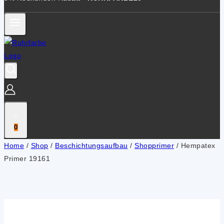
0
Home
/
Shop
/
Beschichtungsaufbau
/
Shopprimer
/
Hempatex
Primer 19161