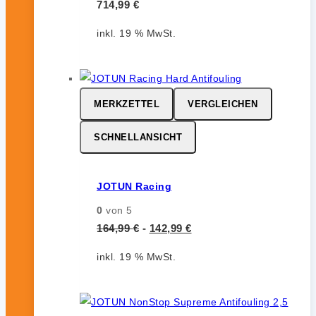
714,99
€
inkl. 19 % MwSt.
MERKZETTEL
VERGLEICHEN
SCHNELLANSICHT
JOTUN Racing
0
von 5
164,99
€
-
142,99
€
inkl. 19 % MwSt.