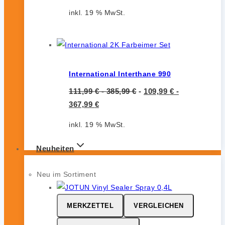
inkl. 19 % MwSt.
International Interthane 990
111,99
€
-
385,99
€
-
109,99
€
-
367,99
€
inkl. 19 % MwSt.
Neuheiten
Neu im Sortiment
MERKZETTEL
VERGLEICHEN