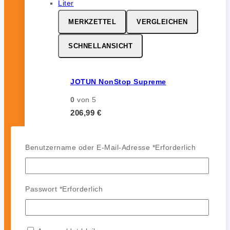
MERKZETTEL
VERGLEICHEN
SCHNELLANSICHT
JOTUN NonStop Supreme
0
von 5
206,99
€
inkl. 19 % MwSt.
Benutzername oder E-Mail-Adresse
*
Erforderlich
MERKZETTEL
VERGLEICHEN
Passwort
*
Erforderlich
SCHNELLANSICHT