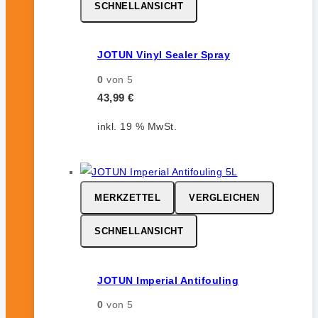
SCHNELLANSICHT
JOTUN Vinyl Sealer Spray
0
von 5
43,99
€
inkl. 19 % MwSt.
MERKZETTEL
VERGLEICHEN
SCHNELLANSICHT
JOTUN Imperial Antifouling
0
von 5