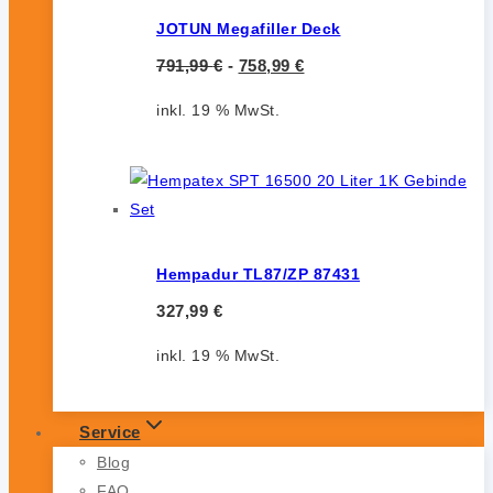
JOTUN Megafiller Deck
791,99
€
-
758,99
€
inkl. 19 % MwSt.
Hempadur TL87/ZP 87431
327,99
€
inkl. 19 % MwSt.
Service
Blog
FAQ