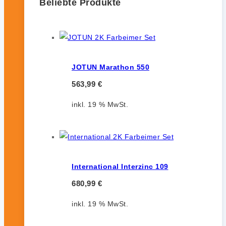
Beliebte Produkte
JOTUN Marathon 550
563,99
€
inkl. 19 % MwSt.
International Interzinc 109
680,99
€
inkl. 19 % MwSt.