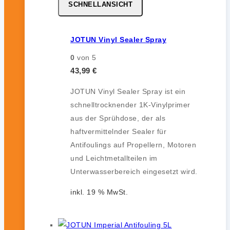
SCHNELLANSICHT
JOTUN Vinyl Sealer Spray
0
von 5
43,99
€
JOTUN Vinyl Sealer Spray ist ein
schnelltrocknender 1K-Vinylprimer
aus der Sprühdose, der als
haftvermittelnder Sealer für
Antifoulings auf Propellern, Motoren
und Leichtmetallteilen im
Unterwasserbereich eingesetzt wird.
inkl. 19 % MwSt.