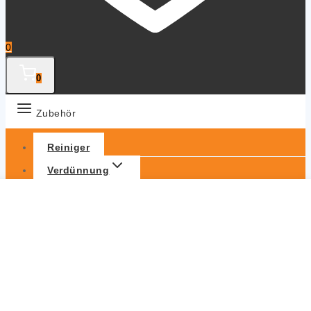
0
0
Zubehör
Reiniger
Verdünnung