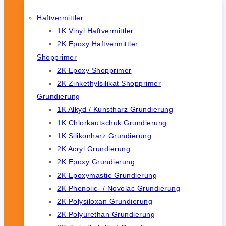
Haftvermittler
1K Vinyl Haftvermittler
2K Epoxy Haftvermittler
Shopprimer
2K Epoxy Shopprimer
2K Zinkethylsilikat Shopprimer
Grundierung
1K Alkyd / Kunstharz Grundierung
1K Chlorkautschuk Grundierung
1K Silikonharz Grundierung
2K Acryl Grundierung
2K Epoxy Grundierung
2K Epoxymastic Grundierung
2K Phenolic- / Novolac Grundierung
2K Polysiloxan Grundierung
2K Polyurethan Grundierung