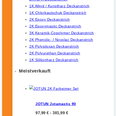
1K Alkyd / Kunstharz Deckanstrich
1K Chlorkautschuk Deckanstrich
2K Epoxy Deckanstrich
2K Epoxymastic Deckanstrich
3K Keramik-Copolymer Deckanstrich
2K Phenolic- / Novolac Deckanstrich
2K Polysiloxan Deckanstrich
2K Polyurethan Deckanstrich
1K Silikonharz Deckanstrich
Meistverkauft
JOTUN Jotamastic 90
97,99
€
-
381,99
€