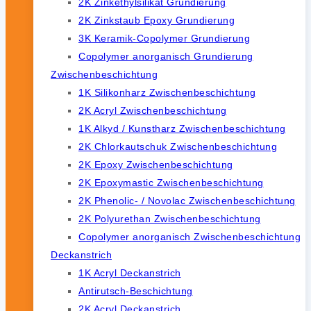
2K Zinkethylsilikat Grundierung
2K Zinkstaub Epoxy Grundierung
3K Keramik-Copolymer Grundierung
Copolymer anorganisch Grundierung
Zwischenbeschichtung
1K Silikonharz Zwischenbeschichtung
2K Acryl Zwischenbeschichtung
1K Alkyd / Kunstharz Zwischenbeschichtung
2K Chlorkautschuk Zwischenbeschichtung
2K Epoxy Zwischenbeschichtung
2K Epoxymastic Zwischenbeschichtung
2K Phenolic- / Novolac Zwischenbeschichtung
2K Polyurethan Zwischenbeschichtung
Copolymer anorganisch Zwischenbeschichtung
Deckanstrich
1K Acryl Deckanstrich
Antirutsch-Beschichtung
2K Acryl Deckanstrich