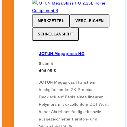
MERKZETTEL
VERGLEICHEN
SCHNELLANSICHT
JOTUN Megagloss HG
0
von 5
404,99
€
JOTUN Megagloss HG ist ein
hochglänzender 2K-Premium-
Decklack auf Basis eines linearen
Polymers mit exzellentem DOI-Wert,
hoher Abriebbeständigkeit sowie
ausgezeichneter Farbton- und
Glanzstabilität für