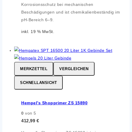
Korrosionsschutz bei mechanischen
Beschädigungen und ist chemikalienbeständig im
pH-Bereich 6–9.
inkl. 19 % MwSt.
MERKZETTEL
VERGLEICHEN
SCHNELLANSICHT
Hempel’s Shopprimer ZS 15890
0
von 5
412,99
€