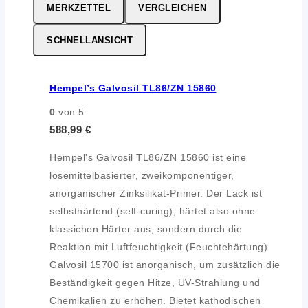
MERKZETTEL
VERGLEICHEN
SCHNELLANSICHT
Hempel’s Galvosil TL86/ZN 15860
0
von 5
588,99
€
Hempel's Galvosil TL86/ZN 15860 ist eine
lösemittelbasierter, zweikomponentiger,
anorganischer Zinksilikat-Primer. Der Lack ist
selbsthärtend (self-curing), härtet also ohne
klassichen Härter aus, sondern durch die
Reaktion mit Luftfeuchtigkeit (Feuchtehärtung).
Galvosil 15700 ist anorganisch, um zusätzlich die
Beständigkeit gegen Hitze, UV-Strahlung und
Chemikalien zu erhöhen. Bietet kathodischen