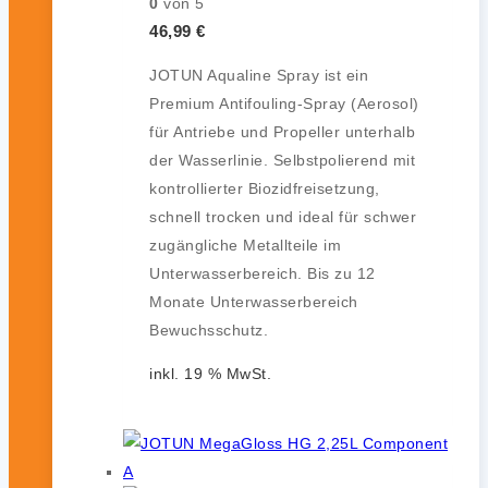
0
von 5
46,99
€
JOTUN Aqualine Spray ist ein
Premium Antifouling-Spray (Aerosol)
für Antriebe und Propeller unterhalb
der Wasserlinie. Selbstpolierend mit
kontrollierter Biozidfreisetzung,
schnell trocken und ideal für schwer
zugängliche Metallteile im
Unterwasserbereich. Bis zu 12
Monate Unterwasserbereich
Bewuchsschutz.
inkl. 19 % MwSt.