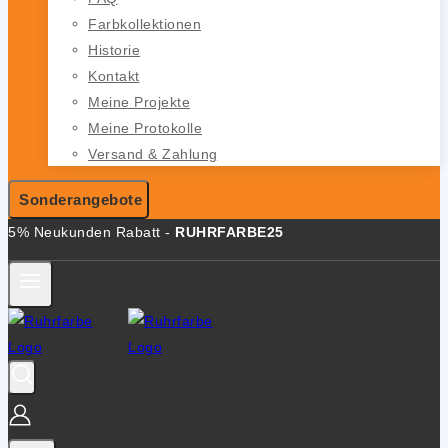
Farbkollektionen
Historie
Kontakt
Meine Projekte
Meine Protokolle
Versand & Zahlung
Sonderangebote
5% Neukunden Rabatt -
RUHRFARBE25