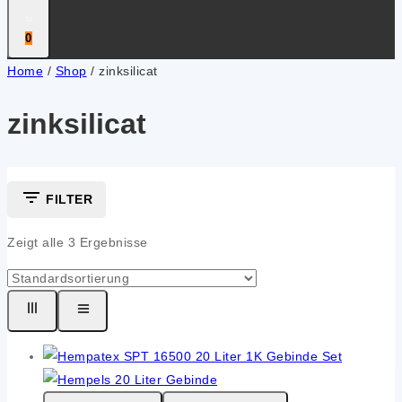
0
Home
/
Shop
/
zinksilicat
zinksilicat
FILTER
Zeigt alle
3
Ergebnisse