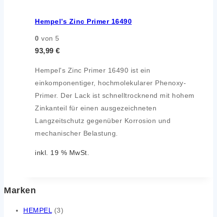
Hempel’s Zinc Primer 16490
0
von 5
93,99
€
Hempel's Zinc Primer 16490 ist ein
einkomponentiger, hochmolekularer Phenoxy-
Primer. Der Lack ist schnelltrocknend mit hohem
Zinkanteil für einen ausgezeichneten
Langzeitschutz gegenüber Korrosion und
mechanischer Belastung.
inkl. 19 % MwSt.
Marken
HEMPEL
(3)