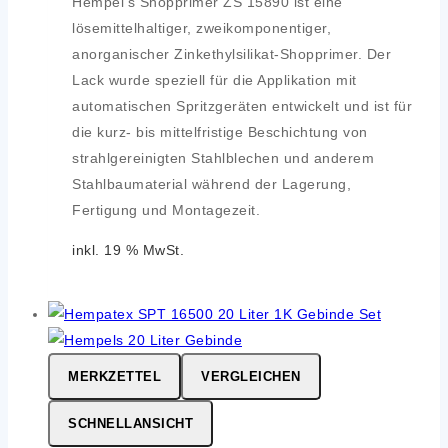
Hempel's Shopprimer ZS 15890 ist eine
lösemittelhaltiger, zweikomponentiger,
anorganischer Zinkethylsilikat-Shopprimer. Der
Lack wurde speziell für die Applikation mit
automatischen Spritzgeräten entwickelt und ist für
die
kurz- bis mittelfristige Beschichtung von
strahlgereinigten Stahlblechen und anderem
Stahlbaumaterial während der Lagerung,
Fertigung und Montagezeit.
inkl. 19 % MwSt.
MERKZETTEL
VERGLEICHEN
SCHNELLANSICHT