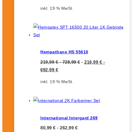
inkl. 19 % MwSt.
Hempathane HS 55610
219,99
€
-
728,99
€
-
216,99
€
-
692,99
€
inkl. 19 % MwSt.
International Intergard 269
80,99
€
-
262,99
€