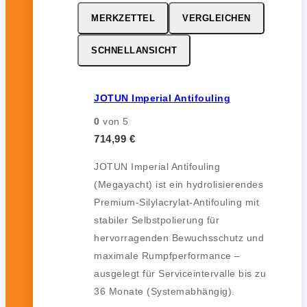
MERKZETTEL
VERGLEICHEN
SCHNELLANSICHT
JOTUN Imperial Antifouling
0
von 5
714,99
€
JOTUN Imperial Antifouling
(Megayacht) ist ein hydrolisierendes
Premium-Silylacrylat-Antifouling mit
stabiler Selbstpolierung für
hervorragenden Bewuchsschutz und
maximale Rumpfperformance –
ausgelegt für Serviceintervalle bis zu
36 Monate (Systemabhängig).