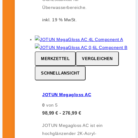
Überwasserbereiche.
inkl. 19 % MwSt.
MERKZETTEL
VERGLEICHEN
SCHNELLANSICHT
JOTUN Megagloss AC
0
von 5
98,99
€
-
276,99
€
JOTUN Megagloss AC ist ein
hochglänzender 2K-Acryl-