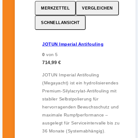
MERKZETTEL
VERGLEICHEN
SCHNELLANSICHT
JOTUN Imperial Antifouling
0
von 5
714,99
€
JOTUN Imperial Antifouling
(Megayacht) ist ein hydrolisierendes
Premium-Silylacrylat-Antifouling mit
stabiler Selbstpolierung für
hervorragenden Bewuchsschutz und
maximale Rumpfperformance –
ausgelegt für Serviceintervalle bis zu
36 Monate (Systemabhängig).