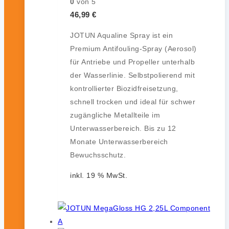
0
von 5
46,99
€
JOTUN Aqualine Spray ist ein
Premium Antifouling-Spray (Aerosol)
für Antriebe und Propeller unterhalb
der Wasserlinie. Selbstpolierend mit
kontrollierter Biozidfreisetzung,
schnell trocken und ideal für schwer
zugängliche Metallteile im
Unterwasserbereich. Bis zu 12
Monate Unterwasserbereich
Bewuchsschutz.
inkl. 19 % MwSt.