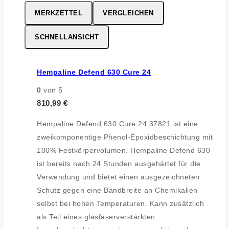
MERKZETTEL
VERGLEICHEN
SCHNELLANSICHT
Hempaline Defend 630 Cure 24
0
von 5
810,99
€
Hempaline Defend 630 Cure 24 37821 ist eine
zweikomponentige Phenol-Epoxidbeschichtung mit
100% Festkörpervolumen. Hempaline Defend 630
ist bereits nach 24 Stunden ausgehärtet für die
Verwendung und bietet einen ausgezeichneten
Schutz gegen eine Bandbreite an Chemikalien
selbst bei hohen Temperaturen. Kann zusätzlich
als Teil eines glasfaserverstärkten