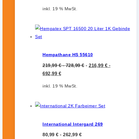
inkl. 19 % MwSt.
Hempathane HS 55610
219,99
€
-
728,99
€
-
216,99
€
-
692,99
€
inkl. 19 % MwSt.
International Intergard 269
80,99
€
-
262,99
€