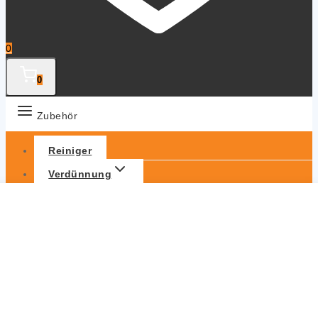
0
0
Zubehör
Reiniger
Verdünnung