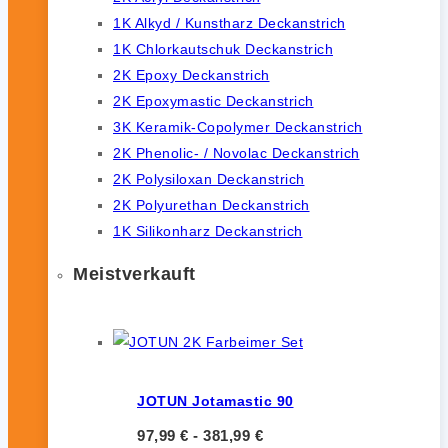
1K Alkyd / Kunstharz Deckanstrich
1K Chlorkautschuk Deckanstrich
2K Epoxy Deckanstrich
2K Epoxymastic Deckanstrich
3K Keramik-Copolymer Deckanstrich
2K Phenolic- / Novolac Deckanstrich
2K Polysiloxan Deckanstrich
2K Polyurethan Deckanstrich
1K Silikonharz Deckanstrich
Meistverkauft
JOTUN Jotamastic 90
97,99
€
-
381,99
€