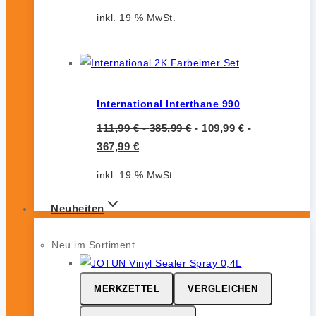
inkl. 19 % MwSt.
International Interthane 990
111,99
€
-
385,99
€
-
109,99
€
-
367,99
€
inkl. 19 % MwSt.
Neuheiten
Neu im Sortiment
MERKZETTEL
VERGLEICHEN