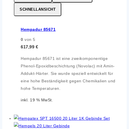
SCHNELLANSICHT
Hempadur 85671
0
von 5
617,99
€
Hempadur 85671 ist eine zweikomponentige
Phenol-Epoxidbeschichtung (Novolac) mit Amin-
Addukt-Härter. Sie wurde speziell entwickelt für
eine hohe Beständigkeit gegen Chemikalien und
hohe Temperaturen.
inkl. 19 % MwSt.