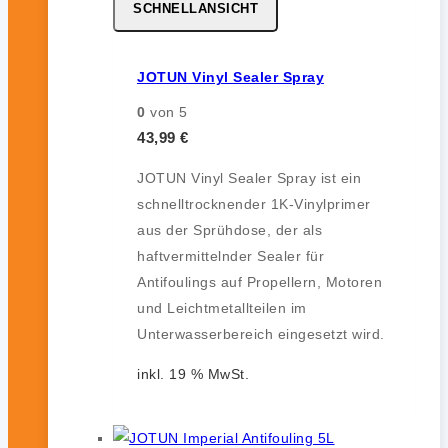
SCHNELLANSICHT
JOTUN Vinyl Sealer Spray
0
von 5
43,99
€
JOTUN Vinyl Sealer Spray ist ein
schnelltrocknender 1K-Vinylprimer
aus der Sprühdose, der als
haftvermittelnder Sealer für
Antifoulings auf Propellern, Motoren
und Leichtmetallteilen im
Unterwasserbereich eingesetzt wird.
inkl. 19 % MwSt.