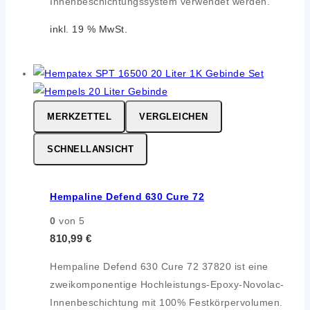
Innenbeschichtungssystem verwendet werden.
inkl. 19 % MwSt.
MERKZETTEL
VERGLEICHEN
SCHNELLANSICHT
Hempaline Defend 630 Cure 72
0
von 5
810,99
€
Hempaline Defend 630 Cure 72 37820 ist eine
zweikomponentige Hochleistungs-Epoxy-Novolac-
Innenbeschichtung mit 100% Festkörpervolumen.