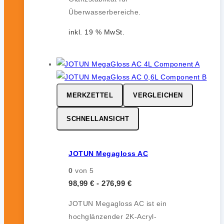
Überwasserbereiche.
inkl. 19 % MwSt.
MERKZETTEL
VERGLEICHEN
SCHNELLANSICHT
JOTUN Megagloss AC
0
von 5
98,99
€
-
276,99
€
JOTUN Megagloss AC ist ein
hochglänzender 2K-Acryl-