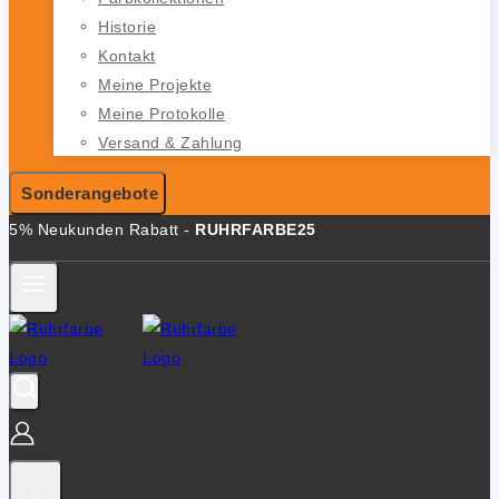
Historie
Kontakt
Meine Projekte
Meine Protokolle
Versand & Zahlung
Sonderangebote
5% Neukunden Rabatt -
RUHRFARBE25