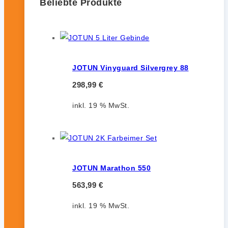
Beliebte Produkte
JOTUN Vinyguard Silvergrey 88
298,99
€
inkl. 19 % MwSt.
JOTUN Marathon 550
563,99
€
inkl. 19 % MwSt.