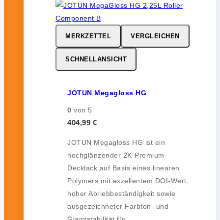
MERKZETTEL
VERGLEICHEN
SCHNELLANSICHT
JOTUN Megagloss HG
0
von 5
404,99
€
JOTUN Megagloss HG ist ein
hochglänzender 2K-Premium-
Decklack auf Basis eines linearen
Polymers mit exzellentem DOI-Wert,
hoher Abriebbeständigkeit sowie
ausgezeichneter Farbton- und
Glanzstabilität für