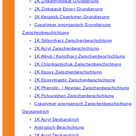
2K Zinkethylsilikat Grundierung
2K Zinkstaub Epoxy Grundierung
3K Keramik-Copolymer Grundierung
Copolymer anorganisch Grundierung
Zwischenbeschichtung
1K Silikonharz Zwischenbeschichtung
2K Acryl Zwischenbeschichtung
1K Alkyd / Kunstharz Zwischenbeschichtung
2K Chlorkautschuk Zwischenbeschichtung
2K Epoxy Zwischenbeschichtung
2K Epoxymastic Zwischenbeschichtung
2K Phenolic- / Novolac Zwischenbeschichtung
2K Polyurethan Zwischenbeschichtung
Copolymer anorganisch Zwischenbeschichtung
Deckanstrich
1K Acryl Deckanstrich
Antirutsch-Beschichtung
2K Acryl Deckanstrich