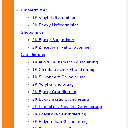
Haftvermittler
1K Vinyl Haftvermittler
2K Epoxy Haftvermittler
Shopprimer
2K Epoxy Shopprimer
2K Zinkethylsilikat Shopprimer
Grundierung
1K Alkyd / Kunstharz Grundierung
1K Chlorkautschuk Grundierung
1K Silikonharz Grundierung
2K Acryl Grundierung
2K Epoxy Grundierung
2K Epoxymastic Grundierung
2K Phenolic- / Novolac Grundierung
2K Polysiloxan Grundierung
2K Polyurethan Grundierung