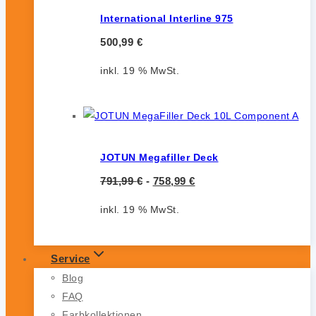
International Interline 975
500,99
€
inkl. 19 % MwSt.
JOTUN Megafiller Deck
791,99
€
-
758,99
€
inkl. 19 % MwSt.
Service
Blog
FAQ
Farbkollektionen