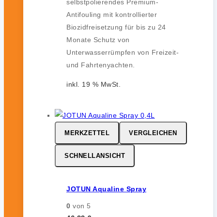
selbstpolierendes Premium-
Antifouling mit kontrollierter
Biozidfreisetzung für bis zu 24
Monate Schutz von
Unterwasserrümpfen von Freizeit-
und Fahrtenyachten.
inkl. 19 % MwSt.
MERKZETTEL
VERGLEICHEN
SCHNELLANSICHT
JOTUN Aqualine Spray
0
von 5