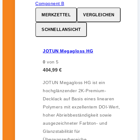
MERKZETTEL
VERGLEICHEN
SCHNELLANSICHT
JOTUN Megagloss HG
0
von 5
404,99
€
JOTUN Megagloss HG ist ein
hochglänzender 2K-Premium-
Decklack auf Basis eines linearen
Polymers mit exzellentem DOI-Wert,
hoher Abriebbeständigkeit sowie
ausgezeichneter Farbton- und
Glanzstabilität für
Überwasserbereiche.