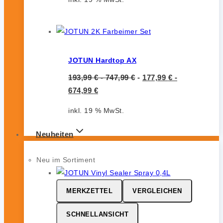
JOTUN Hardtop AX
193,99
€
-
747,99
€
-
177,99
€
-
674,99
€
inkl. 19 % MwSt.
Neuheiten
Neu im Sortiment
MERKZETTEL
VERGLEICHEN
SCHNELLANSICHT