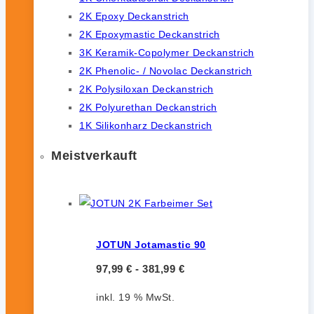
2K Epoxy Deckanstrich
2K Epoxymastic Deckanstrich
3K Keramik-Copolymer Deckanstrich
2K Phenolic- / Novolac Deckanstrich
2K Polysiloxan Deckanstrich
2K Polyurethan Deckanstrich
1K Silikonharz Deckanstrich
Meistverkauft
JOTUN Jotamastic 90
97,99
€
-
381,99
€
inkl. 19 % MwSt.