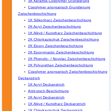
3K Keramik-Copolymer Grundierung
Copolymer anorganisch Grundierung
Zwischenbeschichtung
1K Silikonharz Zwischenbeschichtung
2K Acryl Zwischenbeschichtung
1K Alkyd / Kunstharz Zwischenbeschichtung
2K Chlorkautschuk Zwischenbeschichtung
2K Epoxy Zwischenbeschichtung
2K Epoxymastic Zwischenbeschichtung
2K Phenolic- / Novolac Zwischenbeschichtung
2K Polyurethan Zwischenbeschichtung
Copolymer anorganisch Zwischenbeschichtung
Deckanstrich
1K Acryl Deckanstrich
Antirutsch-Beschichtung
2K Acryl Deckanstrich
1K Alkyd / Kunstharz Deckanstrich
1K Chlorkautschuk Deckanstrich