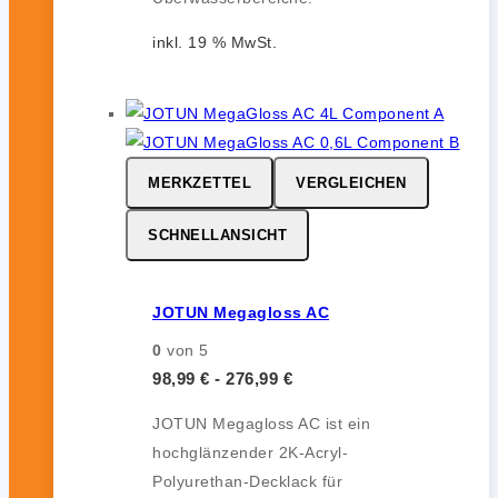
inkl. 19 % MwSt.
MERKZETTEL
VERGLEICHEN
SCHNELLANSICHT
JOTUN Megagloss AC
0
von 5
98,99
€
-
276,99
€
JOTUN Megagloss AC ist ein
hochglänzender 2K-Acryl-
Polyurethan-Decklack für