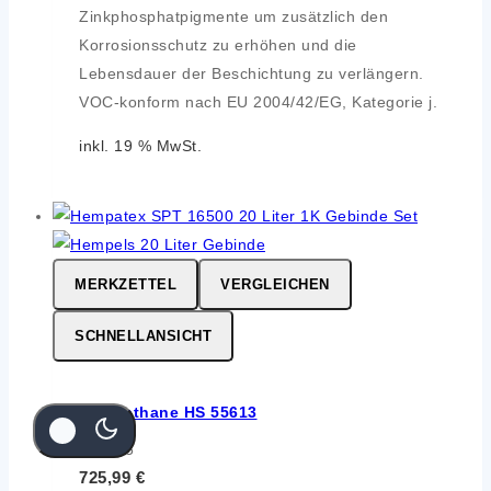
Zinkphosphatpigmente um zusätzlich den
Korrosionsschutz zu erhöhen und die
Lebensdauer der Beschichtung zu verlängern.
VOC-konform nach EU 2004/42/EG, Kategorie j.
inkl. 19 % MwSt.
MERKZETTEL
VERGLEICHEN
SCHNELLANSICHT
Hempathane HS 55613
0
von 5
725,99
€