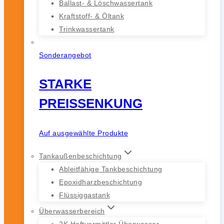
Ballast- & Löschwassertank
Kraftstoff- & Öltank
Trinkwassertank
Sonderangebot
STARKE
PREISSENKUNG
Auf ausgewählte Produkte
Tankaußenbeschichtung
Ableitfähige Tankbeschichtung
Epoxidharzbeschichtung
Flüssiggastank
Überwasserbereich
2K Haftvermittler Überwasser