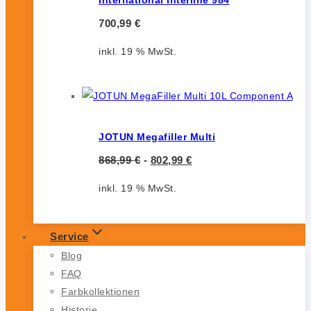
700,99
€
inkl. 19 % MwSt.
JOTUN Megafiller Multi
868,99
€
-
802,99
€
inkl. 19 % MwSt.
Service
Blog
FAQ
Farbkollektionen
Historie