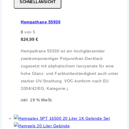
SCHNELLANSICHT
Hempathane 55930
0
von 5
824,99
€
Hempathane 55930 ist ein hochglänzender
zweikomponentiger Polyurethan-Decklack
zugesetzt mit aliphatischem Isocyanate für eine
hohe Glanz- und Farbtonbeständigkeit auch unter
starker UV-Strahlung. VOC-konform nach EU
2004/42/EG, Kategorie j.
inkl. 19 % MwSt.