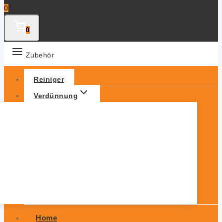
0
0
Zubehör
Reiniger
Verdünnung
Home