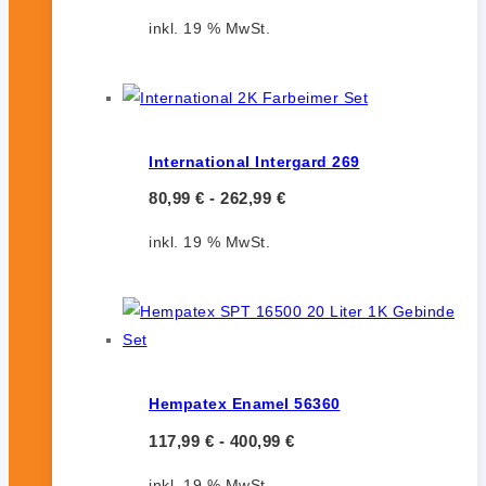
inkl. 19 % MwSt.
International Intergard 269
80,99
€
-
262,99
€
inkl. 19 % MwSt.
Hempatex Enamel 56360
117,99
€
-
400,99
€
inkl. 19 % MwSt.