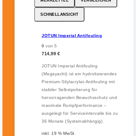
MERKZETTEL
VERGLEICHEN
SCHNELLANSICHT
JOTUN Imperial Antifouling
0
von 5
714,99
€
JOTUN Imperial Antifouling
(Megayacht) ist ein hydrolisierendes
Premium-Silylacrylat-Antifouling mit
stabiler Selbstpolierung für
hervorragenden Bewuchsschutz und
maximale Rumpfperformance –
ausgelegt für Serviceintervalle bis zu
36 Monate (Systemabhängig).
inkl. 19 % MwSt.