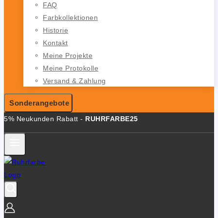
FAQ
Farbkollektionen
Historie
Kontakt
Meine Projekte
Meine Protokolle
Versand & Zahlung
Sonderangebote
5% Neukunden Rabatt -
RUHRFARBE25