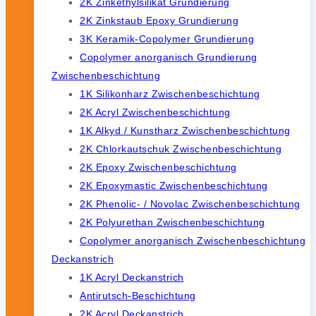
2K Zinkethylsilikat Grundierung
2K Zinkstaub Epoxy Grundierung
3K Keramik-Copolymer Grundierung
Copolymer anorganisch Grundierung
Zwischenbeschichtung
1K Silikonharz Zwischenbeschichtung
2K Acryl Zwischenbeschichtung
1K Alkyd / Kunstharz Zwischenbeschichtung
2K Chlorkautschuk Zwischenbeschichtung
2K Epoxy Zwischenbeschichtung
2K Epoxymastic Zwischenbeschichtung
2K Phenolic- / Novolac Zwischenbeschichtung
2K Polyurethan Zwischenbeschichtung
Copolymer anorganisch Zwischenbeschichtung
Deckanstrich
1K Acryl Deckanstrich
Antirutsch-Beschichtung
2K Acryl Deckanstrich