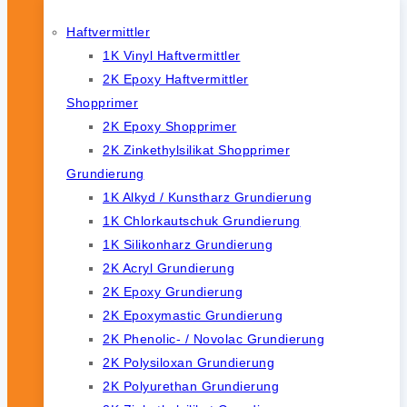
Haftvermittler
1K Vinyl Haftvermittler
2K Epoxy Haftvermittler
Shopprimer
2K Epoxy Shopprimer
2K Zinkethylsilikat Shopprimer
Grundierung
1K Alkyd / Kunstharz Grundierung
1K Chlorkautschuk Grundierung
1K Silikonharz Grundierung
2K Acryl Grundierung
2K Epoxy Grundierung
2K Epoxymastic Grundierung
2K Phenolic- / Novolac Grundierung
2K Polysiloxan Grundierung
2K Polyurethan Grundierung