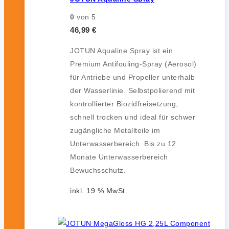
0
von 5
46,99
€
JOTUN Aqualine Spray ist ein
Premium Antifouling-Spray (Aerosol)
für Antriebe und Propeller unterhalb
der Wasserlinie. Selbstpolierend mit
kontrollierter Biozidfreisetzung,
schnell trocken und ideal für schwer
zugängliche Metallteile im
Unterwasserbereich. Bis zu 12
Monate Unterwasserbereich
Bewuchsschutz.
inkl. 19 % MwSt.