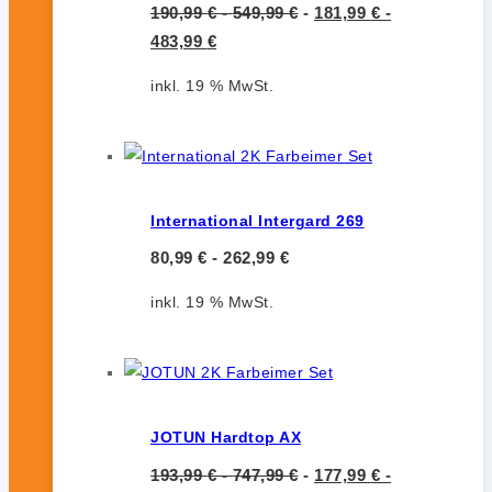
190,99
€
-
549,99
€
-
181,99
€
-
483,99
€
inkl. 19 % MwSt.
International Intergard 269
80,99
€
-
262,99
€
inkl. 19 % MwSt.
JOTUN Hardtop AX
193,99
€
-
747,99
€
-
177,99
€
-