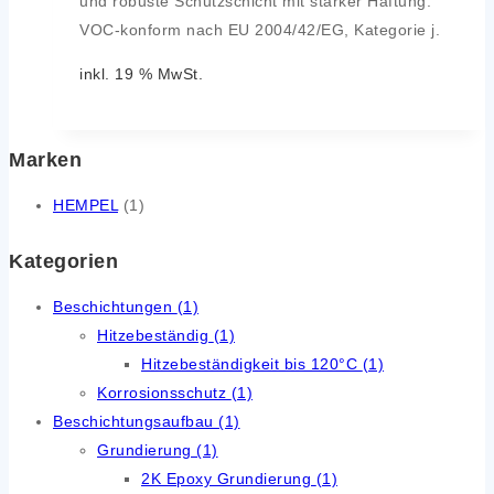
und robuste Schutzschicht mit starker Haftung.
VOC-konform nach EU 2004/42/EG, Kategorie j.
inkl. 19 % MwSt.
Marken
HEMPEL
(1)
Kategorien
Beschichtungen
(1)
Hitzebeständig
(1)
Hitzebeständigkeit bis 120°C
(1)
Korrosionsschutz
(1)
Beschichtungsaufbau
(1)
Grundierung
(1)
2K Epoxy Grundierung
(1)