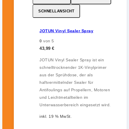
SCHNELLANSICHT
JOTUN Vinyl Sealer Spray
0
von 5
43,99
€
JOTUN Vinyl Sealer Spray ist ein
schnelltrocknender 1K-Vinylprimer
aus der Sprühdose, der als
haftvermittelnder Sealer für
Antifoulings auf Propellern, Motoren
und Leichtmetallteilen im
Unterwasserbereich eingesetzt wird.
inkl. 19 % MwSt.