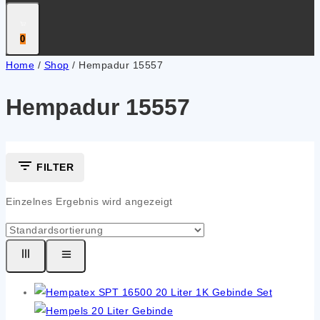
0
Home
/
Shop
/
Hempadur 15557
Hempadur 15557
FILTER
Einzelnes Ergebnis wird angezeigt