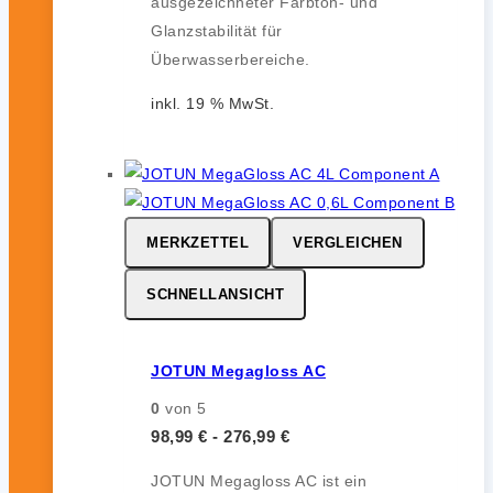
ausgezeichneter Farbton- und
Glanzstabilität für
Überwasserbereiche.
inkl. 19 % MwSt.
MERKZETTEL
VERGLEICHEN
SCHNELLANSICHT
JOTUN Megagloss AC
0
von 5
98,99
€
-
276,99
€
JOTUN Megagloss AC ist ein