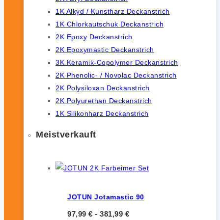
1K Alkyd / Kunstharz Deckanstrich
1K Chlorkautschuk Deckanstrich
2K Epoxy Deckanstrich
2K Epoxymastic Deckanstrich
3K Keramik-Copolymer Deckanstrich
2K Phenolic- / Novolac Deckanstrich
2K Polysiloxan Deckanstrich
2K Polyurethan Deckanstrich
1K Silikonharz Deckanstrich
Meistverkauft
JOTUN Jotamastic 90
97,99
€
-
381,99
€