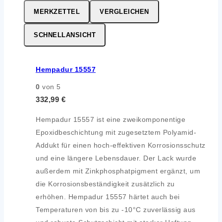
MERKZETTEL
VERGLEICHEN
SCHNELLANSICHT
Hempadur 15557
0
von 5
332,99
€
Hempadur 15557 ist eine zweikomponentige
Epoxidbeschichtung mit zugesetztem Polyamid-
Addukt für einen hoch-effektiven Korrosionsschutz
und eine längere Lebensdauer. Der Lack wurde
außerdem mit Zinkphosphatpigment ergänzt, um
die Korrosionsbeständigkeit zusätzlich zu
erhöhen. Hempadur 15557 härtet auch bei
Temperaturen von bis zu -10°C zuverlässig aus