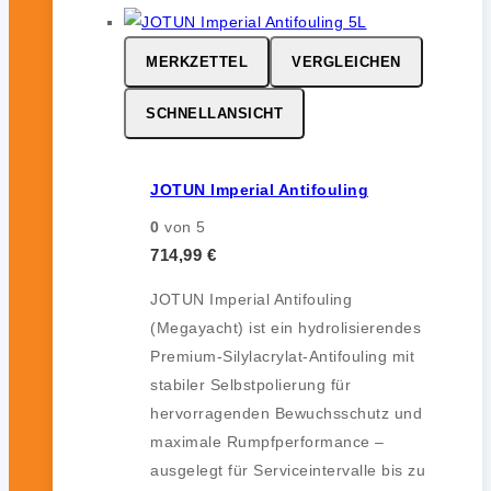
MERKZETTEL
VERGLEICHEN
SCHNELLANSICHT
JOTUN Imperial Antifouling
0
von 5
714,99
€
JOTUN Imperial Antifouling
(Megayacht) ist ein hydrolisierendes
Premium-Silylacrylat-Antifouling mit
stabiler Selbstpolierung für
hervorragenden Bewuchsschutz und
maximale Rumpfperformance –
ausgelegt für Serviceintervalle bis zu