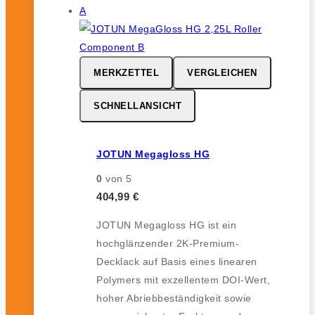
MERKZETTEL
VERGLEICHEN
SCHNELLANSICHT
JOTUN Megagloss HG
0
von 5
404,99
€
JOTUN Megagloss HG ist ein
hochglänzender 2K-Premium-
Decklack auf Basis eines linearen
Polymers mit exzellentem DOI-Wert,
hoher Abriebbeständigkeit sowie