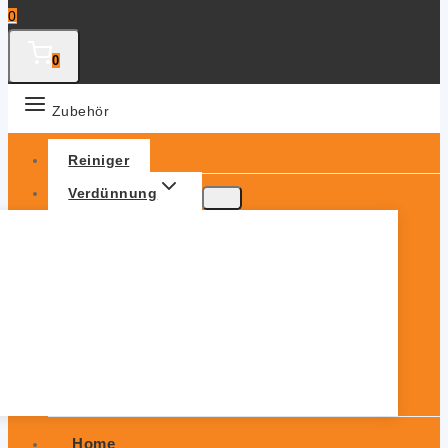
0
0
Zubehör
Reiniger
Verdünnung
Home