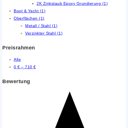
2K Zinkstaub Epoxy Grundierung
(1)
Boot & Yacht
(1)
Oberflächen
(1)
Metall / Stahl
(1)
Verzinkter Stahl
(1)
Preisrahmen
Alle
0
€
–
710
€
Bewertung