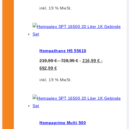
inkl. 19 % MwSt.
Hempathane HS 55610
219,99
€
-
728,99
€
-
216,99
€
-
692,99
€
inkl. 19 % MwSt.
Hempaprime Multi 500