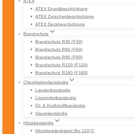
ATEX
ATEX Grundbeschichtung
ATEX Zwischenbeschichtung
ATEX Deckbeschichtung
Brandschutz
Brandschutz R30 (F30)
Brandschutz R60 (F60)
Brandschutz R90 (F90)
Brandschutz R120 (F120)
Brandschutz R180 (F180)
Chemikalienbeständig
Laugenbeständig
Lösemittelbeständig
Öl- & Kraftstoffbeständig
Säurebeständig
Hitzebeständig
Hitzebeständigkeit Bis 120°C