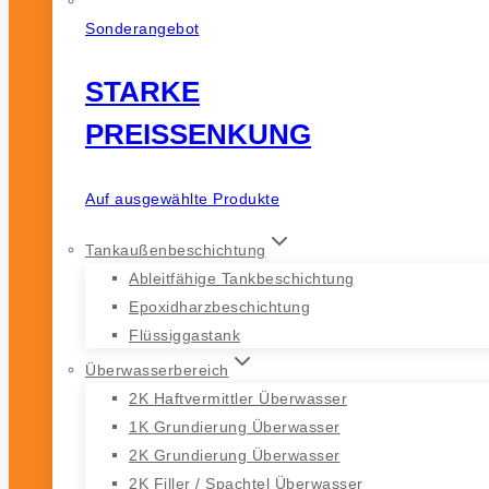
Sonderangebot
STARKE
PREISSENKUNG
Auf ausgewählte Produkte
Tankaußenbeschichtung
Ableitfähige Tankbeschichtung
Epoxidharzbeschichtung
Flüssiggastank
Überwasserbereich
2K Haftvermittler Überwasser
1K Grundierung Überwasser
2K Grundierung Überwasser
2K Filler / Spachtel Überwasser