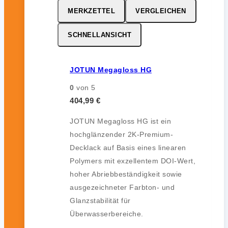
MERKZETTEL
VERGLEICHEN
SCHNELLANSICHT
JOTUN Megagloss HG
0
von 5
404,99
€
JOTUN Megagloss HG ist ein
hochglänzender 2K-Premium-
Decklack auf Basis eines linearen
Polymers mit exzellentem DOI-Wert,
hoher Abriebbeständigkeit sowie
ausgezeichneter Farbton- und
Glanzstabilität für
Überwasserbereiche.