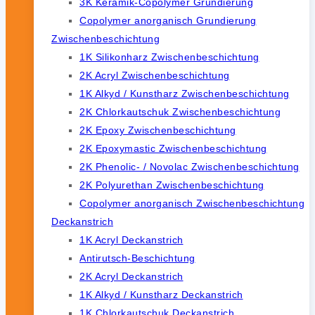
3K Keramik-Copolymer Grundierung
Copolymer anorganisch Grundierung
Zwischenbeschichtung
1K Silikonharz Zwischenbeschichtung
2K Acryl Zwischenbeschichtung
1K Alkyd / Kunstharz Zwischenbeschichtung
2K Chlorkautschuk Zwischenbeschichtung
2K Epoxy Zwischenbeschichtung
2K Epoxymastic Zwischenbeschichtung
2K Phenolic- / Novolac Zwischenbeschichtung
2K Polyurethan Zwischenbeschichtung
Copolymer anorganisch Zwischenbeschichtung
Deckanstrich
1K Acryl Deckanstrich
Antirutsch-Beschichtung
2K Acryl Deckanstrich
1K Alkyd / Kunstharz Deckanstrich
1K Chlorkautschuk Deckanstrich