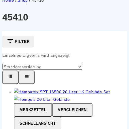
Home
/
Shop
/
45410
45410
FILTER
Einzelnes Ergebnis wird angezeigt
MERKZETTEL
VERGLEICHEN
SCHNELLANSICHT