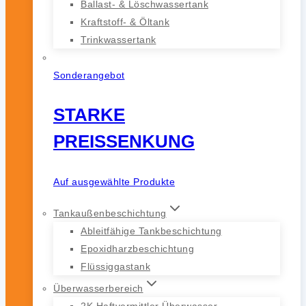
Ballast- & Löschwassertank
Kraftstoff- & Öltank
Trinkwassertank
Sonderangebot
STARKE
PREISSENKUNG
Auf ausgewählte Produkte
Tankaußenbeschichtung
Ableitfähige Tankbeschichtung
Epoxidharzbeschichtung
Flüssiggastank
Überwasserbereich
2K Haftvermittler Überwasser