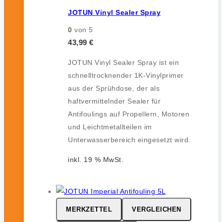
JOTUN Vinyl Sealer Spray
0
von 5
43,99
€
JOTUN Vinyl Sealer Spray ist ein
schnelltrocknender 1K-Vinylprimer
aus der Sprühdose, der als
haftvermittelnder Sealer für
Antifoulings auf Propellern, Motoren
und Leichtmetallteilen im
Unterwasserbereich eingesetzt wird.
inkl. 19 % MwSt.
MERKZETTEL
VERGLEICHEN