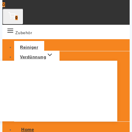
0
0
Zubehör
Reiniger
Verdünnung
Home