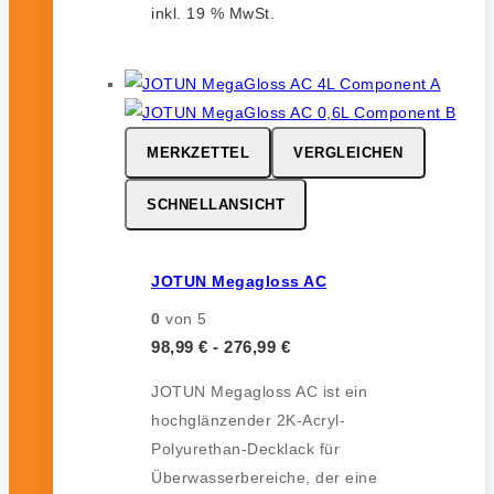
inkl. 19 % MwSt.
MERKZETTEL
VERGLEICHEN
SCHNELLANSICHT
JOTUN Megagloss AC
0
von 5
98,99
€
-
276,99
€
JOTUN Megagloss AC ist ein
hochglänzender 2K-Acryl-
Polyurethan-Decklack für
Überwasserbereiche, der eine