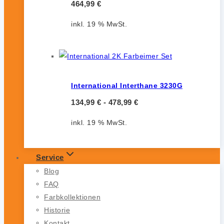
464,99
€
inkl. 19 % MwSt.
International Interthane 3230G
134,99
€
-
478,99
€
inkl. 19 % MwSt.
Service
Blog
FAQ
Farbkollektionen
Historie
Kontakt