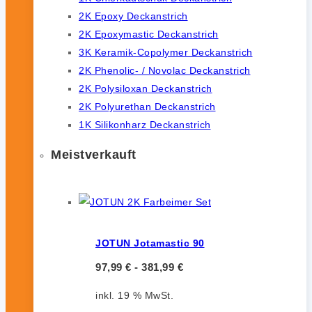
2K Epoxy Deckanstrich
2K Epoxymastic Deckanstrich
3K Keramik-Copolymer Deckanstrich
2K Phenolic- / Novolac Deckanstrich
2K Polysiloxan Deckanstrich
2K Polyurethan Deckanstrich
1K Silikonharz Deckanstrich
Meistverkauft
JOTUN Jotamastic 90
97,99
€
-
381,99
€
inkl. 19 % MwSt.