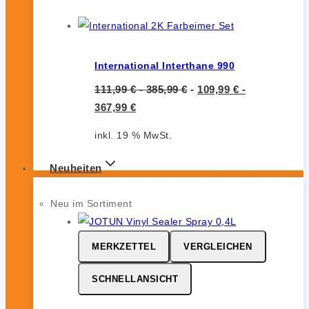
International Interthane 990
111,99
€
-
385,99
€
-
109,99
€
-
367,99
€
inkl. 19 % MwSt.
Neuheiten
Neu im Sortiment
MERKZETTEL
VERGLEICHEN
SCHNELLANSICHT