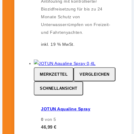
Antifouling mit kontrollierter
Biozidfreisetzung für bis zu 24
Monate Schutz von
Unterwasserrümpfen von Freizeit-
und Fahrtenyachten.
inkl. 19 % MwSt.
MERKZETTEL
VERGLEICHEN
SCHNELLANSICHT
JOTUN Aqualine Spray
0
von 5
46,99
€