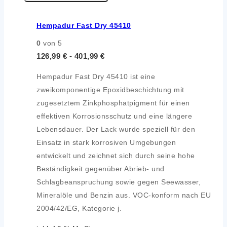
Hempadur Fast Dry 45410
0
von 5
126,99
€
-
401,99
€
Hempadur Fast Dry 45410 ist eine
zweikomponentige Epoxidbeschichtung mit
zugesetztem Zinkphosphatpigment für einen
effektiven Korrosionsschutz und eine längere
Lebensdauer. Der Lack wurde speziell für den
Einsatz in stark korrosiven Umgebungen
entwickelt und zeichnet sich durch seine hohe
Beständigkeit gegenüber Abrieb- und
Schlagbeanspruchung sowie gegen Seewasser,
Mineralöle und Benzin aus. VOC-konform nach EU
2004/42/EG, Kategorie j.