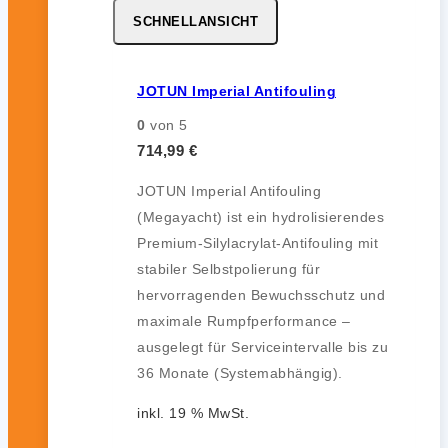
SCHNELLANSICHT
JOTUN Imperial Antifouling
0
von 5
714,99
€
JOTUN Imperial Antifouling
(Megayacht) ist ein hydrolisierendes
Premium-Silylacrylat-Antifouling mit
stabiler Selbstpolierung für
hervorragenden Bewuchsschutz und
maximale Rumpfperformance –
ausgelegt für Serviceintervalle bis zu
36 Monate (Systemabhängig).
inkl. 19 % MwSt.