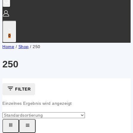
0
Home
/
Shop
/
250
250
FILTER
Einzelnes Ergebnis wird angezeigt