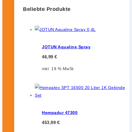
Beliebte Produkte
JOTUN Aqualine Spray
46,99
€
inkl. 19 % MwSt.
Hempadur 47300
453,99
€