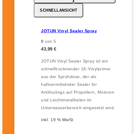
SCHNELLANSICHT
JOTUN Vinyl Sealer Spray
0
von 5
43,99
€
JOTUN Vinyl Sealer Spray ist ein
schnelltrocknender 1K-Vinylprimer
aus der Sprühdose, der als
haftvermittelnder Sealer für
Antifoulings auf Propellern, Motoren
und Leichtmetallteilen im
Unterwasserbereich eingesetzt wird.
inkl. 19 % MwSt.