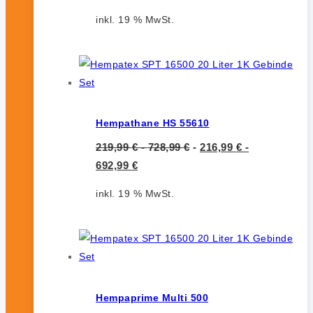
inkl. 19 % MwSt.
Hempathane HS 55610
219,99
€
-
728,99
€
-
216,99
€
-
692,99
€
inkl. 19 % MwSt.
Hempaprime Multi 500