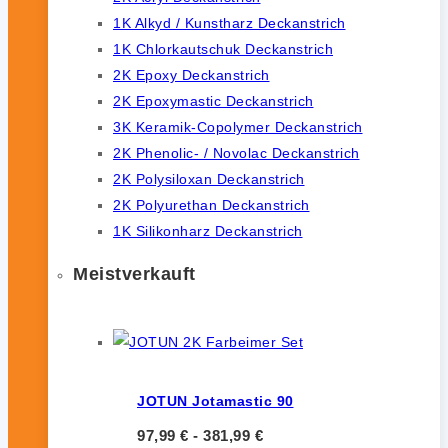
1K Alkyd / Kunstharz Deckanstrich
1K Chlorkautschuk Deckanstrich
2K Epoxy Deckanstrich
2K Epoxymastic Deckanstrich
3K Keramik-Copolymer Deckanstrich
2K Phenolic- / Novolac Deckanstrich
2K Polysiloxan Deckanstrich
2K Polyurethan Deckanstrich
1K Silikonharz Deckanstrich
Meistverkauft
JOTUN Jotamastic 90
97,99
€
-
381,99
€