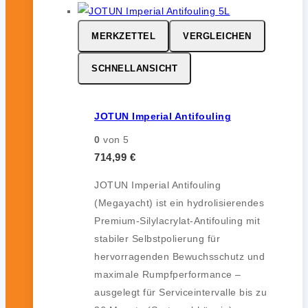
MERKZETTEL
VERGLEICHEN
SCHNELLANSICHT
JOTUN Imperial Antifouling
0
von 5
714,99
€
JOTUN Imperial Antifouling
(Megayacht) ist ein hydrolisierendes
Premium-Silylacrylat-Antifouling mit
stabiler Selbstpolierung für
hervorragenden Bewuchsschutz und
maximale Rumpfperformance –
ausgelegt für Serviceintervalle bis zu