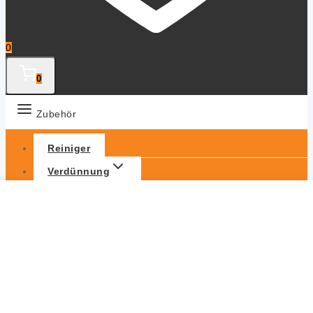
0
0
Zubehör
Reiniger
Verdünnung