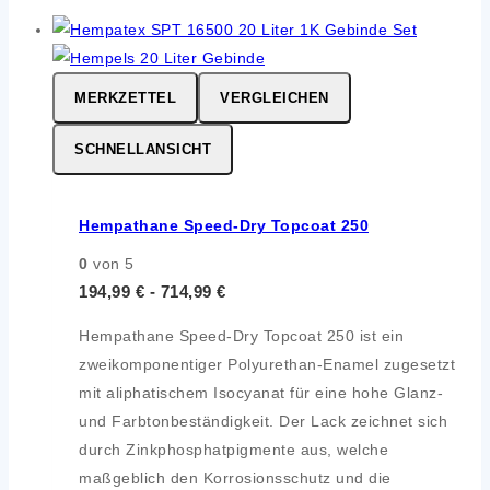
MERKZETTEL
VERGLEICHEN
SCHNELLANSICHT
Hempathane Speed-Dry Topcoat 250
0
von 5
194,99
€
-
714,99
€
Hempathane Speed-Dry Topcoat 250 ist ein
zweikomponentiger Polyurethan-Enamel zugesetzt
mit aliphatischem Isocyanat für eine hohe Glanz-
und Farbtonbeständigkeit. Der Lack zeichnet sich
durch Zinkphosphatpigmente aus, welche
maßgeblich den Korrosionsschutz und die