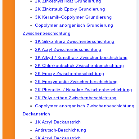
2K Zinkethylsilikat Grundierung
2K Zinkstaub Epoxy Grundierung
3K Keramik-Copolymer Grundierung
Copolymer anorganisch Grundierung
Zwischenbeschichtung
1K Silikonharz Zwischenbeschichtung
2K Acryl Zwischenbeschichtung
1K Alkyd / Kunstharz Zwischenbeschichtung
2K Chlorkautschuk Zwischenbeschichtung
2K Epoxy Zwischenbeschichtung
2K Epoxymastic Zwischenbeschichtung
2K Phenolic- / Novolac Zwischenbeschichtung
2K Polyurethan Zwischenbeschichtung
Copolymer anorganisch Zwischenbeschichtung
Deckanstrich
1K Acryl Deckanstrich
Antirutsch-Beschichtung
2K Acryl Deckanstrich