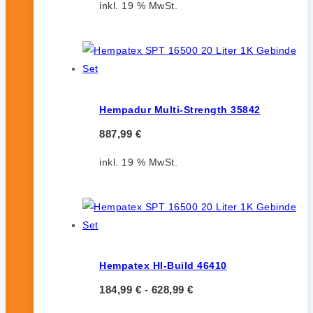
inkl. 19 % MwSt.
Hempadur Multi-Strength 35842
887,99
€
inkl. 19 % MwSt.
Hempatex HI-Build 46410
184,99
€
-
628,99
€