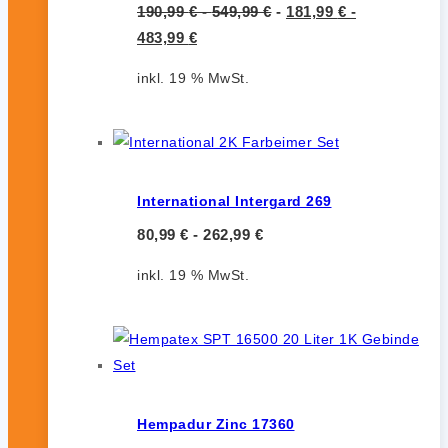
190,99
€
-
549,99
€
-
181,99
€
-
483,99
€
inkl. 19 % MwSt.
International Intergard 269
80,99
€
-
262,99
€
inkl. 19 % MwSt.
Hempadur Zinc 17360