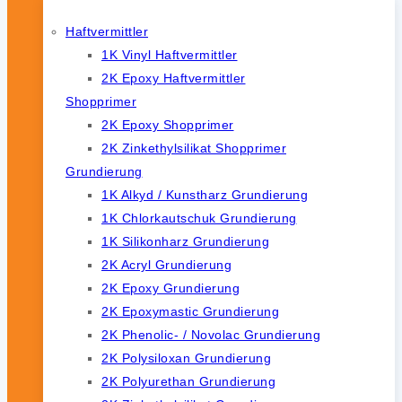
Haftvermittler
1K Vinyl Haftvermittler
2K Epoxy Haftvermittler
Shopprimer
2K Epoxy Shopprimer
2K Zinkethylsilikat Shopprimer
Grundierung
1K Alkyd / Kunstharz Grundierung
1K Chlorkautschuk Grundierung
1K Silikonharz Grundierung
2K Acryl Grundierung
2K Epoxy Grundierung
2K Epoxymastic Grundierung
2K Phenolic- / Novolac Grundierung
2K Polysiloxan Grundierung
2K Polyurethan Grundierung