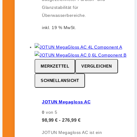
Glanzstabilität für
Überwasserbereiche.
inkl. 19 % MwSt.
MERKZETTEL
VERGLEICHEN
SCHNELLANSICHT
JOTUN Megagloss AC
0
von 5
98,99
€
-
276,99
€
JOTUN Megagloss AC ist ein