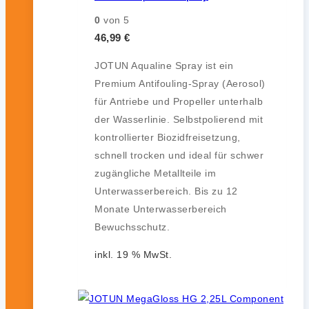
0
von 5
46,99
€
JOTUN Aqualine Spray ist ein
Premium Antifouling-Spray (Aerosol)
für Antriebe und Propeller unterhalb
der Wasserlinie. Selbstpolierend mit
kontrollierter Biozidfreisetzung,
schnell trocken und ideal für schwer
zugängliche Metallteile im
Unterwasserbereich. Bis zu 12
Monate Unterwasserbereich
Bewuchsschutz.
inkl. 19 % MwSt.