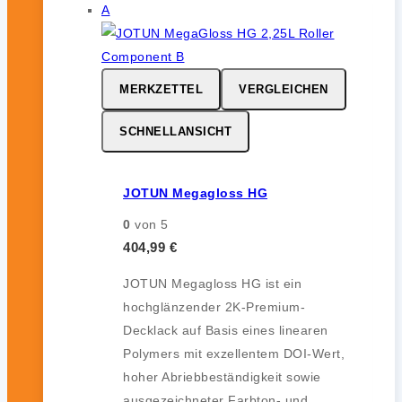
MERKZETTEL
VERGLEICHEN
SCHNELLANSICHT
JOTUN Megagloss HG
0
von 5
404,99
€
JOTUN Megagloss HG ist ein
hochglänzender 2K-Premium-
Decklack auf Basis eines linearen
Polymers mit exzellentem DOI-Wert,
hoher Abriebbeständigkeit sowie
ausgezeichneter Farbton- und