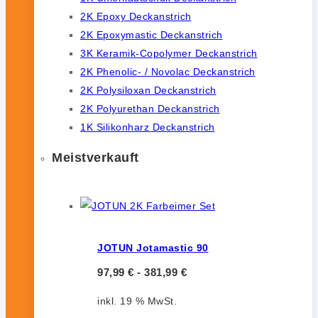
2K Epoxy Deckanstrich
2K Epoxymastic Deckanstrich
3K Keramik-Copolymer Deckanstrich
2K Phenolic- / Novolac Deckanstrich
2K Polysiloxan Deckanstrich
2K Polyurethan Deckanstrich
1K Silikonharz Deckanstrich
Meistverkauft
JOTUN Jotamastic 90
97,99
€
-
381,99
€
inkl. 19 % MwSt.