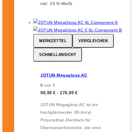
inkl. 19 % MwSt.
MERKZETTEL
VERGLEICHEN
SCHNELLANSICHT
JOTUN Megagloss AC
0
von 5
98,99
€
-
276,99
€
JOTUN Megagloss AC ist ein
hochglänzender 2K-Acryl-
Polyurethan-Decklack für
Überwasserbereiche, der eine