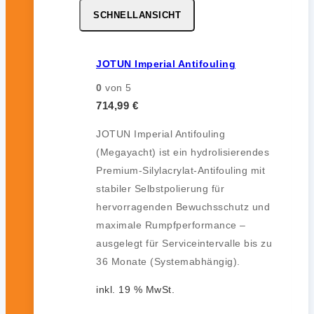
SCHNELLANSICHT
JOTUN Imperial Antifouling
0
von 5
714,99
€
JOTUN Imperial Antifouling
(Megayacht) ist ein hydrolisierendes
Premium-Silylacrylat-Antifouling mit
stabiler Selbstpolierung für
hervorragenden Bewuchsschutz und
maximale Rumpfperformance –
ausgelegt für Serviceintervalle bis zu
36 Monate (Systemabhängig).
inkl. 19 % MwSt.