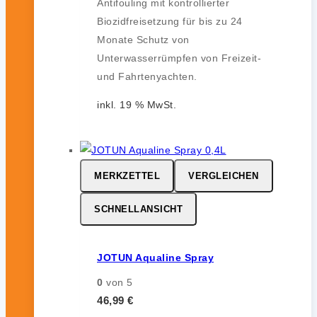
Antifouling mit kontrollierter
Biozidfreisetzung für bis zu 24
Monate Schutz von
Unterwasserrümpfen von Freizeit-
und Fahrtenyachten.
inkl. 19 % MwSt.
MERKZETTEL
VERGLEICHEN
SCHNELLANSICHT
JOTUN Aqualine Spray
0
von 5
46,99
€