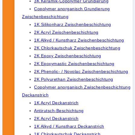
3K Keramik-Copolymer Grundierung
Copolymer anorganisch Grundierung
Zwischenbeschichtung
1K Silikonharz Zwischenbeschichtung
2K Acryl Zwischenbeschichtung
1K Alkyd / Kunstharz Zwischenbeschichtung
2K Chlorkautschuk Zwischenbeschichtung
2K Epoxy Zwischenbeschichtung
2K Epoxymastic Zwischenbeschichtung
2K Phenolic- / Novolac Zwischenbeschichtung
2K Polyurethan Zwischenbeschichtung
Copolymer anorganisch Zwischenbeschichtung
Deckanstrich
1K Acryl Deckanstrich
Antirutsch-Beschichtung
2K Acryl Deckanstrich
1K Alkyd / Kunstharz Deckanstrich
1K Chlorkautschuk Deckanstrich