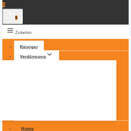
0
0
Zubehör
Reiniger
Verdünnung
Home