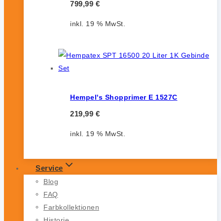
799,99
€
inkl. 19 % MwSt.
Hempel's Shopprimer E 1527C
219,99
€
inkl. 19 % MwSt.
Service
Blog
FAQ
Farbkollektionen
Historie