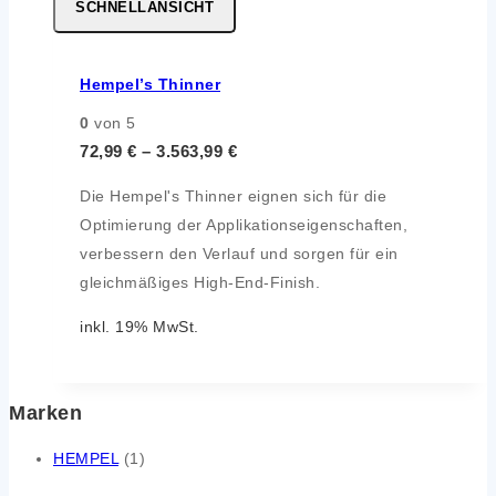
SCHNELLANSICHT
Hempel’s Thinner
0
von 5
72,99
€
–
3.563,99
€
Die Hempel's Thinner eignen sich für die
Optimierung der Applikationseigenschaften,
verbessern den Verlauf und sorgen für ein
gleichmäßiges High-End-Finish.
inkl. 19% MwSt.
Marken
HEMPEL
(1)