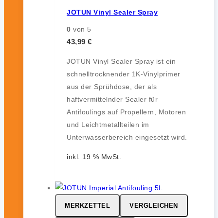
JOTUN Vinyl Sealer Spray
0
von 5
43,99
€
JOTUN Vinyl Sealer Spray ist ein
schnelltrocknender 1K-Vinylprimer
aus der Sprühdose, der als
haftvermittelnder Sealer für
Antifoulings auf Propellern, Motoren
und Leichtmetallteilen im
Unterwasserbereich eingesetzt wird.
inkl. 19 % MwSt.
MERKZETTEL
VERGLEICHEN