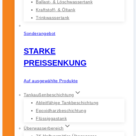
Ballast- & Löschwassertank
Kraftstoff- & Öltank
Trinkwassertank
Sonderangebot
STARKE
PREISSENKUNG
Auf ausgewählte Produkte
Tankaußenbeschichtung
Ableitfähige Tankbeschichtung
Epoxidharzbeschichtung
Flüssiggastank
Überwasserbereich
2K Haftvermittler Überwasser