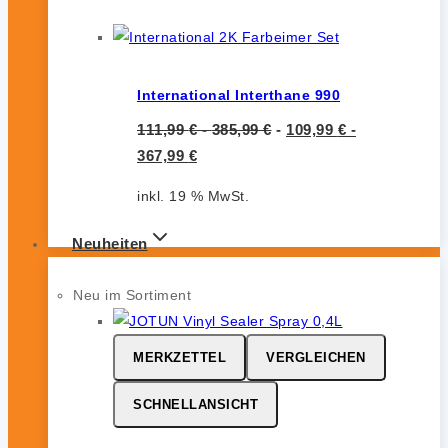
International Interthane 990
111,99
€
-
385,99
€
-
109,99
€
-
367,99
€
inkl. 19 % MwSt.
Neuheiten
Neu im Sortiment
MERKZETTEL
VERGLEICHEN
SCHNELLANSICHT