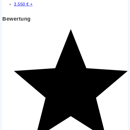
3.550
€
+
Bewertung