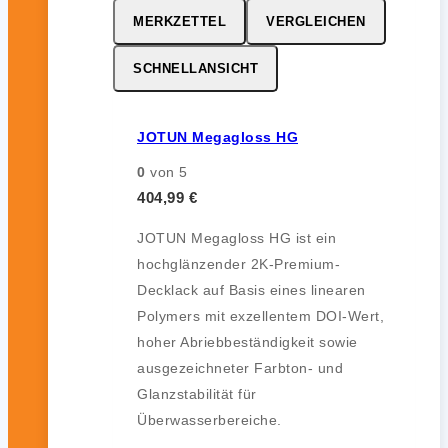
MERKZETTEL
VERGLEICHEN
SCHNELLANSICHT
JOTUN Megagloss HG
0
von 5
404,99
€
JOTUN Megagloss HG ist ein
hochglänzender 2K-Premium-
Decklack auf Basis eines linearen
Polymers mit exzellentem DOI-Wert,
hoher Abriebbeständigkeit sowie
ausgezeichneter Farbton- und
Glanzstabilität für
Überwasserbereiche.