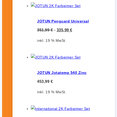
JOTUN Penguard Universal
351,99
€
-
335,99
€
inkl. 19 % MwSt.
JOTUN Jotatemp 540 Zinc
453,99
€
inkl. 19 % MwSt.