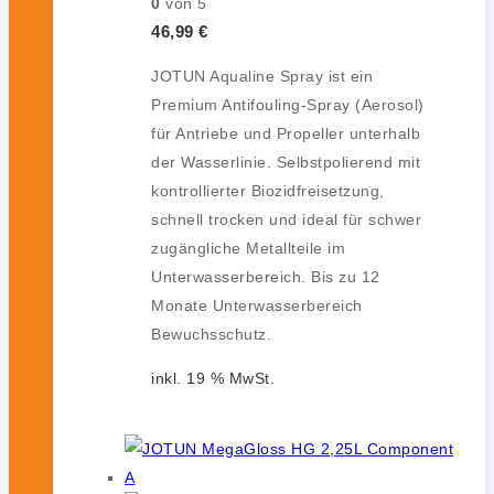
0
von 5
46,99
€
JOTUN Aqualine Spray ist ein
Premium Antifouling-Spray (Aerosol)
für Antriebe und Propeller unterhalb
der Wasserlinie. Selbstpolierend mit
kontrollierter Biozidfreisetzung,
schnell trocken und ideal für schwer
zugängliche Metallteile im
Unterwasserbereich. Bis zu 12
Monate Unterwasserbereich
Bewuchsschutz.
inkl. 19 % MwSt.