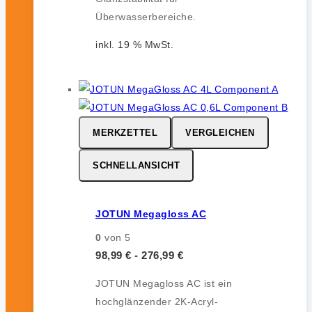
Überwasserbereiche.
inkl. 19 % MwSt.
MERKZETTEL
VERGLEICHEN
SCHNELLANSICHT
JOTUN Megagloss AC
0
von 5
98,99
€
-
276,99
€
JOTUN Megagloss AC ist ein
hochglänzender 2K-Acryl-