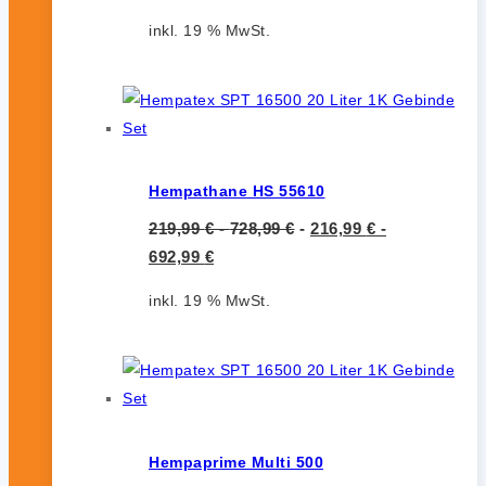
inkl. 19 % MwSt.
Hempathane HS 55610
219,99
€
-
728,99
€
-
216,99
€
-
692,99
€
inkl. 19 % MwSt.
Hempaprime Multi 500