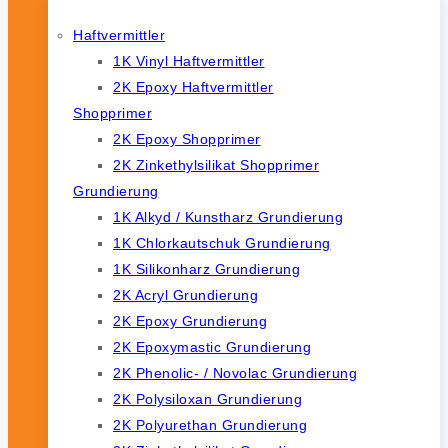
Haftvermittler
1K Vinyl Haftvermittler
2K Epoxy Haftvermittler
Shopprimer
2K Epoxy Shopprimer
2K Zinkethylsilikat Shopprimer
Grundierung
1K Alkyd / Kunstharz Grundierung
1K Chlorkautschuk Grundierung
1K Silikonharz Grundierung
2K Acryl Grundierung
2K Epoxy Grundierung
2K Epoxymastic Grundierung
2K Phenolic- / Novolac Grundierung
2K Polysiloxan Grundierung
2K Polyurethan Grundierung