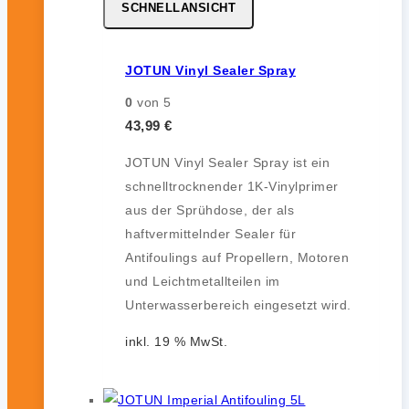
SCHNELLANSICHT
JOTUN Vinyl Sealer Spray
0
von 5
43,99
€
JOTUN Vinyl Sealer Spray ist ein
schnelltrocknender 1K-Vinylprimer
aus der Sprühdose, der als
haftvermittelnder Sealer für
Antifoulings auf Propellern, Motoren
und Leichtmetallteilen im
Unterwasserbereich eingesetzt wird.
inkl. 19 % MwSt.