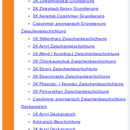
2K Zinkethylsilikat Grundierung
2K Zinkstaub Epoxy Grundierung
3K Keramik-Copolymer Grundierung
Copolymer anorganisch Grundierung
Zwischenbeschichtung
1K Silikonharz Zwischenbeschichtung
2K Acryl Zwischenbeschichtung
1K Alkyd / Kunstharz Zwischenbeschichtung
2K Chlorkautschuk Zwischenbeschichtung
2K Epoxy Zwischenbeschichtung
2K Epoxymastic Zwischenbeschichtung
2K Phenolic- / Novolac Zwischenbeschichtung
2K Polyurethan Zwischenbeschichtung
Copolymer anorganisch Zwischenbeschichtung
Deckanstrich
1K Acryl Deckanstrich
Antirutsch-Beschichtung
2K Acryl Deckanstrich