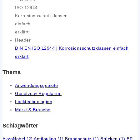
DIN EN ISO 12944 | Korrosionsschutzklassen einfach
erklärt
Thema
Anwendungsgebiete
Gesetze & Regularien
Lacktechnologien
Markt & Branche
Schlagwörter
AkzoNobel
(2)
Antifouling
(1)
Brandschutz
(1)
Brücken
(1)
EP