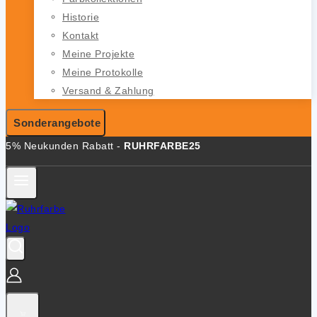
Historie
Kontakt
Meine Projekte
Meine Protokolle
Versand & Zahlung
Sonderangebote
5% Neukunden Rabatt -
RUHRFARBE25