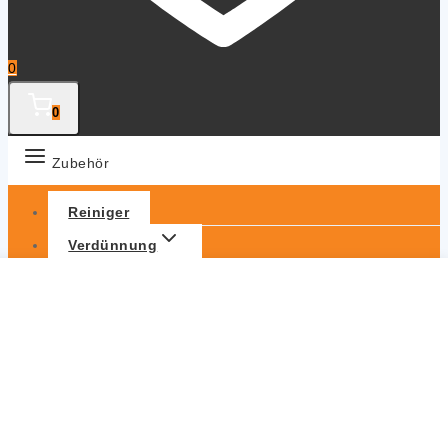
0
0
Zubehör
Reiniger
Verdünnung