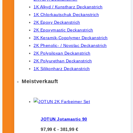
1K Alkyd / Kunstharz Deckanstrich
1K Chlorkautschuk Deckanstrich
2K Epoxy Deckanstrich
2K Epoxymastic Deckanstrich
3K Keramik-Copolymer Deckanstrich
2K Phenolic- / Novolac Deckanstrich
2K Polysiloxan Deckanstrich
2K Polyurethan Deckanstrich
1K Silikonharz Deckanstrich
Meistverkauft
JOTUN Jotamastic 90
97,99
€
-
381,99
€