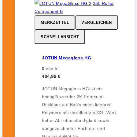
MERKZETTEL
VERGLEICHEN
SCHNELLANSICHT
JOTUN Megagloss HG
0
von 5
404,99
€
JOTUN Megagloss HG ist ein
hochglänzender 2K-Premium-
Decklack auf Basis eines linearen
Polymers mit exzellentem DOI-Wert,
hoher Abriebbeständigkeit sowie
ausgezeichneter Farbton- und
Glanzstabilität für