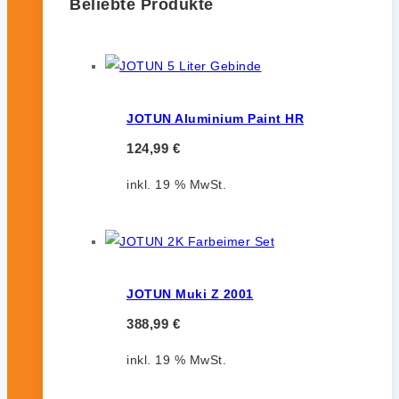
Beliebte Produkte
JOTUN Aluminium Paint HR
124,99
€
inkl. 19 % MwSt.
JOTUN Muki Z 2001
388,99
€
inkl. 19 % MwSt.