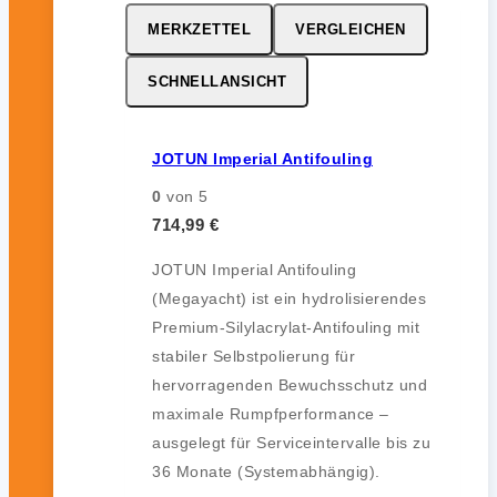
MERKZETTEL
VERGLEICHEN
SCHNELLANSICHT
JOTUN Imperial Antifouling
0
von 5
714,99
€
JOTUN Imperial Antifouling
(Megayacht) ist ein hydrolisierendes
Premium-Silylacrylat-Antifouling mit
stabiler Selbstpolierung für
hervorragenden Bewuchsschutz und
maximale Rumpfperformance –
ausgelegt für Serviceintervalle bis zu
36 Monate (Systemabhängig).