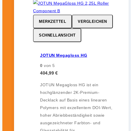
MERKZETTEL
VERGLEICHEN
SCHNELLANSICHT
JOTUN Megagloss HG
0
von 5
404,99
€
JOTUN Megagloss HG ist ein
hochglänzender 2K-Premium-
Decklack auf Basis eines linearen
Polymers mit exzellentem DOI-Wert,
hoher Abriebbeständigkeit sowie
ausgezeichneter Farbton- und
Glanzstabilität für