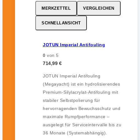
MERKZETTEL
VERGLEICHEN
SCHNELLANSICHT
JOTUN Imperial Antifouling
0
von 5
714,99
€
JOTUN Imperial Antifouling
(Megayacht) ist ein hydrolisierendes
Premium-Silylacrylat-Antifouling mit
stabiler Selbstpolierung für
hervorragenden Bewuchsschutz und
maximale Rumpfperformance –
ausgelegt für Serviceintervalle bis zu
36 Monate (Systemabhängig).