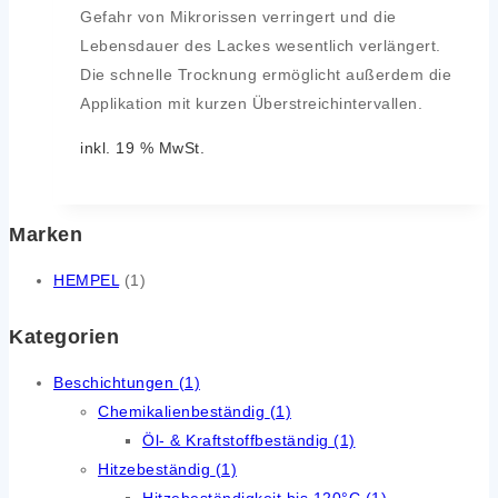
Gefahr von Mikrorissen verringert und die
Lebensdauer des Lackes wesentlich verlängert.
Die schnelle Trocknung ermöglicht außerdem die
Applikation mit kurzen Überstreichintervallen.
inkl. 19 % MwSt.
Marken
HEMPEL
(1)
Kategorien
Beschichtungen
(1)
Chemikalienbeständig
(1)
Öl- & Kraftstoffbeständig
(1)
Hitzebeständig
(1)
Hitzebeständigkeit bis 120°C
(1)