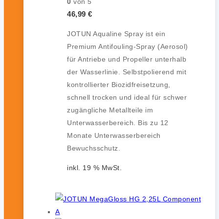
0
von 5
46,99
€
JOTUN Aqualine Spray ist ein
Premium Antifouling-Spray (Aerosol)
für Antriebe und Propeller unterhalb
der Wasserlinie. Selbstpolierend mit
kontrollierter Biozidfreisetzung,
schnell trocken und ideal für schwer
zugängliche Metallteile im
Unterwasserbereich. Bis zu 12
Monate Unterwasserbereich
Bewuchsschutz.
inkl. 19 % MwSt.