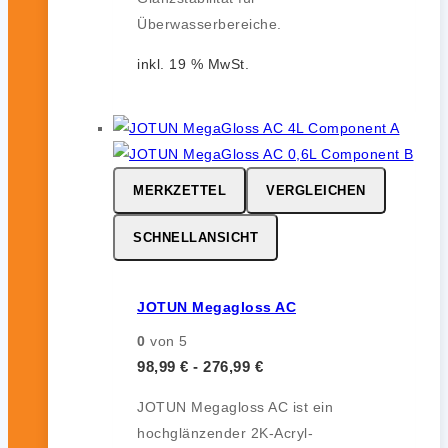
Überwasserbereiche.
inkl. 19 % MwSt.
MERKZETTEL
VERGLEICHEN
SCHNELLANSICHT
JOTUN Megagloss AC
0
von 5
98,99
€
-
276,99
€
JOTUN Megagloss AC ist ein
hochglänzender 2K-Acryl-