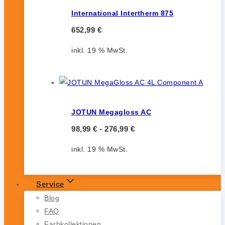
International Intertherm 875
652,99
€
inkl. 19 % MwSt.
JOTUN Megagloss AC
98,99
€
-
276,99
€
inkl. 19 % MwSt.
Service
Blog
FAQ
Farbkollektionen