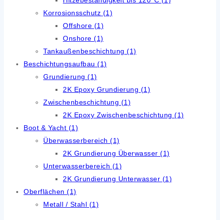
Korrosionsschutz
(1)
Offshore
(1)
Onshore
(1)
Tankaußenbeschichtung
(1)
Beschichtungsaufbau
(1)
Grundierung
(1)
2K Epoxy Grundierung
(1)
Zwischenbeschichtung
(1)
2K Epoxy Zwischenbeschichtung
(1)
Boot & Yacht
(1)
Überwasserbereich
(1)
2K Grundierung Überwasser
(1)
Unterwasserbereich
(1)
2K Grundierung Unterwasser
(1)
Oberflächen
(1)
Metall / Stahl
(1)