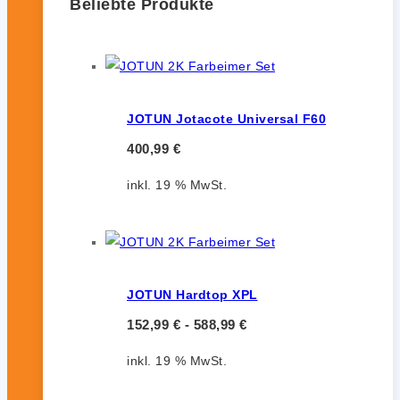
Beliebte Produkte
JOTUN Jotacote Universal F60
400,99
€
inkl. 19 % MwSt.
JOTUN Hardtop XPL
152,99
€
-
588,99
€
inkl. 19 % MwSt.