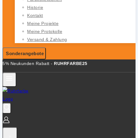
Historie
Kontakt
Meine Projekte
Meine Protokolle
Versand & Zahlung
Sonderangebote
5% Neukunden Rabatt -
RUHRFARBE25