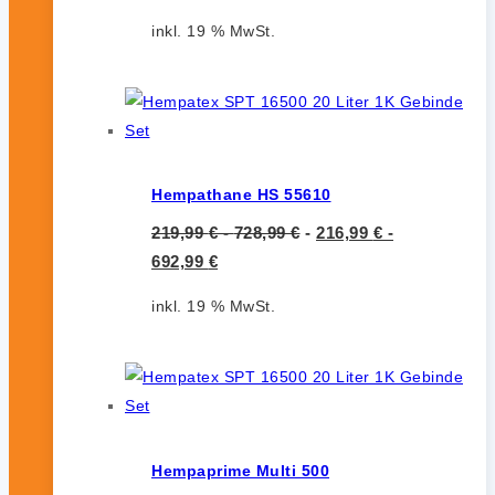
inkl. 19 % MwSt.
Hempathane HS 55610
219,99
€
-
728,99
€
-
216,99
€
-
692,99
€
inkl. 19 % MwSt.
Hempaprime Multi 500