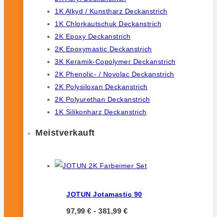
1K Alkyd / Kunstharz Deckanstrich
1K Chlorkautschuk Deckanstrich
2K Epoxy Deckanstrich
2K Epoxymastic Deckanstrich
3K Keramik-Copolymer Deckanstrich
2K Phenolic- / Novolac Deckanstrich
2K Polysiloxan Deckanstrich
2K Polyurethan Deckanstrich
1K Silikonharz Deckanstrich
Meistverkauft
JOTUN Jotamastic 90
97,99
€
-
381,99
€