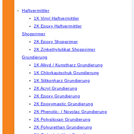
Haftvermittler
1K Vinyl Haftvermittler
2K Epoxy Haftvermittler
Shopprimer
2K Epoxy Shopprimer
2K Zinkethylsilikat Shopprimer
Grundierung
1K Alkyd / Kunstharz Grundierung
1K Chlorkautschuk Grundierung
1K Silikonharz Grundierung
2K Acryl Grundierung
2K Epoxy Grundierung
2K Epoxymastic Grundierung
2K Phenolic- / Novolac Grundierung
2K Polysiloxan Grundierung
2K Polyurethan Grundierung