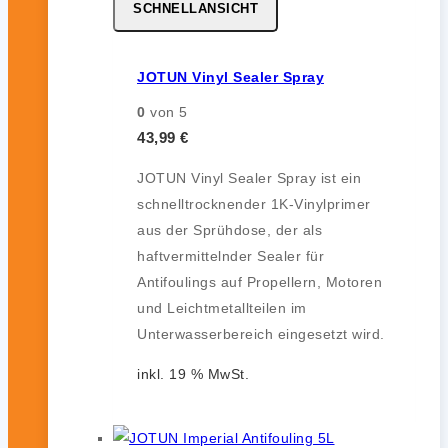
SCHNELLANSICHT
JOTUN Vinyl Sealer Spray
0
von 5
43,99
€
JOTUN Vinyl Sealer Spray ist ein
schnelltrocknender 1K-Vinylprimer
aus der Sprühdose, der als
haftvermittelnder Sealer für
Antifoulings auf Propellern, Motoren
und Leichtmetallteilen im
Unterwasserbereich eingesetzt wird.
inkl. 19 % MwSt.