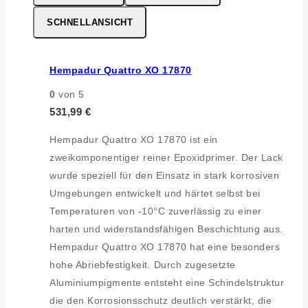
SCHNELLANSICHT
Hempadur Quattro XO 17870
0
von 5
531,99
€
Hempadur Quattro XO 17870 ist ein
zweikomponentiger reiner Epoxidprimer. Der Lack
wurde speziell für den Einsatz in stark korrosiven
Umgebungen entwickelt und härtet selbst bei
Temperaturen von -10°C zuverlässig zu einer
harten und widerstandsfähigen Beschichtung aus.
Hempadur Quattro XO 17870 hat eine besonders
hohe Abriebfestigkeit. Durch zugesetzte
Aluminiumpigmente entsteht eine Schindelstruktur
die den Korrosionsschutz deutlich verstärkt, die