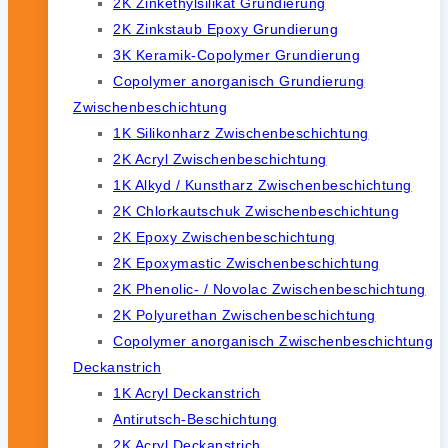
2K Zinkethylsilikat Grundierung
2K Zinkstaub Epoxy Grundierung
3K Keramik-Copolymer Grundierung
Copolymer anorganisch Grundierung
Zwischenbeschichtung
1K Silikonharz Zwischenbeschichtung
2K Acryl Zwischenbeschichtung
1K Alkyd / Kunstharz Zwischenbeschichtung
2K Chlorkautschuk Zwischenbeschichtung
2K Epoxy Zwischenbeschichtung
2K Epoxymastic Zwischenbeschichtung
2K Phenolic- / Novolac Zwischenbeschichtung
2K Polyurethan Zwischenbeschichtung
Copolymer anorganisch Zwischenbeschichtung
Deckanstrich
1K Acryl Deckanstrich
Antirutsch-Beschichtung
2K Acryl Deckanstrich