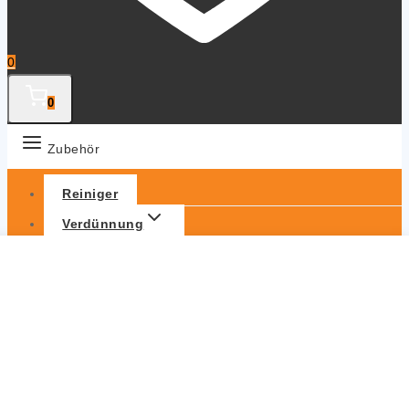
0
0
Zubehör
Reiniger
Verdünnung