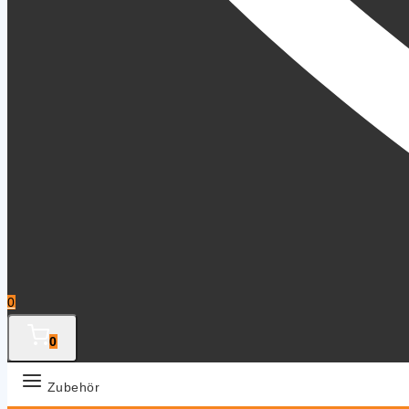
0
0
Zubehör