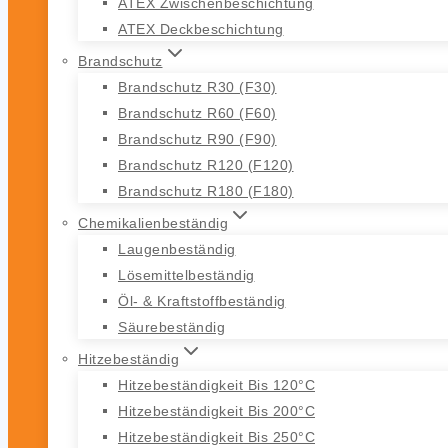
ATEX Zwischenbeschichtung
ATEX Deckbeschichtung
Brandschutz
Brandschutz R30 (F30)
Brandschutz R60 (F60)
Brandschutz R90 (F90)
Brandschutz R120 (F120)
Brandschutz R180 (F180)
Chemikalienbeständig
Laugenbeständig
Lösemittelbeständig
Öl- & Kraftstoffbeständig
Säurebeständig
Hitzebeständig
Hitzebeständigkeit Bis 120°C
Hitzebeständigkeit Bis 200°C
Hitzebeständigkeit Bis 250°C