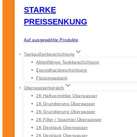
STARKE
PREISSENKUNG
Auf ausgewählte Produkte
Tankaußenbeschichtung
Ableitfähige Tankbeschichtung
Epoxidharzbeschichtung
Flüssiggastank
Überwasserbereich
2K Haftvermittler Überwasser
1K Grundierung Überwasser
2K Grundierung Überwasser
2K Filler / Spachtel Überwasser
1K Decklack Überwasser
2K Decklack Überwasser