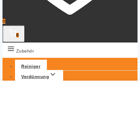
0
0
Zubehör
Reiniger
Verdünnung