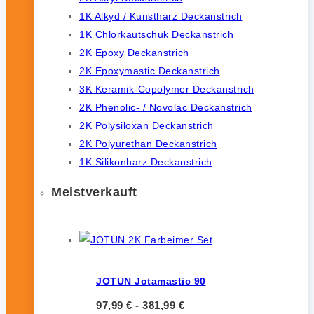
1K Alkyd / Kunstharz Deckanstrich
1K Chlorkautschuk Deckanstrich
2K Epoxy Deckanstrich
2K Epoxymastic Deckanstrich
3K Keramik-Copolymer Deckanstrich
2K Phenolic- / Novolac Deckanstrich
2K Polysiloxan Deckanstrich
2K Polyurethan Deckanstrich
1K Silikonharz Deckanstrich
Meistverkauft
JOTUN Jotamastic 90
97,99
€
-
381,99
€