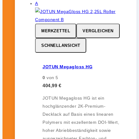
MERKZETTEL
VERGLEICHEN
SCHNELLANSICHT
JOTUN Megagloss HG
0
von 5
404,99
€
JOTUN Megagloss HG ist ein
hochglänzender 2K-Premium-
Decklack auf Basis eines linearen
Polymers mit exzellentem DOI-Wert,
hoher Abriebbeständigkeit sowie
ausgezeichneter Farbton- und