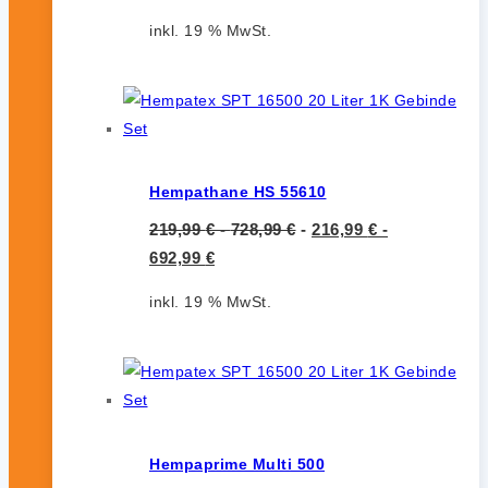
inkl. 19 % MwSt.
Hempathane HS 55610
219,99
€
-
728,99
€
-
216,99
€
-
692,99
€
inkl. 19 % MwSt.
Hempaprime Multi 500