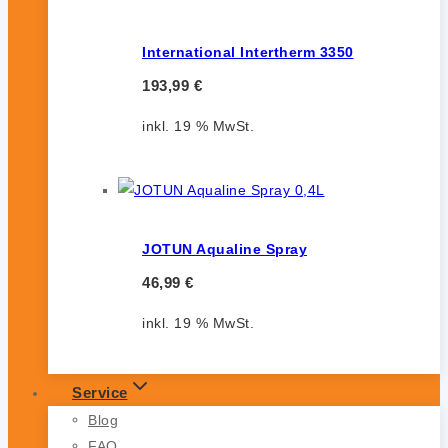
International Intertherm 3350
193,99
€
inkl. 19 % MwSt.
JOTUN Aqualine Spray
46,99
€
inkl. 19 % MwSt.
Service
Blog
FAQ