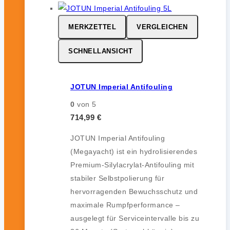
MERKZETTEL
VERGLEICHEN
SCHNELLANSICHT
JOTUN Imperial Antifouling
0
von 5
714,99
€
JOTUN Imperial Antifouling
(Megayacht) ist ein hydrolisierendes
Premium-Silylacrylat-Antifouling mit
stabiler Selbstpolierung für
hervorragenden Bewuchsschutz und
maximale Rumpfperformance –
ausgelegt für Serviceintervalle bis zu