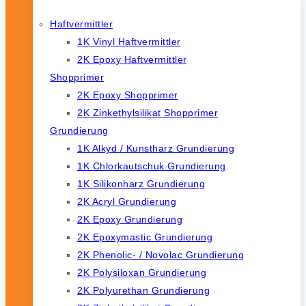
Haftvermittler
1K Vinyl Haftvermittler
2K Epoxy Haftvermittler
Shopprimer
2K Epoxy Shopprimer
2K Zinkethylsilikat Shopprimer
Grundierung
1K Alkyd / Kunstharz Grundierung
1K Chlorkautschuk Grundierung
1K Silikonharz Grundierung
2K Acryl Grundierung
2K Epoxy Grundierung
2K Epoxymastic Grundierung
2K Phenolic- / Novolac Grundierung
2K Polysiloxan Grundierung
2K Polyurethan Grundierung