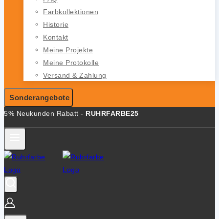
Farbkollektionen
Historie
Kontakt
Meine Projekte
Meine Protokolle
Versand & Zahlung
Sonderangebote
5% Neukunden Rabatt -
RUHRFARBE25