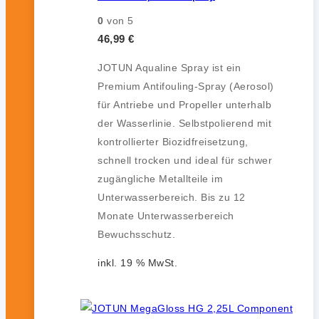
0
von 5
46,99
€
JOTUN Aqualine Spray ist ein
Premium Antifouling-Spray (Aerosol)
für Antriebe und Propeller unterhalb
der Wasserlinie. Selbstpolierend mit
kontrollierter Biozidfreisetzung,
schnell trocken und ideal für schwer
zugängliche Metallteile im
Unterwasserbereich. Bis zu 12
Monate Unterwasserbereich
Bewuchsschutz.
inkl. 19 % MwSt.