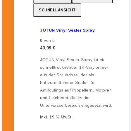
SCHNELLANSICHT
JOTUN Vinyl Sealer Spray
0
von 5
43,99
€
JOTUN Vinyl Sealer Spray ist ein
schnelltrocknender 1K-Vinylprimer
aus der Sprühdose, der als
haftvermittelnder Sealer für
Antifoulings auf Propellern, Motoren
und Leichtmetallteilen im
Unterwasserbereich eingesetzt wird.
inkl. 19 % MwSt.