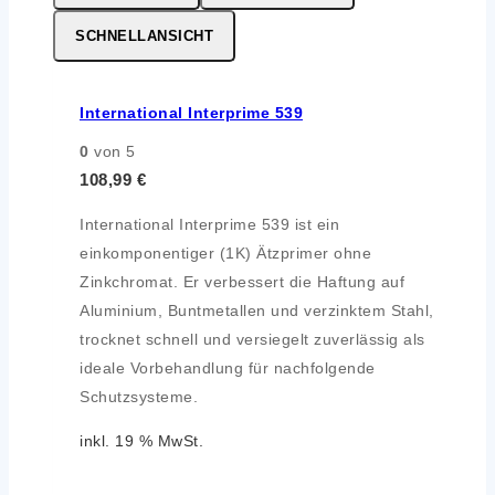
SCHNELLANSICHT
International Interprime 539
0
von 5
108,99
€
International Interprime 539 ist ein
einkomponentiger (1K) Ätzprimer ohne
Zinkchromat. Er verbessert die Haftung auf
Aluminium, Buntmetallen und verzinktem Stahl,
trocknet schnell und versiegelt zuverlässig als
ideale Vorbehandlung für nachfolgende
Schutzsysteme.
inkl. 19 % MwSt.