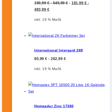
190,99
€
-
549,99
€
-
181,99
€
-
483,99
€
inkl. 19 % MwSt.
International Intergard 269
80,99
€
-
262,99
€
inkl. 19 % MwSt.
Hempadur Zinc 17360