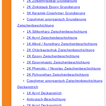
2K Zinkethylsilikat Grundierung
2K Zinkstaub Epoxy Grundierung
3K Keramik-Copolymer Grundierung
Copolymer anorganisch Grundierung
Zwischenbeschichtung
1K Silikonharz Zwischenbeschichtung
2K Acryl Zwischenbeschichtung
1K Alkyd / Kunstharz Zwischenbeschichtung
2K Chlorkautschuk Zwischenbeschichtung
2K Epoxy Zwischenbeschichtung
2K Epoxymastic Zwischenbeschichtung
2K Phenolic- / Novolac Zwischenbeschichtung
2K Polyurethan Zwischenbeschichtung
Copolymer anorganisch Zwischenbeschichtung
Deckanstrich
1K Acryl Deckanstrich
Antirutsch-Beschichtung
2K Acryl Deckanstrich