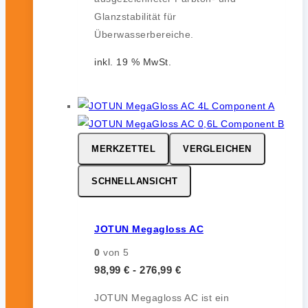
Glanzstabilität für
Überwasserbereiche.
inkl. 19 % MwSt.
MERKZETTEL
VERGLEICHEN
SCHNELLANSICHT
JOTUN Megagloss AC
0
von 5
98,99
€
-
276,99
€
JOTUN Megagloss AC ist ein