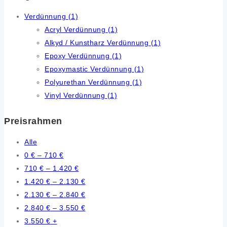
Verdünnung
(1)
Acryl Verdünnung
(1)
Alkyd / Kunstharz Verdünnung
(1)
Epoxy Verdünnung
(1)
Epoxymastic Verdünnung
(1)
Polyurethan Verdünnung
(1)
Vinyl Verdünnung
(1)
Preisrahmen
Alle
0
€
–
710
€
710
€
–
1.420
€
1.420
€
–
2.130
€
2.130
€
–
2.840
€
2.840
€
–
3.550
€
3.550
€
+