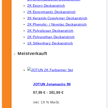
2K Epoxy Deckanstrich
2K Epoxymastic Deckanstrich
3K Keramik-Copolymer Deckanstrich
2K Phenolic- / Novolac Deckanstrich
2K Polysiloxan Deckanstrich
2K Polyurethan Deckanstrich
1K Silikonharz Deckanstrich
Meistverkauft
JOTUN Jotamastic 90
97,99
€
-
381,99
€
inkl. 19 % MwSt.