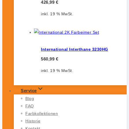
426,99
€
inkl. 19 % MwSt.
International Interthane 3230HG
560,99
€
inkl. 19 % MwSt.
Service
Blog
FAQ
Farbkollektionen
Historie
Kontakt