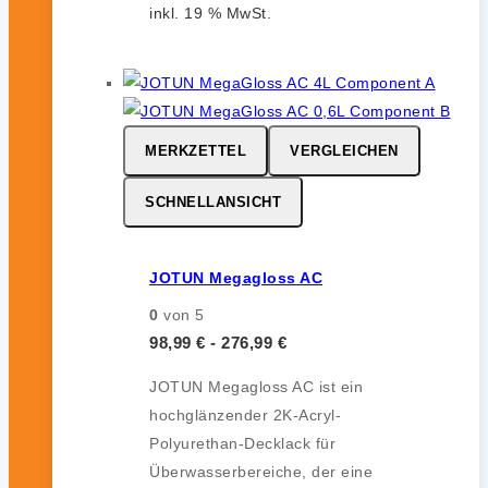
inkl. 19 % MwSt.
MERKZETTEL
VERGLEICHEN
SCHNELLANSICHT
JOTUN Megagloss AC
0
von 5
98,99
€
-
276,99
€
JOTUN Megagloss AC ist ein
hochglänzender 2K-Acryl-
Polyurethan-Decklack für
Überwasserbereiche, der eine