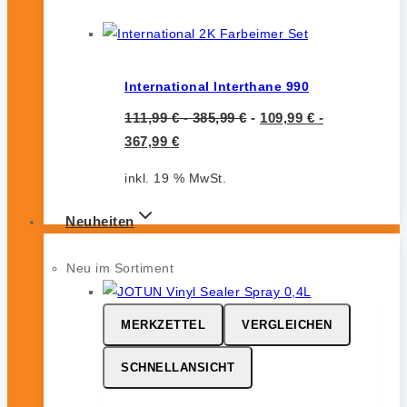
International Interthane 990
111,99
€
-
385,99
€
-
109,99
€
-
367,99
€
inkl. 19 % MwSt.
Neuheiten
Neu im Sortiment
MERKZETTEL
VERGLEICHEN
SCHNELLANSICHT