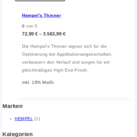
Hempel’s Thinner
0
von 5
72,99
€
–
3.563,99
€
Die Hempel's Thinner eignen sich für die
Optimierung der Applikationseigenschaften,
verbessern den Verlauf und sorgen für ein
gleichmäßiges High-End-Finish.
inkl. 19% MwSt.
Marken
HEMPEL
(1)
Kategorien