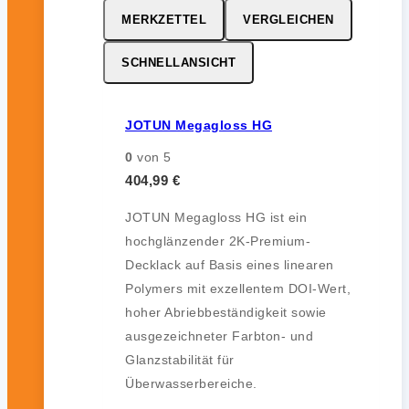
MERKZETTEL
VERGLEICHEN
SCHNELLANSICHT
JOTUN Megagloss HG
0
von 5
404,99
€
JOTUN Megagloss HG ist ein
hochglänzender 2K-Premium-
Decklack auf Basis eines linearen
Polymers mit exzellentem DOI-Wert,
hoher Abriebbeständigkeit sowie
ausgezeichneter Farbton- und
Glanzstabilität für
Überwasserbereiche.