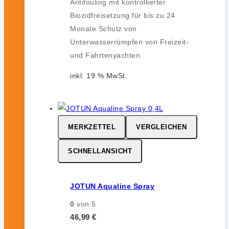
Antifouling mit kontrollierter
Biozidfreisetzung für bis zu 24
Monate Schutz von
Unterwasserrümpfen von Freizeit-
und Fahrtenyachten.
inkl. 19 % MwSt.
MERKZETTEL
VERGLEICHEN
SCHNELLANSICHT
JOTUN Aqualine Spray
0
von 5
46,99
€