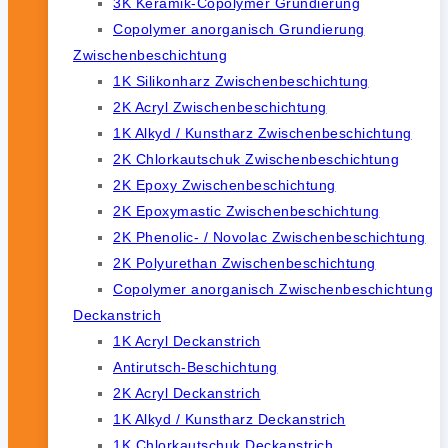
3K Keramik-Copolymer Grundierung
Copolymer anorganisch Grundierung
Zwischenbeschichtung
1K Silikonharz Zwischenbeschichtung
2K Acryl Zwischenbeschichtung
1K Alkyd / Kunstharz Zwischenbeschichtung
2K Chlorkautschuk Zwischenbeschichtung
2K Epoxy Zwischenbeschichtung
2K Epoxymastic Zwischenbeschichtung
2K Phenolic- / Novolac Zwischenbeschichtung
2K Polyurethan Zwischenbeschichtung
Copolymer anorganisch Zwischenbeschichtung
Deckanstrich
1K Acryl Deckanstrich
Antirutsch-Beschichtung
2K Acryl Deckanstrich
1K Alkyd / Kunstharz Deckanstrich
1K Chlorkautschuk Deckanstrich