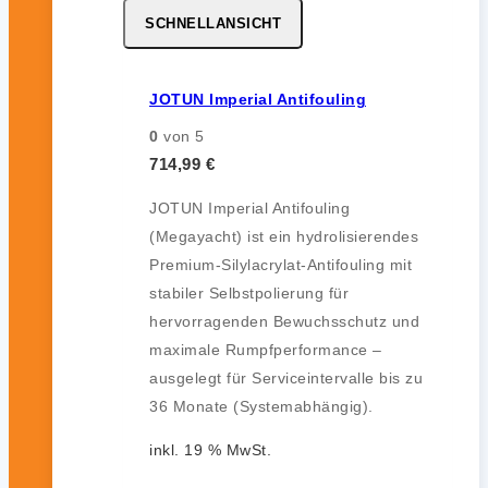
SCHNELLANSICHT
JOTUN Imperial Antifouling
0
von 5
714,99
€
JOTUN Imperial Antifouling
(Megayacht) ist ein hydrolisierendes
Premium-Silylacrylat-Antifouling mit
stabiler Selbstpolierung für
hervorragenden Bewuchsschutz und
maximale Rumpfperformance –
ausgelegt für Serviceintervalle bis zu
36 Monate (Systemabhängig).
inkl. 19 % MwSt.