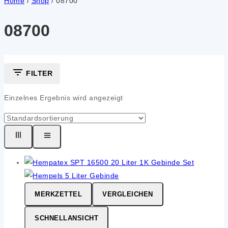
Home
/
Shop
/
08700
08700
FILTER
Einzelnes Ergebnis wird angezeigt
MERKZETTEL
VERGLEICHEN
SCHNELLANSICHT