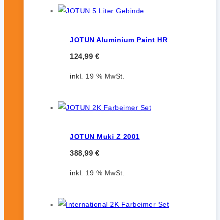
JOTUN Aluminium Paint HR
124,99
€
inkl. 19 % MwSt.
JOTUN Muki Z 2001
388,99
€
inkl. 19 % MwSt.