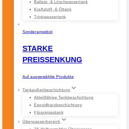
Ballast- & Löschwassertank
Kraftstoff- & Öltank
Trinkwassertank
Sonderangebot
STARKE
PREISSENKUNG
Auf ausgewählte Produkte
Tankaußenbeschichtung
Ableitfähige Tankbeschichtung
Epoxidharzbeschichtung
Flüssiggastank
Überwasserbereich
2K Haftvermittler Überwasser