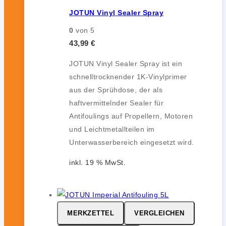
JOTUN Vinyl Sealer Spray
0
von 5
43,99
€
JOTUN Vinyl Sealer Spray ist ein
schnelltrocknender 1K-Vinylprimer
aus der Sprühdose, der als
haftvermittelnder Sealer für
Antifoulings auf Propellern, Motoren
und Leichtmetallteilen im
Unterwasserbereich eingesetzt wird.
inkl. 19 % MwSt.
MERKZETTEL
VERGLEICHEN