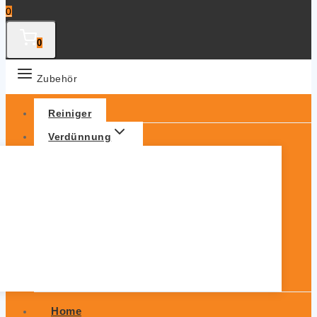
0
0
Zubehör
Reiniger
Verdünnung
Home