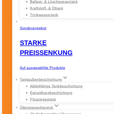
Ballast- & Löschwassertank
Kraftstoff- & Öltank
Trinkwassertank
Sonderangebot
STARKE
PREISSENKUNG
Auf ausgewählte Produkte
Tankaußenbeschichtung
Ableitfähige Tankbeschichtung
Epoxidharzbeschichtung
Flüssiggastank
Überwasserbereich
2K Haftvermittler Überwasser