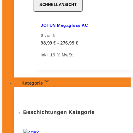
SCHNELLANSICHT
JOTUN Megagloss AC
0
von 5
98,99
€
-
276,99
€
inkl. 19 % MwSt.
Kategorie
Beschichtungen Kategorie