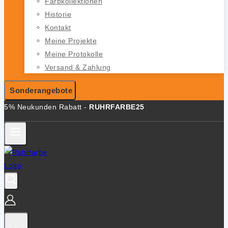
Farbkollektionen
Historie
Kontakt
Meine Projekte
Meine Protokolle
Versand & Zahlung
Sonderangebote
5% Neukunden Rabatt -
RUHRFARBE25