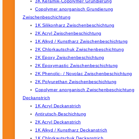
3K Keramik-Copolymer Grundierung
Copolymer anorganisch Grundierung
Zwischenbeschichtung
1K Silikonharz Zwischenbeschichtung
2K Acryl Zwischenbeschichtung
1K Alkyd / Kunstharz Zwischenbeschichtung
2K Chlorkautschuk Zwischenbeschichtung
2K Epoxy Zwischenbeschichtung
2K Epoxymastic Zwischenbeschichtung
2K Phenolic- / Novolac Zwischenbeschichtung
2K Polyurethan Zwischenbeschichtung
Copolymer anorganisch Zwischenbeschichtung
Deckanstrich
1K Acryl Deckanstrich
Antirutsch-Beschichtung
2K Acryl Deckanstrich
1K Alkyd / Kunstharz Deckanstrich
1K Chlorkautschuk Deckanstrich