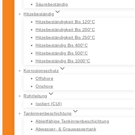
Säurebeständig
Hitzebeständig
Hitzebeständigkeit Bis 120°C
Hitzebeständigkeit Bis 200°C
Hitzebeständigkeit Bis 250°C
Hitzebeständig Bis 400°C
Hitzebeständig Bis 500°C
Hitzebeständig Bis 1000°C
Korrosionsschutz
Offshore
Onshore
Rohrleitung
Isoliert (CUI)
Tankinnenbeschichtung
Ableitfähige Tankinnenbeschichtung
Abwasser- & Grauwassertank