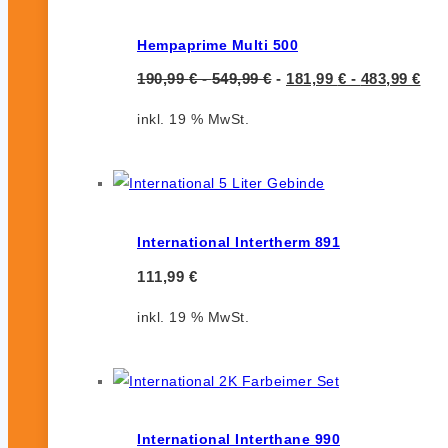
Hempaprime Multi 500
190,99
€
-
549,99
€
-
181,99
€
-
483,99
€
inkl. 19 % MwSt.
International Intertherm 891
111,99
€
inkl. 19 % MwSt.
International Interthane 990