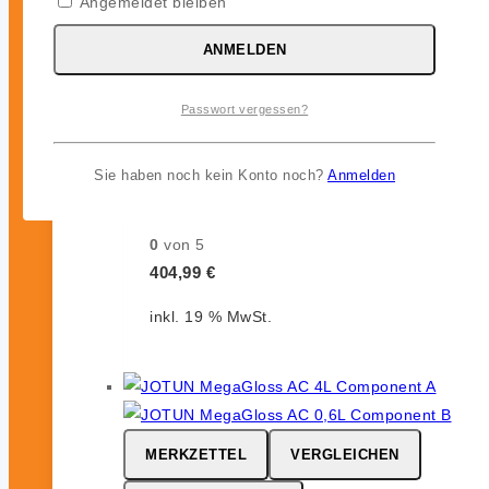
Angemeldet bleiben
ANMELDEN
MERKZETTEL
VERGLEICHEN
Passwort vergessen?
SCHNELLANSICHT
Sie haben noch kein Konto noch?
Anmelden
JOTUN Megagloss HG
0
von 5
404,99
€
inkl. 19 % MwSt.
MERKZETTEL
VERGLEICHEN