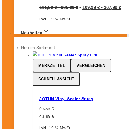
111,99
€
-
385,99
€
-
109,99
€
-
367,99
€
inkl. 19 % MwSt.
Neuheiten
Neu im Sortiment
MERKZETTEL
VERGLEICHEN
SCHNELLANSICHT
JOTUN Vinyl Sealer Spray
0
von 5
43,99
€
inkl. 19 % MwSt.