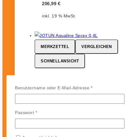
206,99
€
inkl. 19 % MwSt.
MERKZETTEL
VERGLEICHEN
SCHNELLANSICHT
JOTUN Aqualine Spray
Erforderlich
Benutzername oder E-Mail-Adresse
*
0
von 5
46,99
€
Erforderlich
Passwort
*
inkl. 19 % MwSt.