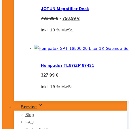
JOTUN Megafiller Deck
791,99
€
-
758,99
€
inkl. 19 % MwSt.
Hempadur TL87/ZP 87431
327,99
€
inkl. 19 % MwSt.
Service
Blog
FAQ