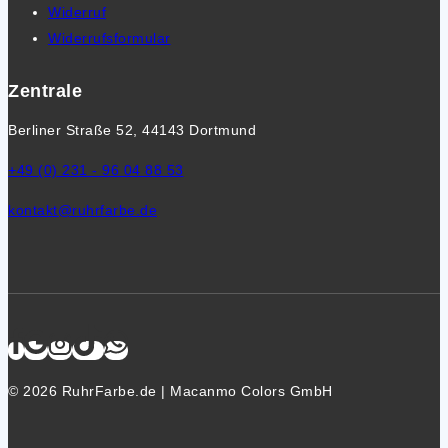
Widerruf
Widerrufsformular
Zentrale
Berliner Straße 52, 44143 Dortmund
+49 (0) 231 - 96 04 88 53
kontakt@ruhrfarbe.de
© 2026 RuhrFarbe.de | Macanmo Colors GmbH