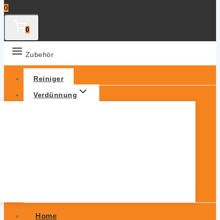
0
0
Zubehör
Reiniger
Verdünnung
Home