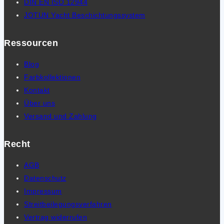
DIN EN ISO 12944
JOTUN Yacht Beschichtungssystem
Ressourcen
Blog
Farbkollektionen
Kontakt
Über uns
Versand und Zahlung
Recht
AGB
Datenschutz
Impressum
Streitbeilegungsverfahren
Vertrag widerrufen