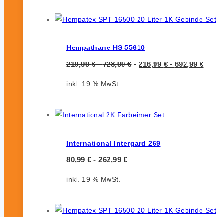
Hempathane HS 55610
219,99
€
-
728,99
€
-
216,99
€
-
692,99
€
inkl. 19 % MwSt.
International Intergard 269
80,99
€
-
262,99
€
inkl. 19 % MwSt.