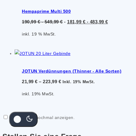
Hempaprime Multi 500
190,99
€
-
549,99
€
-
181,99
€
-
483,99
€
inkl. 19 % MwSt.
JOTUN Verdünnungen (Thinner - Alle Sorten)
21,99
€
–
223,99
€
Inkl. 19% MwSt.
inkl. 19% MwSt.
Popup nicht nochmal anzeigen.