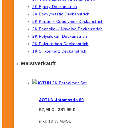
2K Epoxy Deckanstrich
2K Epoxymastic Deckanstrich
3K Keramik-Copolymer Deckanstrich
2K Phenolic- / Novolac Deckanstrich
2K Polysiloxan Deckanstrich
2K Polyurethan Deckanstrich
1K Silikonharz Deckanstrich
Meistverkauft
JOTUN Jotamastic 90
97,99
€
-
381,99
€
inkl. 19 % MwSt.