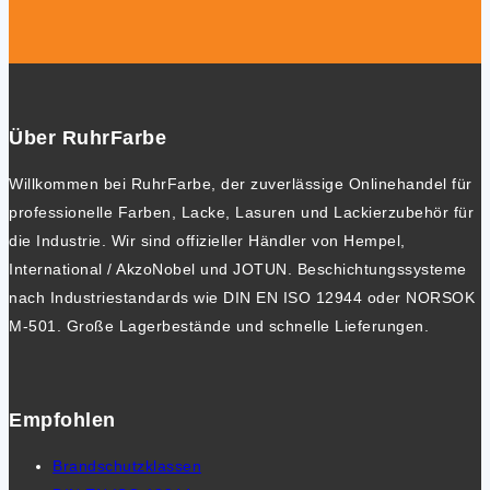
Über RuhrFarbe
Willkommen bei RuhrFarbe, der zuverlässige Onlinehandel für
professionelle Farben, Lacke, Lasuren und Lackierzubehör für
die Industrie. Wir sind offizieller Händler von Hempel,
International / AkzoNobel und JOTUN. Beschichtungssysteme
nach Industriestandards wie DIN EN ISO 12944 oder NORSOK
M-501. Große Lagerbestände und schnelle Lieferungen.
Empfohlen
Brandschutzklassen