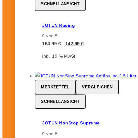
SCHNELLANSICHT
JOTUN Racing
0
von 5
164,99
€
-
142,99
€
inkl. 19 % MwSt.
MERKZETTEL
VERGLEICHEN
SCHNELLANSICHT
JOTUN NonStop Supreme
0
von 5