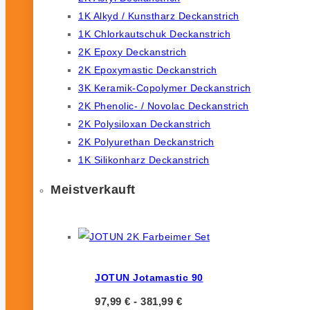
1K Alkyd / Kunstharz Deckanstrich
1K Chlorkautschuk Deckanstrich
2K Epoxy Deckanstrich
2K Epoxymastic Deckanstrich
3K Keramik-Copolymer Deckanstrich
2K Phenolic- / Novolac Deckanstrich
2K Polysiloxan Deckanstrich
2K Polyurethan Deckanstrich
1K Silikonharz Deckanstrich
Meistverkauft
JOTUN Jotamastic 90
97,99
€
-
381,99
€