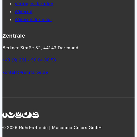
Vertrag widerrufen
Widerruf
Widerrufsformular
Zentrale
Berliner Straße 52, 44143 Dortmund
+49 (0) 231 - 96 04 88 53
kontakt@ruhrfarbe.de
© 2026 RuhrFarbe.de | Macanmo Colors GmbH