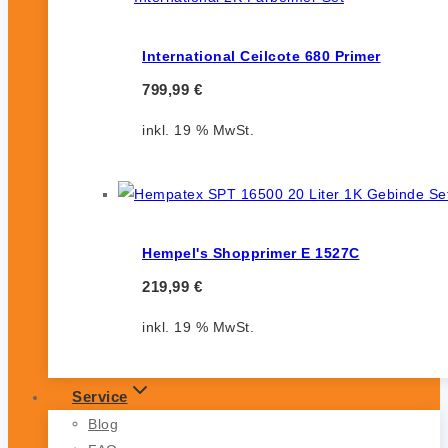
International Ceilcote 680 Primer
799,99
€
inkl. 19 % MwSt.
Hempel's Shopprimer E 1527C
219,99
€
inkl. 19 % MwSt.
Service
Blog