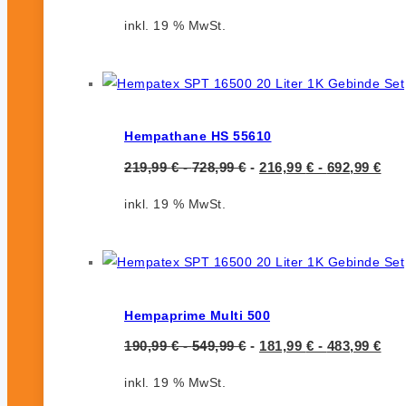
inkl. 19 % MwSt.
Hempathane HS 55610
219,99
€
-
728,99
€
-
216,99
€
-
692,99
€
inkl. 19 % MwSt.
Hempaprime Multi 500
190,99
€
-
549,99
€
-
181,99
€
-
483,99
€
inkl. 19 % MwSt.