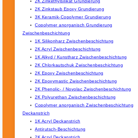
2K Zinkethylsilikat Grundierung
2K Zinkstaub Epoxy Grundierung
3K Keramik-Copolymer Grundierung
Copolymer anorganisch Grundierung
Zwischenbeschichtung
1K Silikonharz Zwischenbeschichtung
2K Acryl Zwischenbeschichtung
1K Alkyd / Kunstharz Zwischenbeschichtung
2K Chlorkautschuk Zwischenbeschichtung
2K Epoxy Zwischenbeschichtung
2K Epoxymastic Zwischenbeschichtung
2K Phenolic- / Novolac Zwischenbeschichtung
2K Polyurethan Zwischenbeschichtung
Copolymer anorganisch Zwischenbeschichtung
Deckanstrich
1K Acryl Deckanstrich
Antirutsch-Beschichtung
2K Acryl Deckanstrich