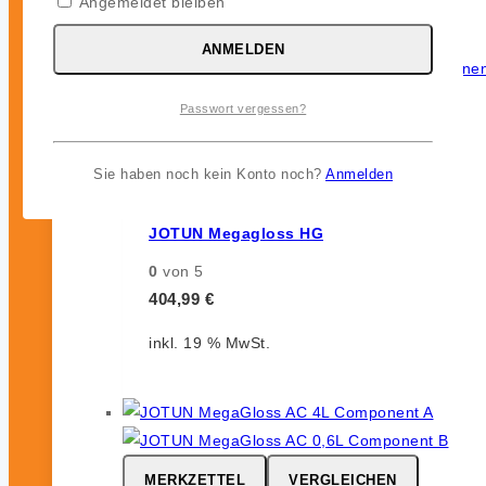
Angemeldet bleiben
ANMELDEN
MERKZETTEL
VERGLEICHEN
Passwort vergessen?
SCHNELLANSICHT
Sie haben noch kein Konto noch?
Anmelden
JOTUN Megagloss HG
0
von 5
404,99
€
inkl. 19 % MwSt.
MERKZETTEL
VERGLEICHEN