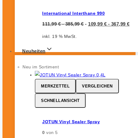
International Interthane 990
111,99
€
-
385,99
€
-
109,99
€
-
367,99
€
inkl. 19 % MwSt.
Neuheiten
Neu im Sortiment
MERKZETTEL
VERGLEICHEN
SCHNELLANSICHT
JOTUN Vinyl Sealer Spray
0
von 5