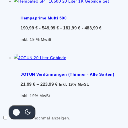
Hempaprime Multi 500
190,99
€
-
549,99
€
-
181,99
€
-
483,99
€
inkl. 19 % MwSt.
JOTUN Verdünnungen (Thinner - Alle Sorten)
21,99
€
–
223,99
€
Inkl. 19% MwSt.
inkl. 19% MwSt.
Popup nicht nochmal anzeigen.