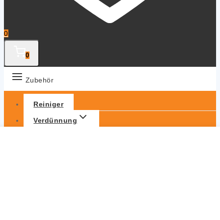
0
0
Zubehör
Reiniger
Verdünnung