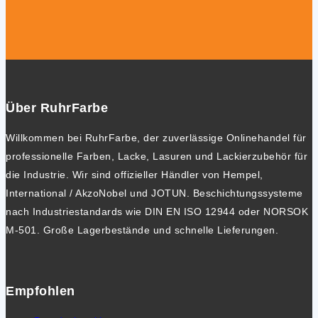
Über RuhrFarbe
Willkommen bei RuhrFarbe, der zuverlässige Onlinehandel für
professionelle Farben, Lacke, Lasuren und Lackierzubehör für
die Industrie. Wir sind offizieller Händler von Hempel,
International / AkzoNobel und JOTUN. Beschichtungssysteme
nach Industriestandards wie DIN EN ISO 12944 oder NORSOK
M-501. Große Lagerbestände und schnelle Lieferungen.
Empfohlen