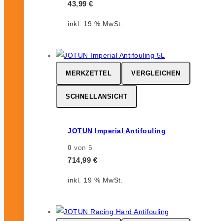
43,99
€
inkl. 19 % MwSt.
MERKZETTEL
VERGLEICHEN
SCHNELLANSICHT
JOTUN Imperial Antifouling
0
von 5
714,99
€
inkl. 19 % MwSt.