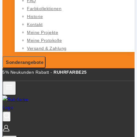
FAQ
Farbkollektionen
Historie
Kontakt
Meine Projekte
Meine Protokolle
Versand & Zahlung
Sonderangebote
5% Neukunden Rabatt -
RUHRFARBE25