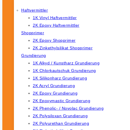
Haftvermittler
1K Vinyl Haftvermittler
2K Epoxy Haftvermittler
Shopprimer
2K Epoxy Shopprimer
2K Zinkethylsilikat Shopprimer
Grundierung
1K Alkyd / Kunstharz Grundierung
1K Chlorkautschuk Grundierung
1K Silikonharz Grundierung
2K Acryl Grundierung
2K Epoxy Grundierung
2K Epoxymastic Grundierung
2K Phenolic- / Novolac Grundierung
2K Polysiloxan Grundierung
2K Polyurethan Grundierung