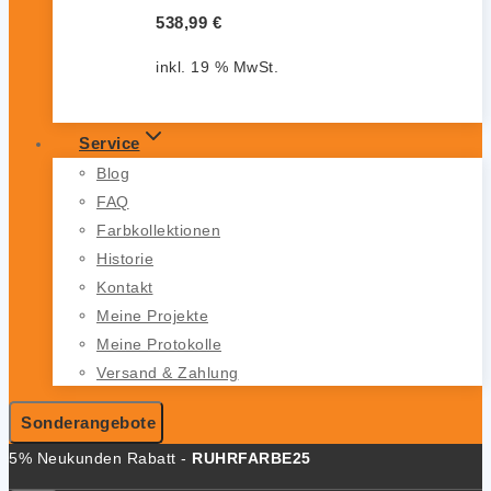
538,99
€
inkl. 19 % MwSt.
Service
Blog
FAQ
Farbkollektionen
Historie
Kontakt
Meine Projekte
Meine Protokolle
Versand & Zahlung
Sonderangebote
5% Neukunden Rabatt -
RUHRFARBE25