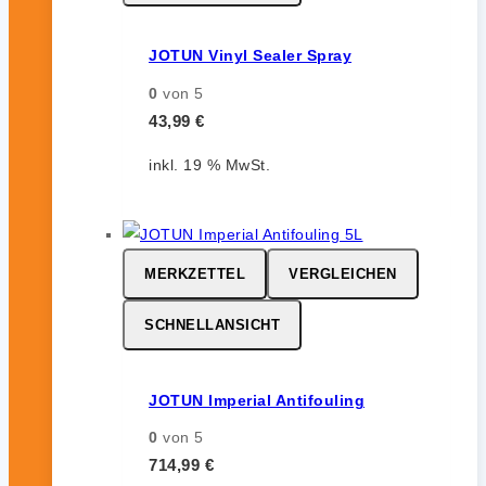
JOTUN Vinyl Sealer Spray
0
von 5
43,99
€
inkl. 19 % MwSt.
MERKZETTEL
VERGLEICHEN
SCHNELLANSICHT
JOTUN Imperial Antifouling
0
von 5
714,99
€