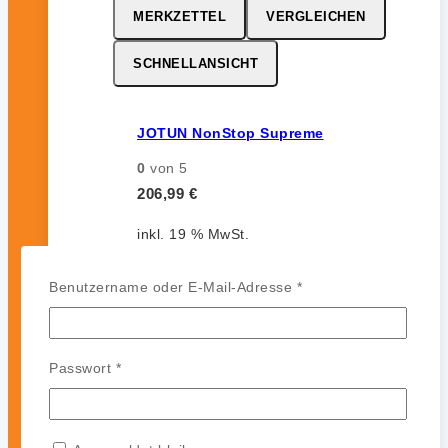
MERKZETTEL
VERGLEICHEN
SCHNELLANSICHT
JOTUN NonStop Supreme
0
von 5
206,99
€
inkl. 19 % MwSt.
Erforderlich
Benutzername oder E-Mail-Adresse
*
MERKZETTEL
VERGLEICHEN
Erforderlich
Passwort
*
SCHNELLANSICHT