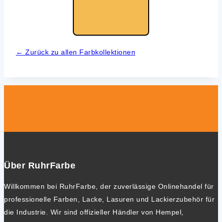
← Zurück zu allen Farb­kol­lek­tio­nen
Über RuhrFarbe
Willkommen bei RuhrFarbe, der zuverlässige Onlinehandel für
professionelle Farben, Lacke, Lasuren und Lackierzubehör für
die Industrie. Wir sind offizieller Händler von Hempel,