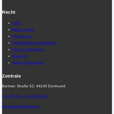
Recht
AGB
Datenschutz
Impressum
Streitbeilegungsverfahren
Vertrag widerrufen
Widerruf
Widerrufsformular
Zentrale
Berliner Straße 52, 44143 Dortmund
+49 (0) 231 - 96 04 88 53
kontakt@ruhrfarbe.de