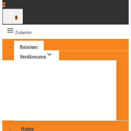
0
0
Zubehör
Reiniger
Verdünnung
Home