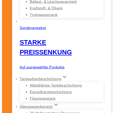
Ballast- & Löschwassertank
Kraftstoff- & Öltank
Trinkwassertank
Sonderangebot
STARKE
PREISSENKUNG
Auf ausgewählte Produkte
Tankaußenbeschichtung
Ableitfähige Tankbeschichtung
Epoxidharzbeschichtung
Flüssiggastank
Überwasserbereich
2K Haftvermittler Überwasser