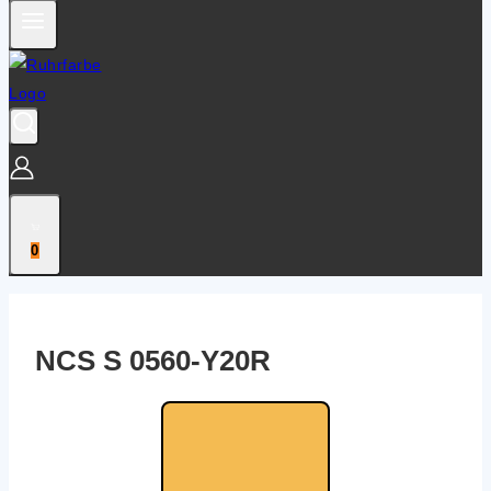
0
NCS S 0560-Y20R