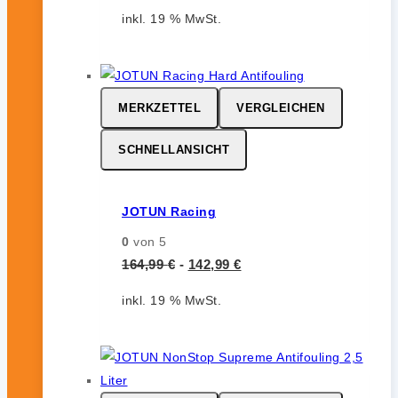
inkl. 19 % MwSt.
MERKZETTEL
VERGLEICHEN
SCHNELLANSICHT
JOTUN Racing
0
von 5
164,99
€
-
142,99
€
inkl. 19 % MwSt.