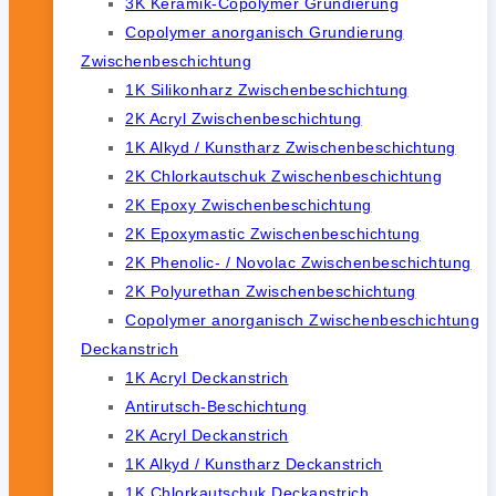
3K Keramik-Copolymer Grundierung
Copolymer anorganisch Grundierung
Zwischenbeschichtung
1K Silikonharz Zwischenbeschichtung
2K Acryl Zwischenbeschichtung
1K Alkyd / Kunstharz Zwischenbeschichtung
2K Chlorkautschuk Zwischenbeschichtung
2K Epoxy Zwischenbeschichtung
2K Epoxymastic Zwischenbeschichtung
2K Phenolic- / Novolac Zwischenbeschichtung
2K Polyurethan Zwischenbeschichtung
Copolymer anorganisch Zwischenbeschichtung
Deckanstrich
1K Acryl Deckanstrich
Antirutsch-Beschichtung
2K Acryl Deckanstrich
1K Alkyd / Kunstharz Deckanstrich
1K Chlorkautschuk Deckanstrich