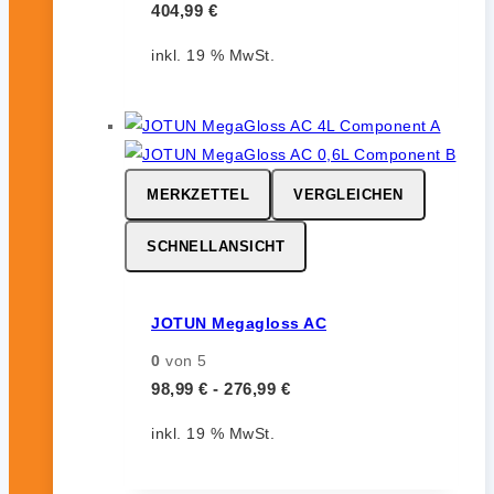
404,99
€
inkl. 19 % MwSt.
MERKZETTEL
VERGLEICHEN
SCHNELLANSICHT
JOTUN Megagloss AC
0
von 5
98,99
€
-
276,99
€
inkl. 19 % MwSt.