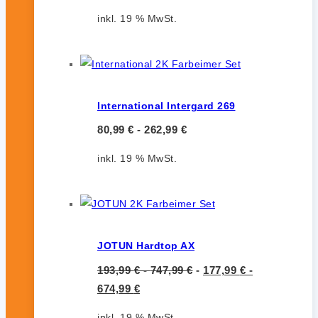
inkl. 19 % MwSt.
International Intergard 269
80,99
€
-
262,99
€
inkl. 19 % MwSt.
JOTUN Hardtop AX
193,99
€
-
747,99
€
-
177,99
€
-
674,99
€
inkl. 19 % MwSt.