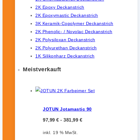
2K Epoxy Deckanstrich
2K Epoxymastic Deckanstrich
3K Keramik-Copolymer Deckanstrich
2K Phenolic- / Novolac Deckanstrich
2K Polysiloxan Deckanstrich
2K Polyurethan Deckanstrich
1K Silikonharz Deckanstrich
Meistverkauft
JOTUN Jotamastic 90
97,99
€
-
381,99
€
inkl. 19 % MwSt.