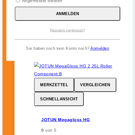
Angemeldet bleiben
JOTUN Aqualine Spray
0
von 5
ANMELDEN
46,99
€
Passwort vergessen?
inkl. 19 % MwSt.
Sie haben noch kein Konto noch?
Anmelden
MERKZETTEL
VERGLEICHEN
SCHNELLANSICHT
JOTUN Megagloss HG
0
von 5