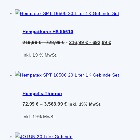
Hempathane HS 55610
219,99
€
-
728,99
€
-
216,99
€
-
692,99
€
inkl. 19 % MwSt.
Hempel's Thinner
72,99
€
–
3.563,99
€
Inkl. 19% MwSt.
inkl. 19% MwSt.